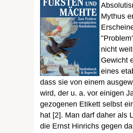
Absolutis
Mythus erk
Erschein
"Problem"
nicht wei
Gewicht e
eines eta
dass sie von einem ausge
wird, der u. a. vor einigen 
gezogenen Etikett selbst 
hat [2]. Man darf daher als
die Ernst Hinrichs gegen d