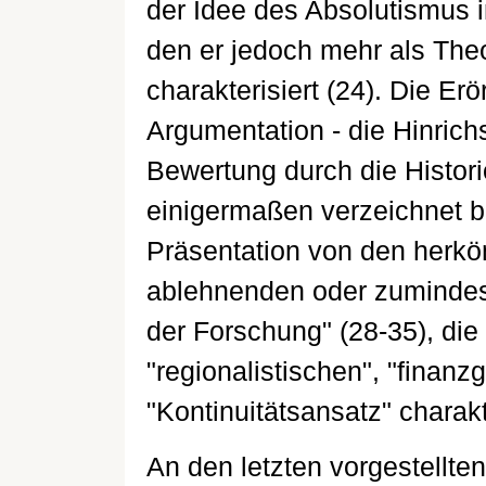
der Idee des Absolutismus
den er jedoch mehr als Theo
charakterisiert (24). Die Er
Argumentation - die Hinrich
Bewertung durch die Histori
einigermaßen verzeichnet bet
Präsentation von den herkö
ablehnenden oder zumindest
der Forschung" (28-35), die 
"regionalistischen", "finanz
"Kontinuitätsansatz" charakte
An den letzten vorgestellten