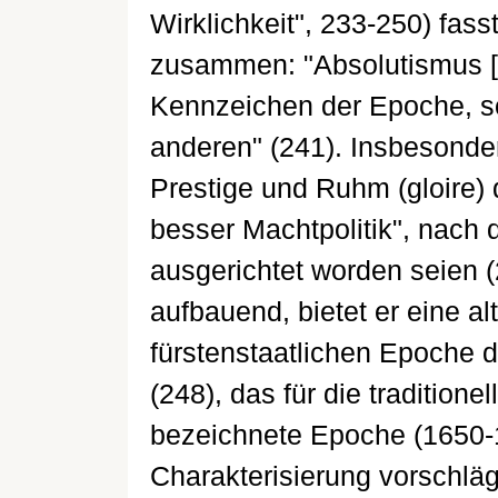
Wirklichkeit", 233-250) fas
zusammen: "Absolutismus [..
Kennzeichen der Epoche, so
anderen" (241). Insbesonder
Prestige und Ruhm (gloire) 
besser Machtpolitik", nach 
ausgerichtet worden seien (
aufbauend, bietet er eine al
fürstenstaatlichen Epoche 
(248), das für die traditione
bezeichnete Epoche (1650-
Charakterisierung vorschläg