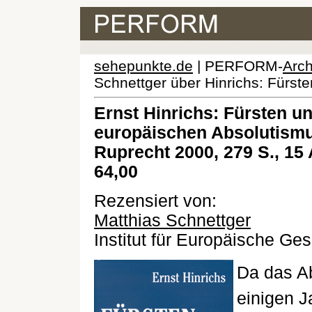
sehepunkte.de
| PERFORM-
Arch
Schnettger über Hinrichs: Fürst
Ernst Hinrichs: Fürsten 
europäischen Absolutismu
Ruprecht 2000, 279 S., 15
64,00
Rezensiert von:
Matthias Schnettger
Institut für Europäische Ge
Da das A
einigen J