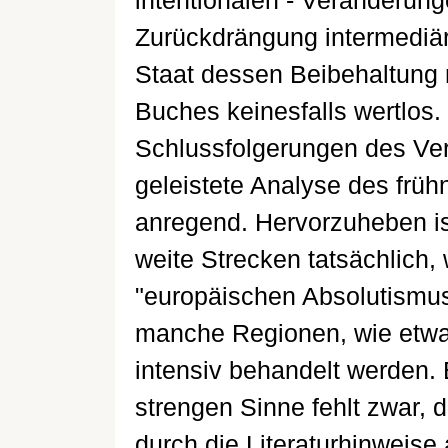
intentionalen - Veränderung
Zurückdrängung intermediär
Staat dessen Beibehaltung re
Buches keinesfalls wertlos.
Schlussfolgerungen des Verfa
geleistete Analyse des frü
anregend. Hervorzuheben is
weite Strecken tatsächlich, 
"europäischen Absolutismus
manche Regionen, wie etwa
intensiv behandelt werden. 
strengen Sinne fehlt zwar, 
durch die Literaturhinweise