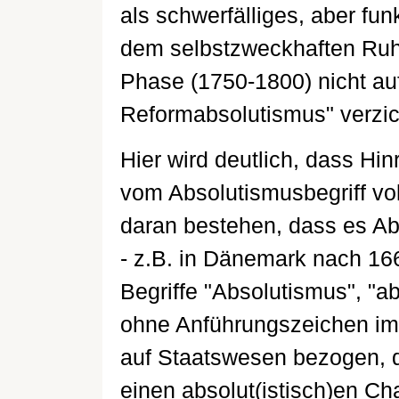
als schwerfälliges, aber fu
dem selbstzweckhaften Ruhm
Phase (1750-1800) nicht auf
Reformabsolutismus" verzi
Hier wird deutlich, dass Hi
vom Absolutismusbegriff vol
daran bestehen, dass es Abs
- z.B. in Dänemark nach 166
Begriffe "Absolutismus", "ab
ohne Anführungszeichen imm
auf Staatswesen bezogen, d
einen absolut(istisch)en Cha