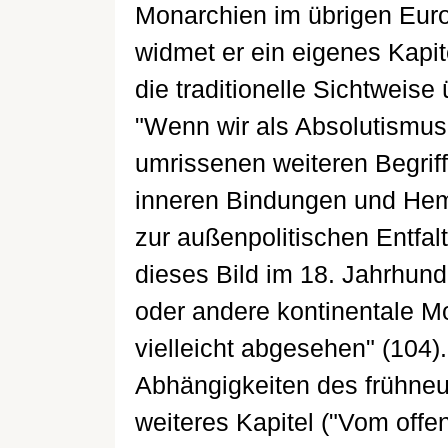
Monarchien im übrigen Euro
widmet er ein eigenes Kapit
die traditionelle Sichtwei
"Wenn wir als Absolutismus 
umrissenen weiteren Begriff
inneren Bindungen und Hemm
zur außenpolitischen Entfal
dieses Bild im 18. Jahrhund
oder andere kontinentale M
vielleicht abgesehen" (104
Abhängigkeiten des frühneuz
weiteres Kapitel ("Vom offe