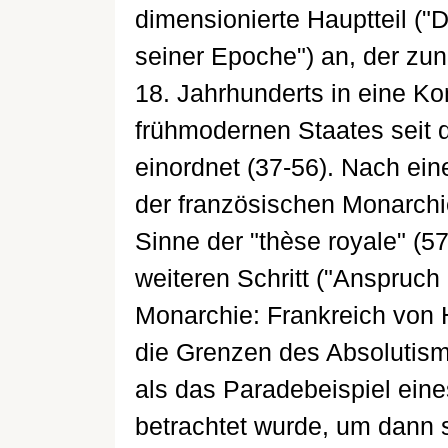
dimensionierte Hauptteil ("D
seiner Epoche") an, der zu
18. Jahrhunderts in eine Ko
frühmodernen Staates seit 
einordnet (37-56). Nach ei
der französischen Monarchie
Sinne der "thèse royale" (57
weiteren Schritt ("Anspruch
Monarchie: Frankreich von H
die Grenzen des Absolutismu
als das Paradebeispiel eine
betrachtet wurde, um dann s