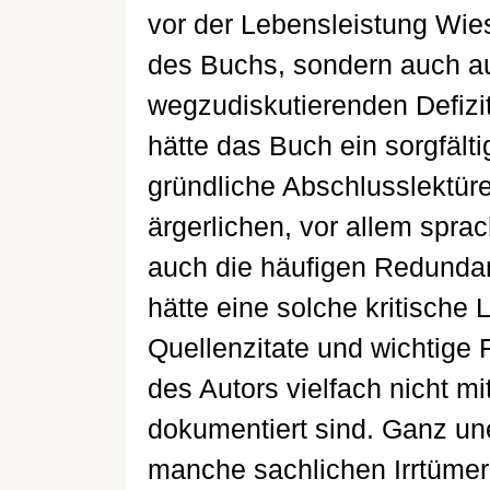
vor der Lebensleistung Wies
des Buchs, sondern auch auf
wegzudiskutierenden Defizi
hätte das Buch ein sorgfälti
gründliche Abschlusslektür
ärgerlichen, vor allem spra
auch die häufigen Redundan
hätte eine solche kritische
Quellenzitate und wichtige
des Autors vielfach nicht m
dokumentiert sind. Ganz une
manche sachlichen Irrtüme