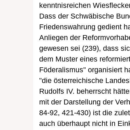
kenntnisreichen Wiesflecker
Dass der Schwäbische Bund
Friedenswahrung gedient ha
Anliegen der Reformvorhabe
gewesen sei (239), dass si
dem Muster eines reformier
Föderalismus" organisiert 
"die österreichische Landesk
Rudolfs IV. beherrscht hätte
mit der Darstellung der Verh
84-92, 421-430) ist die zu
auch überhaupt nicht in Ein