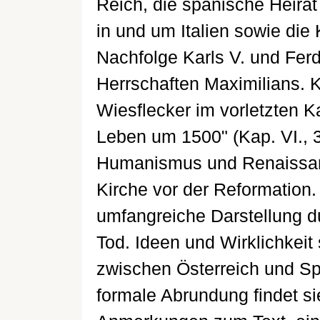
Reich, die spanische Heirat
in und um Italien sowie die 
Nachfolge Karls V. und Ferd
Herrschaften Maximilians. 
Wiesflecker im vorletzten Ka
Leben um 1500" (Kap. VI., 
Humanismus und Renaissanc
Kirche vor der Reformation
umfangreiche Darstellung du
Tod. Ideen und Wirklichkeit 
zwischen Österreich und Spa
formale Abrundung findet si