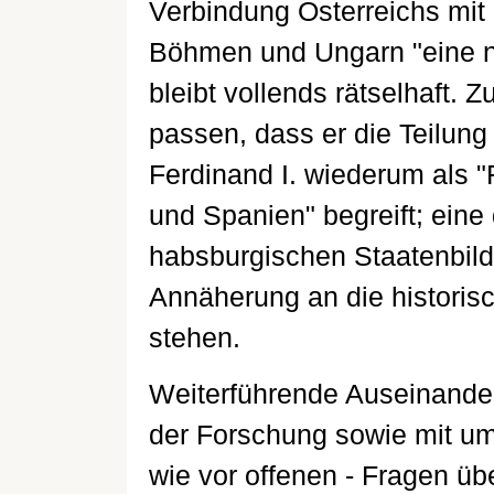
Verbindung Österreichs mit
Böhmen und Ungarn "eine ne
bleibt vollends rätselhaft. 
passen, dass er die Teilung
Ferdinand I. wiederum als "
und Spanien" begreift; eine
habsburgischen Staatenbildu
Annäherung an die histori
stehen.
Weiterführende Auseinande
der Forschung sowie mit um
wie vor offenen - Fragen üb