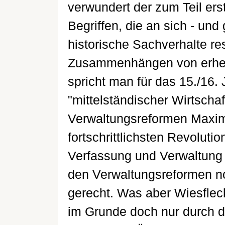
verwundert der zum Teil ers
Begriffen, die an sich - und
historische Sachverhalte res
Zusammenhängen von erhebl
spricht man für das 15./16.
"mittelständischer Wirtschaf
Verwaltungsreformen Maximi
fortschrittlichsten Revoluti
Verfassung und Verwaltung 
den Verwaltungsreformen n
gerecht. Was aber Wiesfleck
im Grunde doch nur durch dy