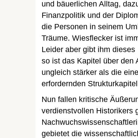
und bäuerlichen Alltag, da
Finanzpolitik und der Diplo
die Personen in seinem Umk
Träume. Wiesflecker ist imm
Leider aber gibt ihm dieses
so ist das Kapitel über den
ungleich stärker als die ei
erfordernden Strukturkapitel
Nun fallen kritische Äußer
verdienstvollen Historikers 
Nachwuchswissenschaftlerin
gebietet die wissenschaftli