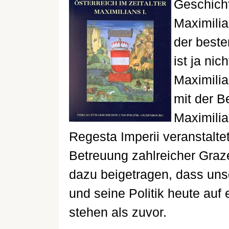
Geschicht
Maximilian
der beste
ist ja nic
Maximilia
mit der B
Maximili
Regesta Imperii veranstalte
Betreuung zahlreicher Graze
dazu beigetragen, dass uns
und seine Politik heute auf
stehen als zuvor.