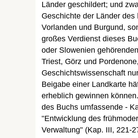
Länder geschildert; und zwar
Geschichte der Länder des 
Vorlanden und Burgund, sond
großes Verdienst dieses Buc
oder Slowenien gehörenden 
Triest, Görz und Pordenone,
Geschichtswissenschaft nur
Beigabe einer Landkarte hät
erheblich gewinnen können. 
des Buchs umfassende - Kapi
"Entwicklung des frühmode
Verwaltung" (Kap. III, 221-2