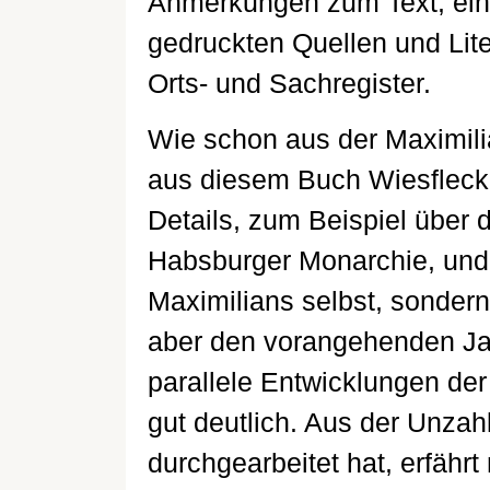
Anmerkungen zum Text, eine
gedruckten Quellen und Lite
Orts- und Sachregister.
Wie schon aus der Maximili
aus diesem Buch Wiesflecke
Details, zum Beispiel über 
Habsburger Monarchie, und 
Maximilians selbst, sondern
aber den vorangehenden Jah
parallele Entwicklungen de
gut deutlich. Aus der Unzah
durchgearbeitet hat, erfäh