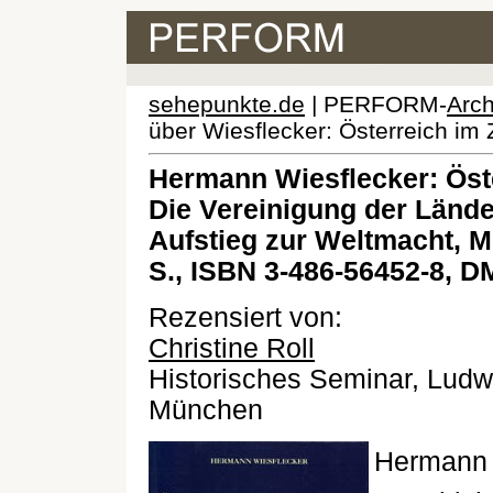
sehepunkte.de
| PERFORM-
Arch
über Wiesflecker: Österreich im Z
Hermann Wiesflecker: Öster
Die Vereinigung der Länd
Aufstieg zur Weltmacht, 
S., ISBN 3-486-56452-8, D
Rezensiert von:
Christine Roll
Historisches Seminar, Ludwi
München
Hermann W