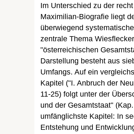
Im Unterschied zu der recht
Maximilian-Biografie liegt
überwiegend systematische
zentrale Thema Wiesfleckers
"österreichischen Gesamtsta
Darstellung besteht aus sie
Umfangs. Auf ein vergleich
Kapitel ("I. Anbruch der Ne
11-25) folgt unter der Übers
und der Gesamtstaat" (Kap. 
umfänglichste Kapitel: In s
Entstehung und Entwicklung