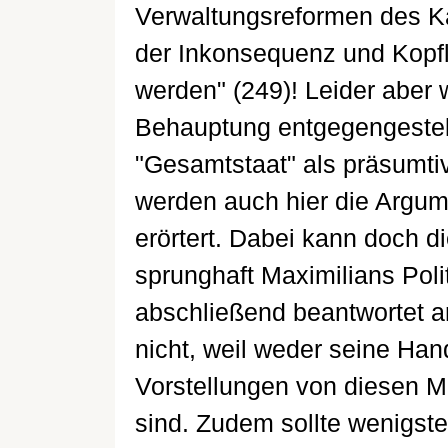
Verwaltungsreformen des Kai
der Inkonsequenz und Kopflo
werden" (249)! Leider aber 
Behauptung entgegengestell
"Gesamtstaat" als präsumtive
werden auch hier die Argum
erörtert. Dabei kann doch di
sprunghaft Maximilians Poli
abschließend beantwortet 
nicht, weil weder seine Ha
Vorstellungen von diesen Mö
sind. Zudem sollte wenigst