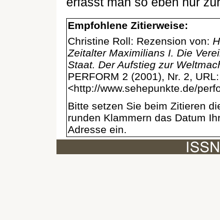
erfasst man so eben nur zur
Empfohlene Zitierweise:
Christine Roll: Rezension von:
H
Zeitalter Maximilians I. Die Ve
Staat. Der Aufstieg zur Weltma
PERFORM 2 (2001), Nr. 2, URL:
<http://www.sehepunkte.de/perf
Bitte setzen Sie beim Zitieren 
runden Klammern das Datum Ihre
Adresse ein.