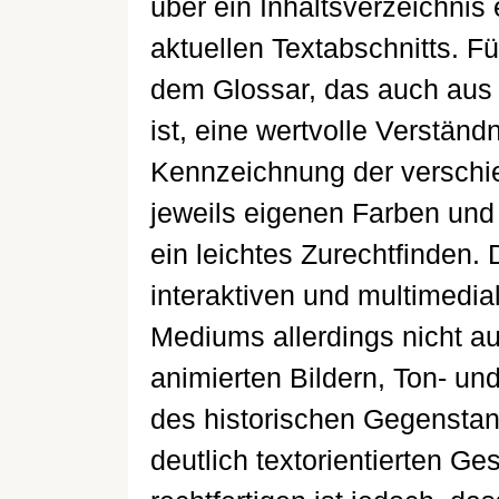
über ein Inhaltsverzeichnis
aktuellen Textabschnitts. Fü
dem Glossar, das auch aus d
ist, eine wertvolle Verständn
Kennzeichnung der versch
jeweils eigenen Farben und
ein leichtes Zurechtfinden.
interaktiven und multimedi
Mediums allerdings nicht a
animierten Bildern, Ton- un
des historischen Gegenstan
deutlich textorientierten G