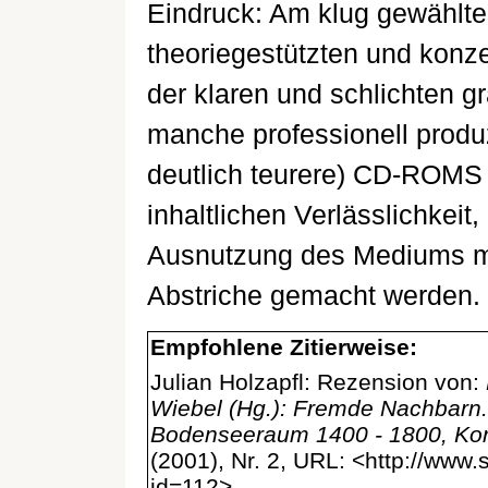
Eindruck: Am klug gewählt
theoriegestützten und kon
der klaren und schlichten g
manche professionell produz
deutlich teurere) CD-ROMS 
inhaltlichen Verlässlichkei
Ausnutzung des Mediums m
Abstriche gemacht werden.
Empfohlene Zitierweise:
Julian Holzapfl: Rezension von:
Wiebel (Hg.): Fremde Nachbarn
Bodenseeraum 1400 - 1800, Ko
(2001), Nr. 2, URL: <http://www
id=112>