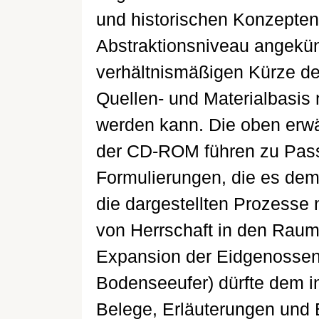
und historischen Konzepten
Abstraktionsniveau angekün
verhältnismäßigen Kürze de
Quellen- und Materialbasis
werden kann. Die oben erw
der CD-ROM führen zu Pass
Formulierungen, die es de
die dargestellten Prozesse 
von Herrschaft in den Raum"
Expansion der Eidgenossen
Bodenseeufer) dürfte dem in
Belege, Erläuterungen und B