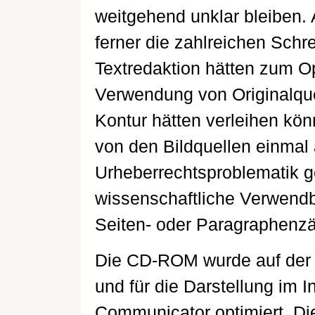
weitgehend unklar bleiben. 
ferner die zahlreichen Schrei
Textredaktion hätten zum O
Verwendung von Originalquel
Kontur hätten verleihen könn
von den Bildquellen einmal
Urheberrechtsproblematik ge
wissenschaftliche Verwendba
Seiten- oder Paragraphenzäh
Die CD-ROM wurde auf der 
und für die Darstellung im 
Communicator optimiert. Die