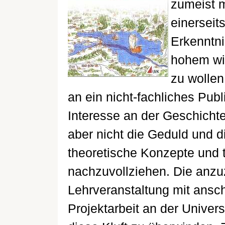
zumeist m
einerseit
Erkenntni
hohem wi
zu wollen
an ein nicht-fachliches Pu
Interesse an der Geschicht
aber nicht die Geduld und d
theoretische Konzepte und 
nachzuvollziehen. Die anz
Lehrveranstaltung mit ansc
Projektarbeit an der Univers