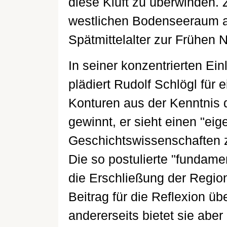
diese Kluft zu überwinden. Z
westlichen Bodenseeraum 
Spätmittelalter zur Frühen N
In seiner konzentrierten Ei
plädiert Rudolf Schlögl für 
Konturen aus der Kenntnis 
gewinnt, er sieht einen "eig
Geschichtswissenschaften z
Die so postulierte "fundamen
die Erschließung der Regio
Beitrag für die Reflexion übe
andererseits bietet sie abe