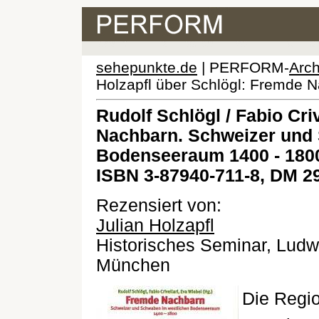
sehepunkte.de
| PERFORM-
Arch
Holzapfl über Schlögl: Fremde 
Rudolf Schlögl / Fabio Cri
Nachbarn. Schweizer und
Bodenseeraum 1400 - 180
ISBN 3-87940-711-8, DM 2
Rezensiert von:
Julian Holzapfl
Historisches Seminar, Ludwi
München
Die Regio