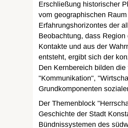
Erschließung historischer
vom geographischen Raum 
Erfahrungshorizontes der a
Beobachtung, dass Region d
Kontakte und aus der Wahr
entsteht, ergibt sich der k
Den Kernbereich bilden die 
"Kommunikation", "Wirtschaft
Grundkomponenten sozialer
Der Themenblock "Herrschaf
Geschichte der Stadt Konsta
Bündnissystemen des südwe