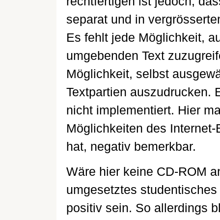
rechtfertigen ist jedoch, das
separat und in vergrössert
Es fehlt jede Möglichkeit, 
umgebenden Text zuzugreife
Möglichkeit, selbst ausgew
Textpartien auszudrucken. Ei
nicht implementiert. Hier m
Möglichkeiten des Internet
hat, negativ bemerkbar.
Wäre hier keine CD-ROM anz
umgesetztes studentisches 
positiv sein. So allerdings 