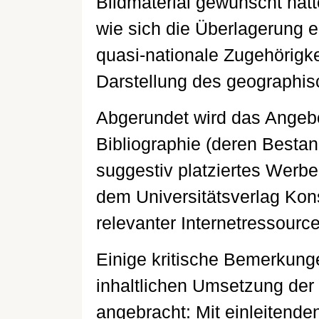
Bildmaterial gewünscht hätt
wie sich die Überlagerung e
quasi-nationale Zugehörigke
Darstellung des geographi
Abgerundet wird das Angebo
Bibliographie (deren Bestand
suggestiv platziertes Werbe
dem Universitätsverlag Ko
relevanter Internetressourc
Einige kritische Bemerkung
inhaltlichen Umsetzung der
angebracht: Mit einleitende