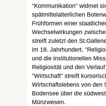
"Kommunikation" widmet sic
spätmittelalterlichen Bote
Frühformen einer staatliche
Wechselwirkungen zwische
streift zuletzt den St.Galle
im 18. Jahrhundert. "Religio
und die institutionellen Miss
Religiosität und den Verlau
"Wirtschaft" streift kursor
Wirtschaftslebens von den 
Bodensee über die südwestd
Münzwesen.