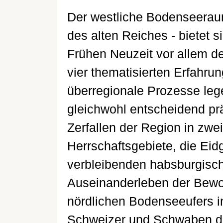
Der westliche Bodenseeraum
des alten Reiches - bietet s
Frühen Neuzeit vor allem de
vier thematisierten Erfahru
überregionale Prozesse lege
gleichwohl entscheidend prä
Zerfallen der Region in zwe
Herrschaftsgebiete, die Ei
verbleibenden habsburgisch
Auseinanderleben der Bewo
nördlichen Bodenseeufers in
Schweizer und Schwaben dur