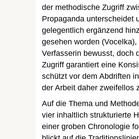
der methodische Zugriff zwi
Propaganda unterscheidet un
gelegentlich ergänzend hinz
gesehen worden (Vocelka), 
Verfasserin bewusst, doch d
Zugriff garantiert eine Kons
schützt vor dem Abdriften 
der Arbeit daher zweifellos 
Auf die Thema und Methode 
vier inhaltlich strukturierte
einer groben Chronologie fol
blickt auf die Traditionslin