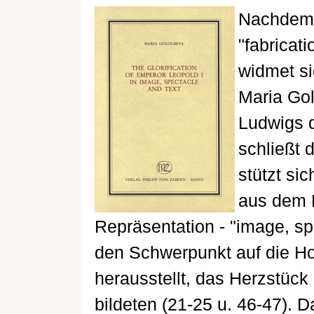
Nachdem P
"fabricati
widmet si
Maria Gol
Ludwigs d
schließt 
stützt si
aus dem 
Repräsentation - "image, spe
den Schwerpunkt auf die Hof
herausstellt, das Herzstück 
bildeten (21-25 u. 46-47). D