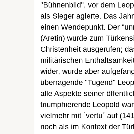
"Bühnenbild", vor dem Leop
als Sieger agierte. Das Jah
einen Wendepunkt. Der "unmi
(Aretin) wurde zum Türkens
Christenheit ausgerufen; d
militärischen Enthaltsamkei
wider, wurde aber aufgefang
überragende "Tugend" Leop
alle Aspekte seiner öffentli
triumphierende Leopold wart
vielmehr mit ´vertu´ auf (14
noch als im Kontext der Tür