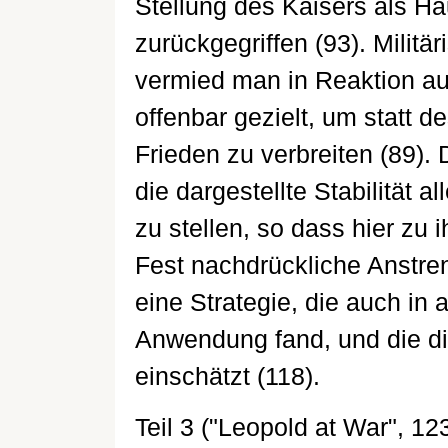
Stellung des Kaisers als Ha
zurückgegriffen (93). Milit
vermied man in Reaktion au
offenbar gezielt, um statt 
Frieden zu verbreiten (89).
die dargestellte Stabilität a
zu stellen, so dass hier zu 
Fest nachdrückliche Anstr
eine Strategie, die auch in
Anwendung fand, und die die
einschätzt (118).
Teil 3 ("Leopold at War", 12