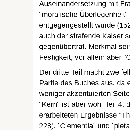
Auseinandersetzung mit Fra
"moralische Überlegenheit"
entgegengestellt wurde (15
auch der strafende Kaiser s
gegenübertrat. Merkmal sei
Festigkeit, vor allem aber "
Der dritte Teil macht zweife
Partie des Buches aus, da e
weniger akzentuierten Seite 
"Kern" ist aber wohl Teil 4, 
erarbeiteten Ergebnisse "Th
228). ´Clementia´ und ´pietas