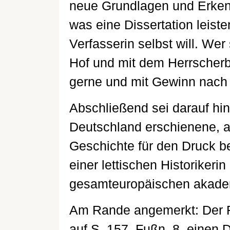
neue Grundlagen und Erkenn
was eine Dissertation leiste
Verfasserin selbst will. Wer
Hof und mit dem Herrscherbi
gerne und mit Gewinn nach
Abschließend sei darauf hi
Deutschland erschienene, a
Geschichte für den Druck b
einer lettischen Historikeri
gesamteuropäischen akadem
Am Rande angemerkt: Der Re
auf S. 157, Fußn. 8, einen