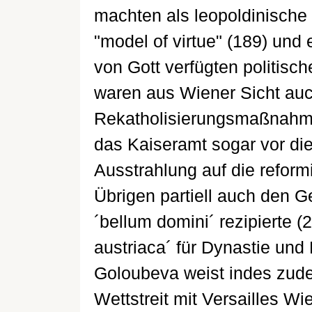
machten als leopoldinisch
"model of virtue" (189) und
von Gott verfügten politisch
waren aus Wiener Sicht auc
Rekatholisierungsmaßnahme
das Kaiseramt sogar vor di
Ausstrahlung auf die reformi
Übrigen partiell auch den 
´bellum domini´ rezipierte (
austriaca´ für Dynastie und
Goloubeva weist indes zudem
Wettstreit mit Versailles Wi