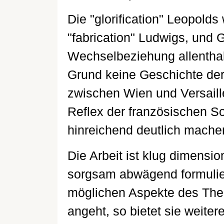
Die "glorification" Leopolds
"fabrication" Ludwigs, und 
Wechselbeziehung allenthal
Grund keine Geschichte der
zwischen Wien und Versaill
Reflex der französischen So
hinreichend deutlich mache
Die Arbeit ist klug dimensio
sorgsam abwägend formuliert
möglichen Aspekte des Them
angeht, so bietet sie weit