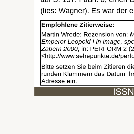
(lies: Wagner). Es war der e
Empfohlene Zitierweise:
Martin Wrede: Rezension von:
M
Emperor Leopold I in image, spe
Zabern 2000
, in: PERFORM 2 (2
<http://www.sehepunkte.de/per
Bitte setzen Sie beim Zitieren 
runden Klammern das Datum Ihre
Adresse ein.