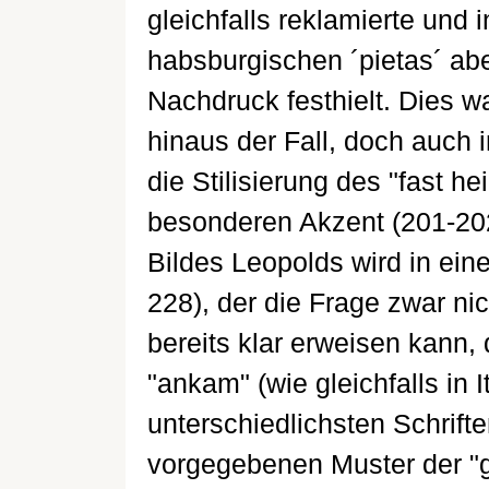
gleichfalls reklamierte und 
habsburgischen ´pietas´ ab
Nachdruck festhielt. Dies w
hinaus der Fall, doch auch i
die Stilisierung des "fast h
besonderen Akzent (201-202
Bildes Leopolds wird in eine
228), der die Frage zwar ni
bereits klar erweisen kann,
"ankam" (wie gleichfalls in 
unterschiedlichsten Schrift
vorgegebenen Muster der "gl