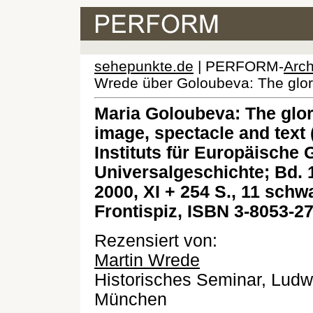
sehepunkte.de
| PERFORM-
Arch
Wrede über Goloubeva: The glorif
Maria Goloubeva: The glori
image, spectacle and text
Instituts für Europäische 
Universalgeschichte; Bd. 
2000, XI + 254 S., 11 sch
Frontispiz, ISBN 3-8053-2
Rezensiert von:
Martin Wrede
Historisches Seminar, Ludwi
München