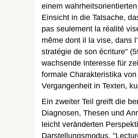
einem wahrheitsorientierten
Einsicht in die Tatsache, das
pas seulement la réalité vis
même dont il la vise, dans l'
stratégie de son écriture" 
wachsende Interesse für zei
formale Charakteristika vo
Vergangenheit in Texten, kul
Ein zweiter Teil greift die b
Diagnosen, Thesen und Anr
leicht veränderten Perspekt
Darstellungsmodus. "Lecture