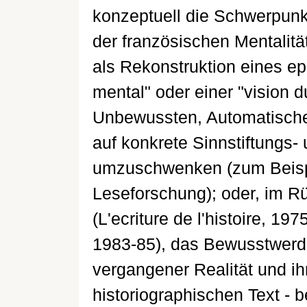
konzeptuell die Schwerpunk
der französischen Mentalitä
als Rekonstruktion eines ep
mental" oder einer "vision 
Unbewussten, Automatische
auf konkrete Sinnstiftung
umzuschwenken (zum Beispi
Leseforschung); oder, im Rü
(L'ecriture de l'histoire, 19
1983-85), das Bewusstwerd
vergangener Realität und ih
historiographischen Text - b