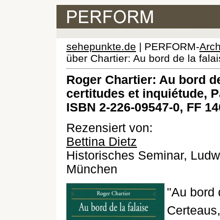
sehepunkte.de
| PERFORM-
Arch
über Chartier: Au bord de la fala
Roger Chartier: Au bord de 
certitudes et inquiétude, P
ISBN 2-226-09547-0, FF 14
Rezensiert von:
Bettina Dietz
Historisches Seminar, Ludwi
München
"Au bord d
Certeaus