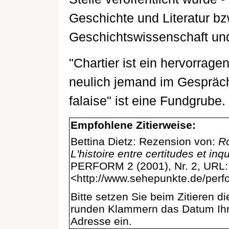
Geschichte und Literatur b
Geschichtswissenschaft und
"Chartier ist ein hervorrage
neulich jemand im Gespräch
falaise" ist eine Fundgrube.
Empfohlene Zitierweise:
Bettina Dietz: Rezension von:
Ro
L'histoire entre certitudes et in
PERFORM 2 (2001), Nr. 2, URL:
<http://www.sehepunkte.de/per
Bitte setzen Sie beim Zitieren 
runden Klammern das Datum Ihre
Adresse ein.