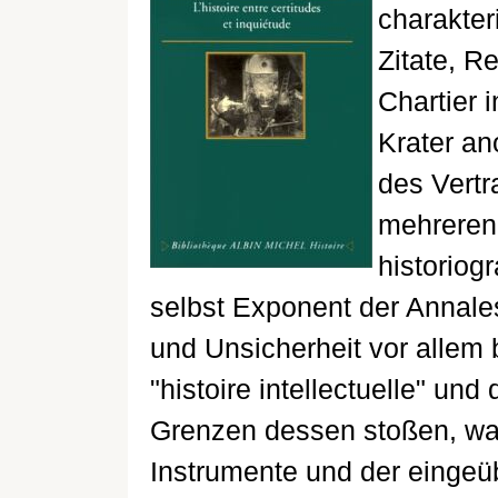
charakteri
Zitate, R
Chartier 
Krater an
des Vertr
mehreren 
historiog
selbst Exponent der Annales-
und Unsicherheit vor allem 
"histoire intellectuelle" und 
Grenzen dessen stoßen, was 
Instrumente und der eingeü