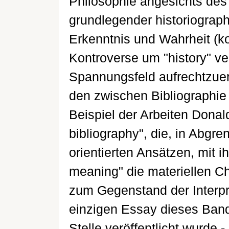
Philosophie angesichts des
grundlegender historiograp
Erkenntnis und Wahrheit (kon
Kontroverse um "history" ve
Spannungsfeld aufrechtzue
den zwischen Bibliographie
Beispiel der Arbeiten Donal
bibliography", die, in Abgr
orientierten Ansätzen, mit i
meaning" die materiellen C
zum Gegenstand der Interpre
einzigen Essay dieses Bande
Stelle veröffentlicht wurde