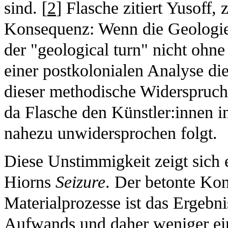
sind. [
2
] Flasche zitiert Yusoff,
Konsequenz: Wenn die Geologie se
der "geological turn" nicht ohn
einer postkolonialen Analyse die
dieser methodische Widerspruch 
da Flasche den Künstler:innen i
nahezu unwidersprochen folgt.
Diese Unstimmigkeit zeigt sich 
Hiorns
Seizure
. Der betonte Kon
Materialprozesse ist das Ergebn
Aufwands und daher weniger ei