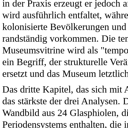
in der Praxis erzeugt er jedoch
wird ausführlich entfaltet, währ
kolonisierte Bevölkerungen und r
randständig vorkommen. Die te
Museumsvitrine wird als "tempor
ein Begriff, der strukturelle Ve
ersetzt und das Museum letztlich
Das dritte Kapitel, das sich mi
das stärkste der drei Analysen.
Wandbild aus 24 Glasphiolen, d
Periodensystems enthalten, di