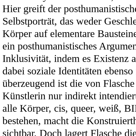
Hier greift der posthumanistisc
Selbstporträt, das weder Geschl
Körper auf elementare Bausteine 
ein posthumanistisches Argumen
Inklusivität, indem es Existenz 
dabei soziale Identitäten ebenso
überzeugend ist die von Flasche
Künstlerin nur indirekt intendier
alle Körper, cis, queer, weiß, 
bestehen, macht die Konstruiert
sichtbar. Doch lagert Flasche d