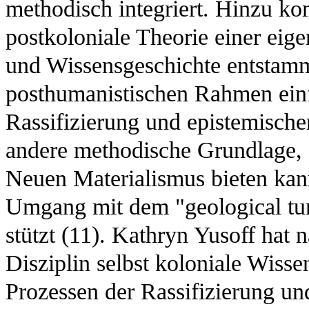
methodisch integriert. Hinzu ko
postkoloniale Theorie einer eige
und Wissensgeschichte entstammt
posthumanistischen Rahmen einfü
Rassifizierung und epistemische
andere methodische Grundlage, 
Neuen Materialismus bieten kan
Umgang mit dem "geological turn
stützt (11). Kathryn Yusoff hat 
Disziplin selbst koloniale Wisse
Prozessen der Rassifizierung u