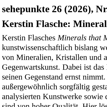
sehepunkte 26 (2026), Nr
Kerstin Flasche: Mineral
Kerstin Flasches
Minerals that 
kunstwissenschaftlich bislang w
von Mineralien, Kristallen und 
Gegenwartskunst. Dabei ist das 
seinen Gegenstand ernst nimmt.
außergewöhnlich sorgfältig gest
analysierten Kunstwerke sowie
sind von hoher Qualität. Hier lös