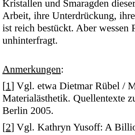
Kristallen und Smaragden dieser
Arbeit, ihre Unterdrückung, ih
ist reich bestückt. Aber wessen R
unhinterfragt.
Anmerkungen
:
[
1
] Vgl. etwa Dietmar Rübel / 
Materialästhetik. Quellentexte 
Berlin 2005.
[
2
] Vgl. Kathryn Yusoff: A Bill