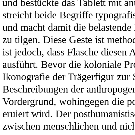
und bestückte das Tablett mit a
streicht beide Begriffe typogra
und macht damit die belastende 
zu tilgen. Diese Geste ist method
ist jedoch, dass Flasche diese
ausführt. Bevor die koloniale Pr
Ikonografie der Trägerfigur zu
Beschreibungen der anthropogen
Vordergrund, wohingegen die po
eruiert wird. Der posthumanist
zwischen menschlichen und nic