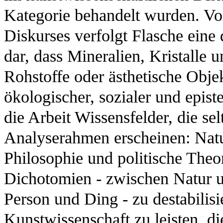
Kategorie behandelt wurden. V
Diskurses verfolgt Flasche eine 
dar, dass Mineralien, Kristalle u
Rohstoffe oder ästhetische Obje
ökologischer, sozialer und epis
die Arbeit Wissensfelder, die s
Analyserahmen erscheinen: Natu
Philosophie und politische Theori
Dichotomien - zwischen Natur u
Person und Ding - zu destabilisi
Kunstwissenschaft zu leisten, d