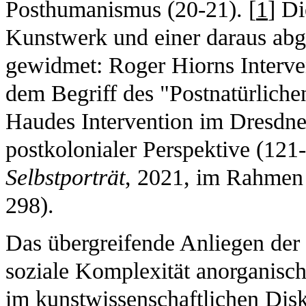
Posthumanismus (20-21). [
1
] Di
Kunstwerk und einer daraus abge
gewidmet: Roger Hiorns Interv
dem Begriff des "Postnatürliche
Haudes Intervention im Dresdn
postkolonialer Perspektive (121
Selbstporträt
, 2021, im Rahmen
298).
Das übergreifende Anliegen der S
soziale Komplexität anorganisch
im kunstwissenschaftlichen Disk