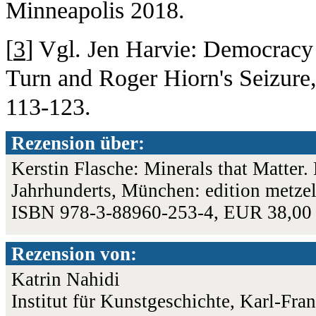
Minneapolis 2018.
[
3
] Vgl. Jen Harvie: Democracy 
Turn and Roger Hiorn's Seizure,
113-123.
Rezension über:
Kerstin Flasche: Minerals that Matter.
Jahrhunderts, München: edition metzel
ISBN 978-3-88960-253-4, EUR 38,00
Rezension von:
Katrin Nahidi
Institut für Kunstgeschichte, Karl-Fra