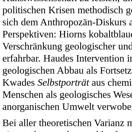
politischen Krisen methodisch g
sich dem Anthropozän-Diskurs a
Perspektiven: Hiorns kobaltblau
Verschränkung geologischer und 
erfahrbar. Haudes Intervention 
geologischen Abbau als Fortset
Kwades
Selbstporträt
aus chemi
Menschen als geologisches Wese
anorganischen Umwelt verwoben
Bei aller theoretischen Varianz 