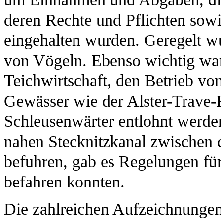
deren Rechte und Pflichten sowi
eingehalten wurden. Geregelt wu
von Vögeln. Ebenso wichtig war
Teichwirtschaft, den Betrieb vo
Gewässer wie der Alster-Trave-K
Schleusenwärter entlohnt werden
nahen Stecknitzkanal zwischen d
befuhren, gab es Regelungen für 
befahren konnten.
Die zahlreichen Aufzeichnungen