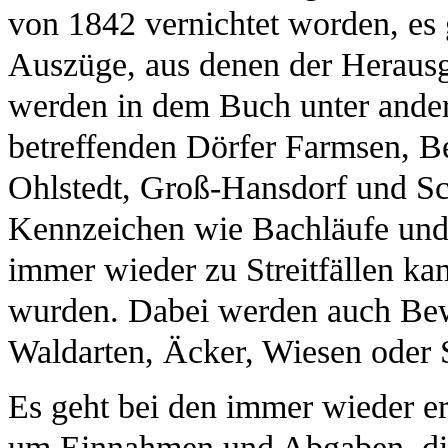
von 1842 vernichtet worden, es 
Auszüge, aus denen der Herausge
werden in dem Buch unter ander
betreffenden Dörfer Farmsen, B
Ohlstedt, Groß-Hansdorf und S
Kennzeichen wie Bachläufe und 
immer wieder zu Streitfällen ka
wurden. Dabei werden auch Be
Waldarten, Äcker, Wiesen oder
Es geht bei den immer wieder e
um Einnahmen und Abgaben, die