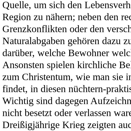
Quelle, um sich den Lebensverh
Region zu nähern; neben den re
Grenzkonflikten oder den vers
Naturalabgaben gehören dazu zu
darüber, welche Bewohner welch
Ansonsten spielen kirchliche B
zum Christentum, wie man sie in
findet, in diesen nüchtern-prak
Wichtig sind dagegen Aufzeichn
nicht besetzt oder verlassen war
Dreißigjährige Krieg zeigten au