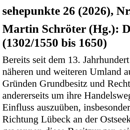
sehepunkte 26 (2026), Nr
Martin Schröter (Hg.):
(1302/1550 bis 1650)
Bereits seit dem 13. Jahrhunder
näheren und weiteren Umland aus
Gründen Grundbesitz und Rechte
andererseits um ihre Handelsweg
Einfluss auszuüben, insbesonde
Richtung Lübeck an der Ostseek