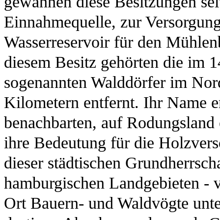
gewannen diese Besitzungen seit
Einnahmequelle, zur Versorgung
Wasserreservoir für den Mühle
diesem Besitz gehörten die im 
sogenannten Walddörfer im Nor
Kilometern entfernt. Ihr Name 
benachbarten, auf Rodungsland 
ihre Bedeutung für die Holzvers
dieser städtischen Grundherrsch
hamburgischen Landgebieten - 
Ort Bauern- und Waldvögte unter