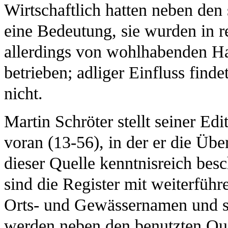
Wirtschaftlich hatten neben den
eine Bedeutung, sie wurden in 
allerdings von wohlhabenden 
betrieben; adliger Einfluss find
nicht.
Martin Schröter stellt seiner Ed
voran (13-56), in der er die Üb
dieser Quelle kenntnisreich besc
sind die Register mit weiterfüh
Orts- und Gewässernamen und s
werden neben den benutzten Qu