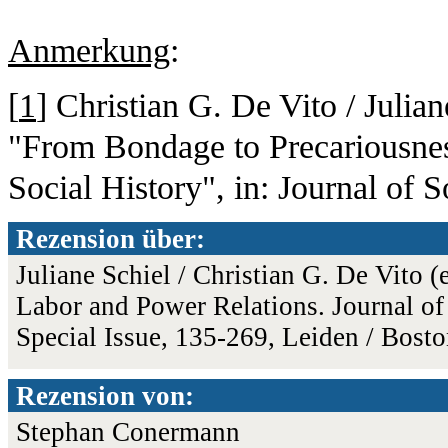
Anmerkung
:
[
1
] Christian G. De Vito / Julia
"From Bondage to Precariousne
Social History", in: Journal of 
Rezension über:
Juliane Schiel / Christian G. De Vito (
Labor and Power Relations. Journal of 
Special Issue, 135-269, Leiden / Bost
Rezension von:
Stephan Conermann