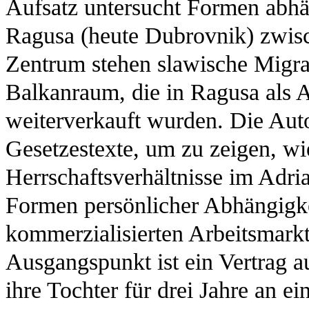
Aufsatz untersucht Formen abhän
Ragusa (heute Dubrovnik) zwisc
Zentrum stehen slawische Migr
Balkanraum, die in Ragusa als Ar
weiterverkauft wurden. Die Auto
Gesetzestexte, um zu zeigen, wi
Herrschaftsverhältnisse im Adri
Formen persönlicher Abhängigke
kommerzialisierten Arbeitsmarkt
Ausgangspunkt ist ein Vertrag a
ihre Tochter für drei Jahre an 