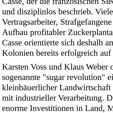
Casse, der die französischen Sie
und disziplinlos beschrieb. Vie
Vertragsarbeiter, Strafgefangen
Aufbau profitabler Zuckerplanta
Casse orientierte sich deshalb 
Kolonien bereits erfolgreich auf
Karsten Voss und Klaus Weber o
sogenannte "sugar revolution" 
kleinbäuerlicher Landwirtschaft
mit industrieller Verarbeitung. 
enorme Investitionen in Land, M