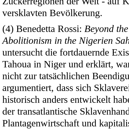
Zuckerregionen der Welt - auf K
versklavten Bevölkerung.
(4) Benedetta Rossi:
Beyond the
Abolitionism in the Nigerien Sa
untersucht die fortdauernde Exi
Tahoua in Niger und erklärt, wa
nicht zur tatsächlichen Beendigu
argumentiert, dass sich Sklaver
historisch anders entwickelt ha
der transatlantische Sklavenhan
Plantagenwirtschaft und kapital