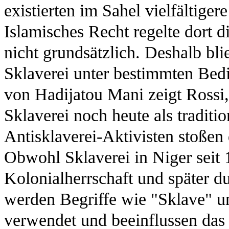
existierten im Sahel vielfältige
Islamisches Recht regelte dort di
nicht grundsätzlich. Deshalb bli
Sklaverei unter bestimmten Bedi
von Hadijatou Mani zeigt Rossi,
Sklaverei noch heute als traditi
Antisklaverei-Aktivisten stoßen
Obwohl Sklaverei in Niger seit 
Kolonialherrschaft und später du
werden Begriffe wie "Sklave" un
verwendet und beeinflussen das a