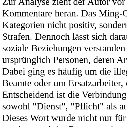
Zur Analyse zieht der Autor vor 
Kommentare heran. Das Ming-Ges
Kategorien nicht positiv, sonder
Strafen. Dennoch lässt sich dara
soziale Beziehungen verstande
ursprünglich Personen, deren A
Dabei ging es häufig um die ill
Beamte oder um Ersatzarbeiter,
Entscheidend ist die Verbindun
sowohl "Dienst", "Pflicht" als 
Dieses Wort wurde nicht nur für