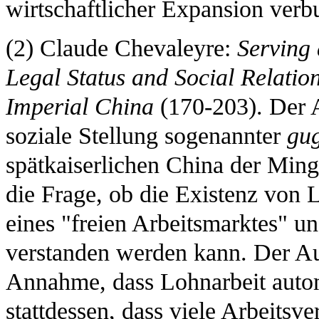
wirtschaftlicher Expansion verb
(2) Claude Chevaleyre:
Serving 
Legal Status and Social Relatio
Imperial China
(170-203). Der A
soziale Stellung sogenannter
gu
spätkaiserlichen China der Ming
die Frage, ob die Existenz von L
eines "freien Arbeitsmarktes" u
verstanden werden kann. Der Aut
Annahme, dass Lohnarbeit automa
stattdessen, dass viele Arbeitsv