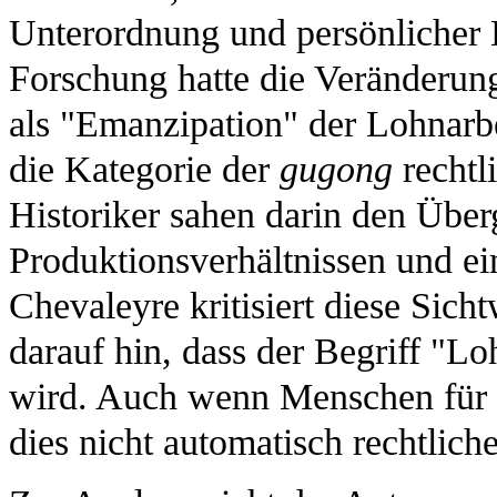
Unterordnung und persönlicher 
Forschung hatte die Veränderun
als "Emanzipation" der Lohnarbei
die Kategorie der
gugong
rechtl
Historiker sahen darin den Über
Produktionsverhältnissen und ei
Chevaleyre kritisiert diese Sich
darauf hin, dass der Begriff "Lo
wird. Auch wenn Menschen für i
dies nicht automatisch rechtliche