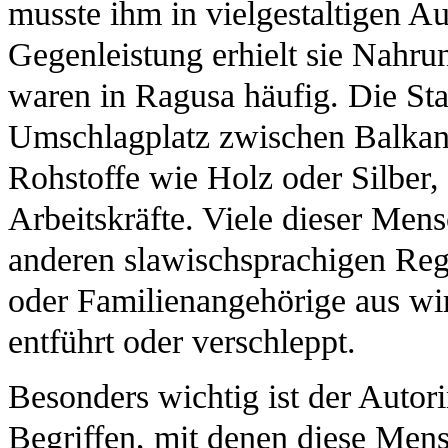
musste ihm in vielgestaltigen A
Gegenleistung erhielt sie Nahru
waren in Ragusa häufig. Die Sta
Umschlagplatz zwischen Balkan 
Rohstoffe wie Holz oder Silber, 
Arbeitskräfte. Viele dieser Me
anderen slawischsprachigen Regi
oder Familienangehörige aus wir
entführt oder verschleppt.
Besonders wichtig ist der Autor
Begriffen, mit denen diese Men