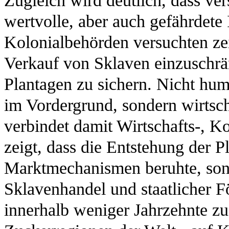
Zugleich wird deutlich, dass ve
wertvolle, aber auch gefährdete 
Kolonialbehörden versuchten ze
Verkauf von Sklaven einzuschrän
Plantagen zu sichern. Nicht hu
im Vordergrund, sondern wirtscha
verbindet damit Wirtschafts-, K
zeigt, dass die Entstehung der P
Marktmechanismen beruhte, son
Sklavenhandel und staatlicher 
innerhalb weniger Jahrzehnte zu 