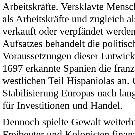
Arbeitskräfte. Versklavte Mensc
als Arbeitskräfte und zugleich a
verkauft oder verpfändet werden
Aufsatzes behandelt die politisc
Voraussetzungen dieser Entwick
1697 erkannte Spanien die franz
westlichen Teil Hispaniolas an. G
Stabilisierung Europas nach la
für Investitionen und Handel.
Dennoch spielte Gewalt weiterhi
Freibeuter und Kolonisten finan