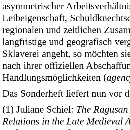
asymmetrischer Arbeitsverhältni
Leibeigenschaft, Schuldknechtsc
regionalen und zeitlichen Zusam
langfristige und geografisch ver
Sklaverei angeht, so möchten si
nach ihrer offiziellen Abschaffu
Handlungsmöglichkeiten (
agenc
Das Sonderheft liefert nun vor d
(1) Juliane Schiel:
The Ragusan 
Relations in the Late Medieval 