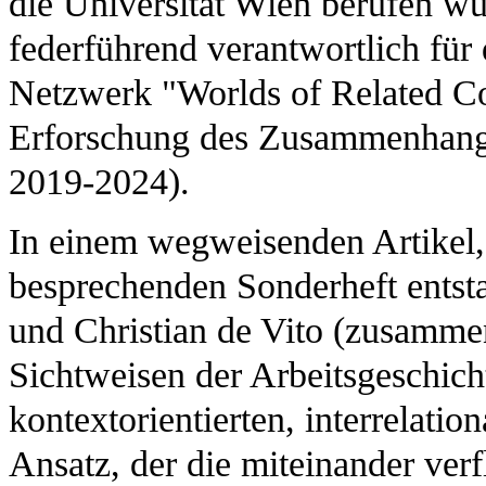
die Universität Wien berufen w
federführend verantwortlich fü
Netzwerk "Worlds of Related 
Erforschung des Zusammenhangs
2019-2024).
In einem wegweisenden Artikel, 
besprechenden Sonderheft entstan
und Christian de Vito (zusamme
Sichtweisen der Arbeitsgeschicht
kontextorientierten, interrelati
Ansatz, der die miteinander verf