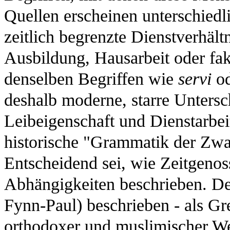
Quellen erscheinen unterschiedl
zeitlich begrenzte Dienstverhäl
Ausbildung, Hausarbeit oder fak
denselben Begriffen wie
servi
o
deshalb moderne, starre Unters
Leibeigenschaft und Dienstarbeit.
historische "Grammatik der Zwan
Entscheidend sei, wie Zeitgenos
Abhängigkeiten beschrieben. Der
Fynn-Paul) beschrieben - als Gr
orthodoxer und muslimischer Welt