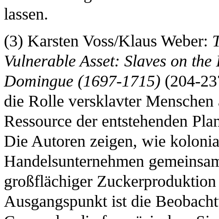
lassen.
(3) Karsten Voss/Klaus Weber:
Vulnerable Asset: Slaves on the 
Domingue (1697-1715)
(204-237
die Rolle versklavter Menschen a
Ressource der entstehenden Pl
Die Autoren zeigen, wie koloni
Handelsunternehmen gemeinsam 
großflächiger Zuckerproduktion 
Ausgangspunkt ist die Beobacht