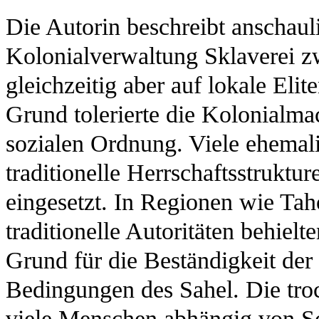
Die Autorin beschreibt anschauli
Kolonialverwaltung Sklaverei zwa
gleichzeitig aber auf lokale Eli
Grund tolerierte die Kolonialma
sozialen Ordnung. Viele ehemal
traditionelle Herrschaftsstruktur
eingesetzt. In Regionen wie Tah
traditionelle Autoritäten behielt
Grund für die Beständigkeit der 
Bedingungen des Sahel. Die tr
viele Menschen abhängig von S