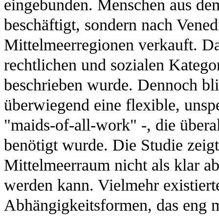
eingebunden. Menschen aus dem
beschäftigt, sondern nach Venedi
Mittelmeerregionen verkauft. Da
rechtlichen und sozialen Katego
beschrieben wurde. Dennoch bli
überwiegend eine flexible, unspez
"maids-of-all-work" -, die übera
benötigt wurde. Die Studie zeig
Mittelmeerraum nicht als klar ab
werden kann. Vielmehr existiert
Abhängigkeitsformen, das eng m