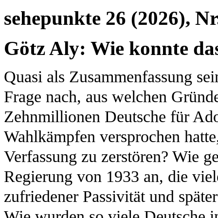
sehepunkte 26 (2026), Nr
Götz Aly: Wie konnte da
Quasi als Zusammenfassung sei
Frage nach, aus welchen Gründen
Zehnmillionen Deutsche für Adolf
Wahlkämpfen versprochen hatte, 
Verfassung zu zerstören? Wie ge
Regierung von 1933 an, die vie
zufriedener Passivität und späte
Wie wurden so viele Deutsche in