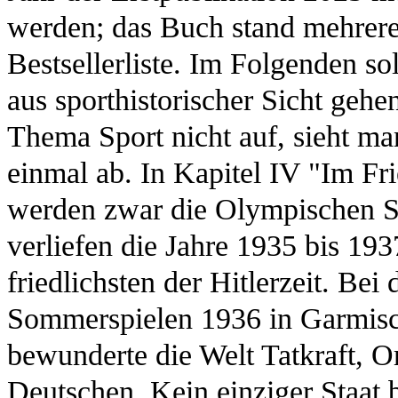
werden; das Buch stand mehrere
Bestsellerliste. Im Folgenden s
aus sporthistorischer Sicht gehe
Thema Sport nicht auf, sieht 
einmal ab. In Kapitel IV "Im F
werden zwar die Olympischen S
verliefen die Jahre 1935 bis 193
friedlichsten der Hitlerzeit. Be
Sommerspielen 1936 in Garmisc
bewunderte die Welt Tatkraft, Or
Deutschen. Kein einziger Staat b