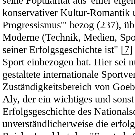
seine Popularität aus 'einer ei
konservativer Kultur-Romantik
Progressismus'" bezog (237), übe
Moderne (Technik, Medien, Sport)
seiner Erfolgsgeschichte ist" [
7
]
Sport einbezogen hat. Hier sei nu
gestaltete internationale Sportv
Zuständigkeitsbereich von Goeb
Aly, der ein wichtiges und sons
Erfolgsgeschichte des Nationalso
unverständlicherweise die erfol