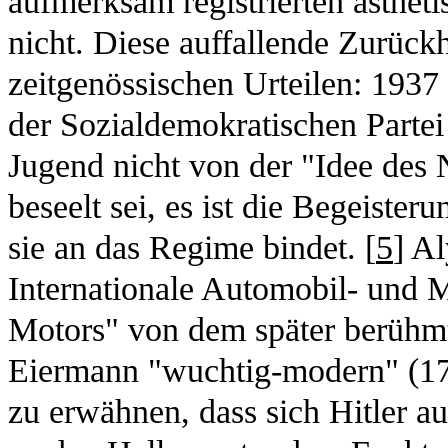
aufmerksam registrierten ästhet
nicht. Diese auffallende Zurückh
zeitgenössischen Urteilen: 1937
der Sozialdemokratischen Partei
Jugend nicht von der "Idee des N
beseelt sei, es ist die Begeister
sie an das Regime bindet. [
5
] A
Internationale Automobil- und 
Motors" von dem später berühm
Eiermann "wuchtig-modern" (175)
zu erwähnen, dass sich Hitler a