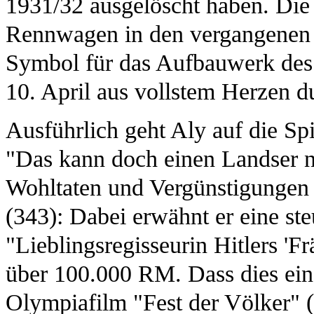
1931/32 ausgelöscht haben. Die 
Rennwagen in den vergangenen vi
Symbol für das Aufbauwerk des
10. April aus vollstem Herzen d
Ausführlich geht Aly auf die Spi
"Das kann doch einen Landser nic
Wohltaten und Vergünstigungen "
(343): Dabei erwähnt er eine ste
"Lieblingsregisseurin Hitlers 'F
über 100.000 RM. Dass dies ein 
Olympiafilm "Fest der Völker" 