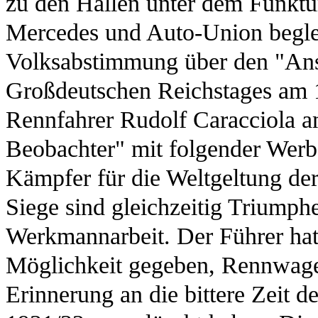
zu den Hallen unter dem Funktu
Mercedes und Auto-Union beglei
Volksabstimmung über den "Ansc
Großdeutschen Reichstages am 10
Rennfahrer Rudolf Caracciola a
Beobachter" mit folgender Werb
Kämpfer für die Weltgeltung der
Siege sind gleichzeitig Triumph
Werkmannarbeit. Der Führer hat
Möglichkeit gegeben, Rennwage
Erinnerung an die bittere Zeit d