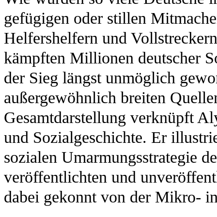
gefügigen oder stillen Mitmache
Helfershelfern und Vollstreck
kämpften Millionen deutscher S
der Sieg längst unmöglich gewor
außergewöhnlich breiten Quellen
Gesamtdarstellung verknüpft Aly 
und Sozialgeschichte. Er illustr
sozialen Umarmungsstrategie der
veröffentlichten und unveröffen
dabei gekonnt von der Mikro- i