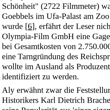
Schönheit" (2722 Filmmeter) wa
Goebbels im Ufa-Palast am Zoo 
wurde [
6
], erfährt der Leser ni
Olympia-Film GmbH eine Gage 
bei Gesamtkosten von 2.750.0
eine Tarngründung des Reichsp
wollte im Ausland als Produzen
identifiziert zu werden.
Aly erwähnt zwar die Feststellu
Historikers Karl Dietrich Bracher