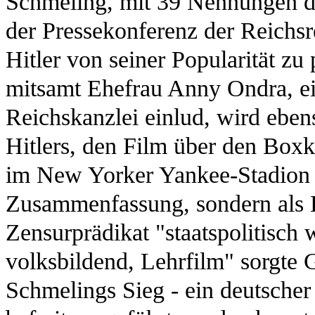
Schmeling, mit 39 Nennungen de
der Pressekonferenz der Reichsr
Hitler von seiner Popularität zu 
mitsamt Ehefrau Anny Ondra, ein
Reichskanzlei einlud, wird ebe
Hitlers, den Film über den Bo
im New Yorker Yankee-Stadion 
Zusammenfassung, sondern als H
Zensurprädikat "staatspolitisch w
volksbildend, Lehrfilm" sorgte 
Schmelings Sieg - ein deutsche