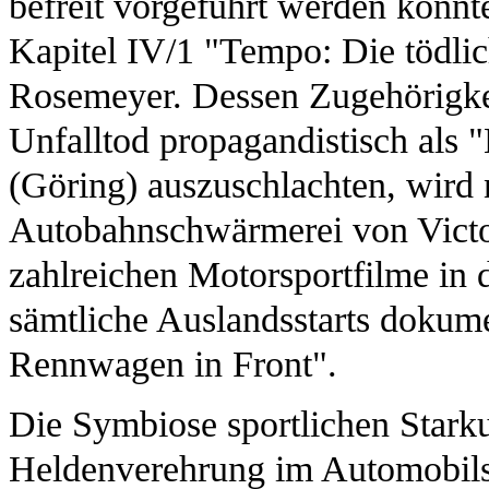
befreit vorgeführt werden konnte
Kapitel IV/1 "Tempo: Die tödlic
Rosemeyer. Dessen Zugehörigkei
Unfalltod propagandistisch als
(Göring) auszuschlachten, wird n
Autobahnschwärmerei von Victor
zahlreichen Motorsportfilme in 
sämtliche Auslandsstarts dokum
Rennwagen in Front".
Die Symbiose sportlichen Starkul
Heldenverehrung im Automobils