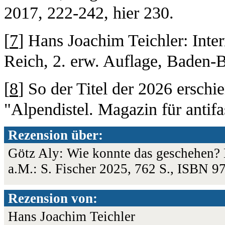
2017, 222-242, hier 230.
[
7
] Hans Joachim Teichler: Inter
Reich, 2. erw. Auflage, Baden-
[
8
] So der Titel der 2026 ersch
"Alpendistel. Magazin für antif
Rezension über:
Götz Aly: Wie konnte das geschehen? 
a.M.: S. Fischer 2025, 762 S., ISBN 
Rezension von:
Hans Joachim Teichler