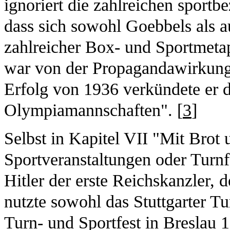
ignoriert die zahlreichen sportb
dass sich sowohl Goebbels als a
zahlreicher Box- und Sportmetap
war von der Propagandawirkung
Erfolg von 1936 verkündete er d
Olympiamannschaften". [
3
]
Selbst in Kapitel VII "Mit Brot 
Sportveranstaltungen oder Turn
Hitler der erste Reichskanzler, 
nutzte sowohl das Stuttgarter T
Turn- und Sportfest in Breslau 