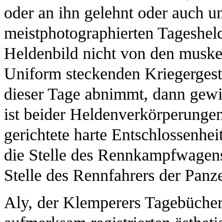
oder an ihn gelehnt oder auch u
meistphotographierten Tageshel
Heldenbild nicht von den muske
Uniform steckenden Kriegerges
dieser Tage abnimmt, dann gew
ist beider Heldenverkörperungen
gerichtete harte Entschlossenhe
die Stelle des Rennkampfwagens 
Stelle des Rennfahrers der Panze
Aly, der Klemperers Tagebücher h