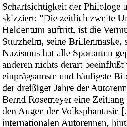
Scharfsichtigkeit der Philologe
skizziert: "Die zeitlich zweite U
Heldentum auftritt, ist die Ver
Sturzhelm, seine Brillenmaske,
Nazismus hat alle Sportarten gepf
anderen nichts derart beeinfluß
einprägsamste und häufigste Bild
der dreißiger Jahre der Autorenn
Bernd Rosemeyer eine Zeitlang f
den Augen der Volksphantasie [..
internationalen Autorennen, hi