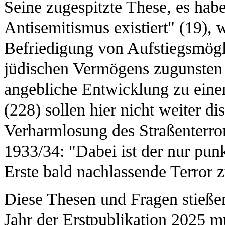
Seine zugespitzte These, es habe
Antisemitismus existiert" (19), 
Befriedigung von Aufstiegsmögl
jüdischen Vermögens zugunsten 
angebliche Entwicklung zu einem
(228) sollen hier nicht weiter di
Verharmlosung des Straßenterro
1933/34: "Dabei ist der nur punk
Erste bald nachlassende Terror z
Diese Thesen und Fragen stießen
Jahr der Erstpublikation 2025 mu