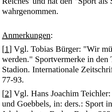
Reiches' und hat den "Sport als 
wahrgenommen.
Anmerkungen
:
[
1
] Vgl. Tobias Bürger: "Wir mü
werden." Sportvermerke in den 
Stadion. Internationale Zeitschr
77-93.
[
2
] Vgl. Hans Joachim Teichler:
und Goebbels, in: ders.: Sport i