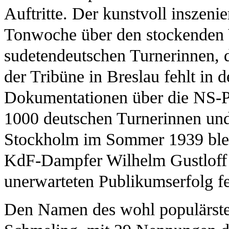
Auftritte. Der kunstvoll inszen
Tonwoche über den stockenden 
sudetendeutschen Turnerinnen, 
der Tribüne in Breslau fehlt in 
Dokumentationen über die NS-P
1000 deutschen Turnerinnen und
Stockholm im Sommer 1939 blei
KdF-Dampfer Wilhelm Gustloff a
unerwarteten Publikumserfolg fe
Den Namen des wohl populärsten