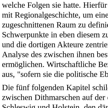
welche Folgen sie hatte. Hierfür
mit Regionalgeschichte, um ein
zugeschnittenen Raum zu definie
Schwerpunkte in eben diesem zu 
und die dortigen Akteure zentrie
Analyse des zwischen ihnen bes
ermöglichen. Wirtschaftliche Be
aus, "sofern sie die politische E
Die fünf folgenden Kapitel schi
zwischen Dithmarschen auf der
Schleswig und Holstein, den dä