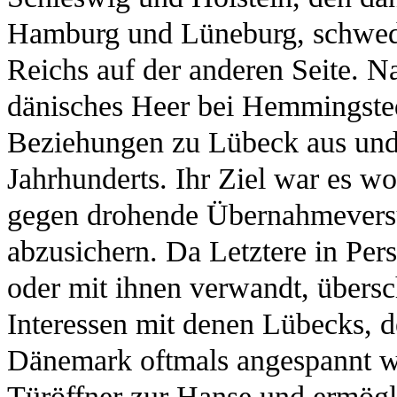
Hamburg und Lüneburg, schwedi
Reichs auf der anderen Seite. N
dänisches Heer bei Hemmingsted
Beziehungen zu Lübeck aus und v
Jahrhunderts. Ihr Ziel war es wo
gegen drohende Übernahmeversu
abzusichern. Da Letztere in Pe
oder mit ihnen verwandt, übersc
Interessen mit denen Lübecks, 
Dänemark oftmals angespannt w
Türöffner zur Hanse und ermögli