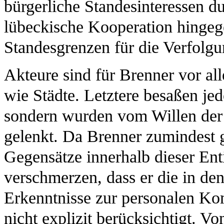
bürgerliche Standesinteressen du
lübeckische Kooperation hinge
Standesgrenzen für die Verfolgu
Akteure sind für Brenner vor all
wie Städte. Letztere besaßen jed
sondern wurden vom Willen der
gelenkt. Da Brenner zumindest g
Gegensätze innerhalb dieser Enti
verschmerzen, dass er die in de
Erkenntnisse zur personalen Ko
nicht explizit berücksichtigt. V