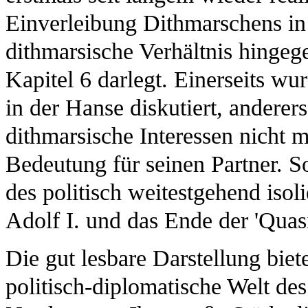
Einverleibung Dithmarschens in 
dithmarsische Verhältnis hingege
Kapitel 6 darlegt. Einerseits w
in der Hanse diskutiert, andere
dithmarsische Interessen nicht 
Bedeutung für seinen Partner. S
des politisch weitestgehend iso
Adolf I. und das Ende der 'Qua
Die gut lesbare Darstellung biet
politisch-diplomatische Welt des