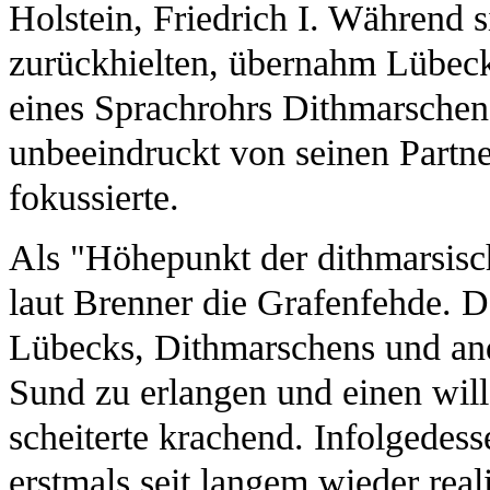
Holstein, Friedrich I. Während 
zurückhielten, übernahm Lübec
eines Sprachrohrs Dithmarschen
unbeeindruckt von seinen Partne
fokussierte.
Als "Höhepunkt der dithmarsisc
laut Brenner die Grafenfehde. D
Lübecks, Dithmarschens und and
Sund zu erlangen und einen will
scheiterte krachend. Infolgedes
erstmals seit langem wieder real