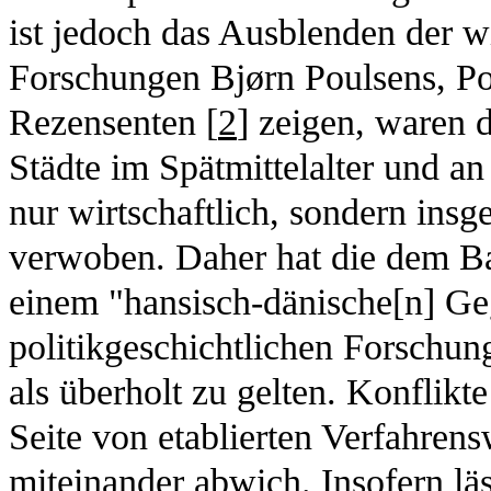
ist jedoch das Ausblenden der w
Forschungen Bjørn Poulsens, P
Rezensenten [
2
] zeigen, waren 
Städte im Spätmittelalter und a
nur wirtschaftlich, sondern in
verwoben. Daher hat die dem B
einem "hansisch-dänische[n] Geg
politikgeschichtlichen Forschun
als überholt zu gelten. Konflikt
Seite von etablierten Verfahren
miteinander abwich. Insofern lä