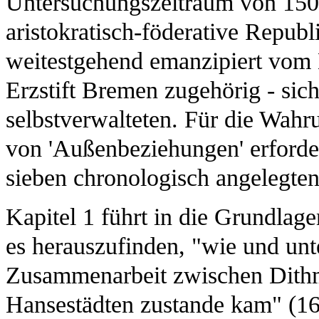
Untersuchungszeitraum von 150
aristokratisch-föderative Republ
weitestgehend emanzipiert vom
Erzstift Bremen zugehörig - si
selbstverwalteten. Für die Wahr
von 'Außenbeziehungen' erforder
sieben chronologisch angelegte
Kapitel 1 führt in die Grundlage
es herauszufinden, "wie und unt
Zusammenarbeit zwischen Dithma
Hansestädten zustande kam" (1