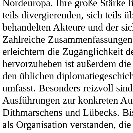
Nordeuropa. Ihre große Stärke li
teils divergierenden, sich teils 
behandelten Akteure und der si
Zahlreiche Zusammenfassungen, 
erleichtern die Zugänglichkeit d
hervorzuheben ist außerdem die 
den üblichen diplomatiegeschich
umfasst. Besonders reizvoll si
Ausführungen zur konkreten A
Dithmarschens und Lübecks. Bis
als Organisation verstanden, di