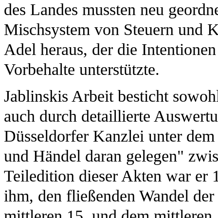
des Landes mussten neu geordne
Mischsystem von Steuern und Kr
Adel heraus, der die Intentione
Vorbehalte unterstützte.
Jablinskis Arbeit besticht sowoh
auch durch detaillierte Auswertu
Düsseldorfer Kanzlei unter dem 
und Händel daran gelegen" zwis
Teiledition dieser Akten war er 1
ihm, den fließenden Wandel de
mittleren 15. und dem mittleren 