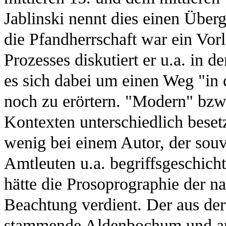
Jablinski nennt dies einen Über
die Pfandherrschaft war ein Vor
Prozesses diskutiert er u.a. in
es sich dabei um einen Weg "in 
noch zu erörtern. "Modern" bzw
Kontexten unterschiedlich beset
wenig bei einem Autor, der souv
Amtleuten u.a. begriffsgeschicht
hätte die Prosoprographie der 
Beachtung verdient. Der aus de
stammende Aldenbochum und au