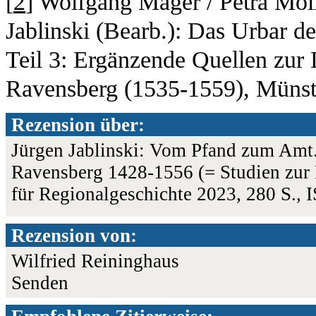
[
2
] Wolfgang Mager / Petra Möll
Jablinski (Bearb.): Das Urbar d
Teil 3: Ergänzende Quellen zur
Ravensberg (1535-1559), Münst
Rezension über:
Jürgen Jablinski: Vom Pfand zum Amt.
Ravensberg 1428-1556 (= Studien zur R
für Regionalgeschichte 2023, 280 S.
Rezension von:
Wilfried Reininghaus
Senden