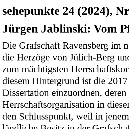
sehepunkte 24 (2024), Nr
Jürgen Jablinski: Vom 
Die Grafschaft Ravensberg im no
die Herzöge von Jülich-Berg un
zum mächtigsten Herrschaftsko
diesem Hintergrund ist die 201
Dissertation einzuordnen, deren 
Herrschaftsorganisation in diese
den Schlusspunkt, weil in jene
ländliche Besitz in der Grafsch