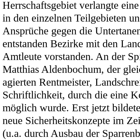
Herrschaftsgebiet verlangte ein
in den einzelnen Teilgebieten 
Ansprüche gegen die Untertanen
entstanden Bezirke mit den La
Amtleute vorstanden. An der Sp
Matthias Aldenbochum, der glei
agierten Rentmeister, Landschr
Schriftlichkeit, durch die eine 
möglich wurde. Erst jetzt bildet
neue Sicherheitskonzepte im Ze
(u.a. durch Ausbau der Sparren