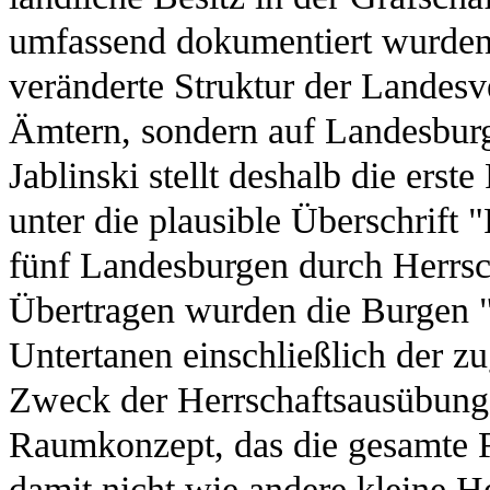
umfassend dokumentiert wurden
veränderte Struktur der Landesv
Ämtern, sondern auf Landesburg
Jablinski stellt deshalb die ers
unter die plausible Überschrift 
fünf Landesburgen durch Herrsc
Übertragen wurden die Burgen "
Untertanen einschließlich der z
Zweck der Herrschaftsausübung"
Raumkonzept, das die gesamte F
damit nicht wie andere kleine H