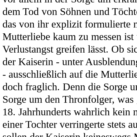
dem Tod von Söhnen und Töchter
das von ihr explizit formulierte
Mutterliebe kaum zu messen ist 
Verlustangst greifen lässt. Ob 
der Kaiserin - unter Ausblendun
- ausschließlich auf die Mutterl
doch fraglich. Denn die Sorge u
Sorge um den Thronfolger, was 
18. Jahrhunderts wahrlich kein
einer Tochter verringerte stets 
sollen der Kaiserin keineswegs