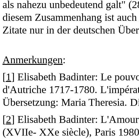
als nahezu unbedeutend galt" (2
diesem Zusammenhang ist auch d
Zitate nur in der deutschen Übe
Anmerkungen
:
[
1
] Elisabeth Badinter: Le pouv
d'Autriche 1717-1780. L'impérat
Übersetzung: Maria Theresia. D
[
2
] Elisabeth Badinter: L'Amour 
(XVIIe- XXe siècle), Paris 198