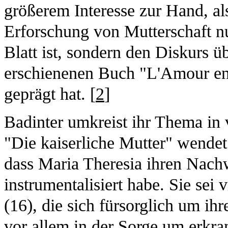
größerem Interesse zur Hand, al
Erforschung von Mutterschaft n
Blatt ist, sondern den Diskurs ü
erschienenen Buch "L'Amour en
geprägt hat. [
2
]
Badinter umkreist ihr Thema in v
"Die kaiserliche Mutter" wendet
dass Maria Theresia ihren Nachw
instrumentalisiert habe. Sie se
(16), die sich fürsorglich um i
vor allem in der Sorge um erkr