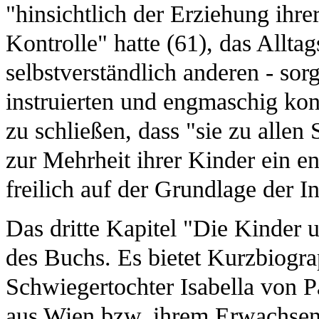
"hinsichtlich der Erziehung ihre
Kontrolle" hatte (61), das Allta
selbstverständlich anderen - so
instruierten und engmaschig kont
zu schließen, dass "sie zu alle
zur Mehrheit ihrer Kinder ein en
freilich auf der Grundlage der I
Das dritte Kapitel "Die Kinder u
des Buchs. Es bietet Kurzbiogra
Schwiegertochter Isabella von 
aus Wien bzw. ihrem Erwachsen