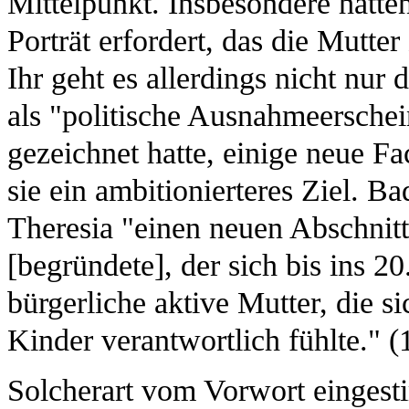
Mittelpunkt. Insbesondere hätte
Porträt erfordert, das die Mutter
Ihr geht es allerdings nicht nu
als "politische Ausnahmeerschei
gezeichnet hatte, einige neue Fa
sie ein ambitionierteres Ziel. B
Theresia "einen neuen Abschnitt
[begründete], der sich bis ins 20
bürgerliche aktive Mutter, die s
Kinder verantwortlich fühlte." (
Solcherart vom Vorwort einges