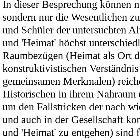
In dieser Besprechung können nic
sondern nur die Wesentlichen z
und Schüler der untersuchten Al
und 'Heimat' höchst unterschiedl
Raumbezügen (Heimat als Ort de
konstruktivistischen Verständni
gemeinsamen Merkmalen) reich
Historischen in ihrem Nahraum (
um den Fallstricken der nach wi
und auch in der Gesellschaft kon
und 'Heimat' zu entgehen) sind 