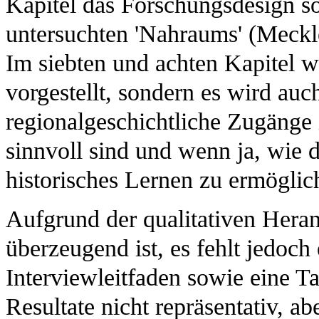
Kapitel das Forschungsdesign s
untersuchten 'Nahraums' (Meck
Im siebten und achten Kapitel w
vorgestellt, sondern es wird auch
regionalgeschichtliche Zugänge 
sinnvoll sind und wenn ja, wie d
historisches Lernen zu ermöglic
Aufgrund der qualitativen Hera
überzeugend ist, es fehlt jedoc
Interviewleitfaden sowie eine Ta
Resultate nicht repräsentativ, a