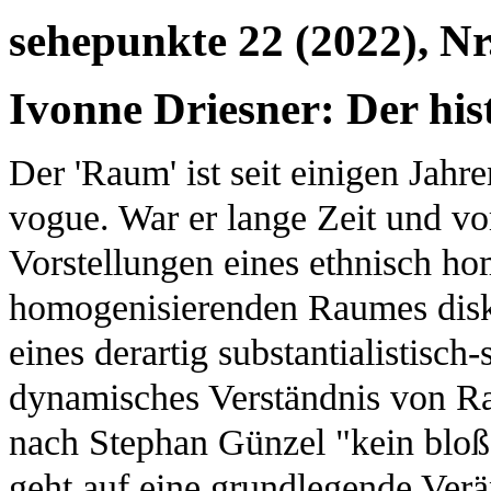
sehepunkte 22 (2022), Nr
Ivonne Driesner: Der hi
Der 'Raum' ist seit einigen Jahr
vogue. War er lange Zeit und vo
Vorstellungen eines ethnisch h
homogenisierenden Raumes diskre
eines derartig substantialistisch-
dynamisches Verständnis von R
nach Stephan Günzel "kein bloß
geht auf eine grundlegende Ver