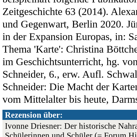
Zeitgeschichte 63 (2014). Alex
und Gegenwart, Berlin 2020. Jü
in der Expansion Europas, in: 
Thema 'Karte': Christina Böttch
im Geschichtsunterricht, hg. vo
Schneider, 6., erw. Aufl. Schwa
Schneider: Die Macht der Karte
vom Mittelalter bis heute, Darm
Rezension über:
Ivonne Driesner: Der historische Na
Schülerinnen und Schüler (= Forum His