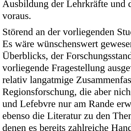
Ausbildung der Lehrkräfte und d
voraus.
Störend an der vorliegenden Stu
Es wäre wünschenswert gewesen,
Überblicks, der Forschungsstand 
vorliegende Fragestellung ausge
relativ langatmige Zusammenfa
Regionsforschung, die aber nich
und Lefebvre nur am Rande erwä
ebenso die Literatur zu den The
denen es bereits zahlreiche Han