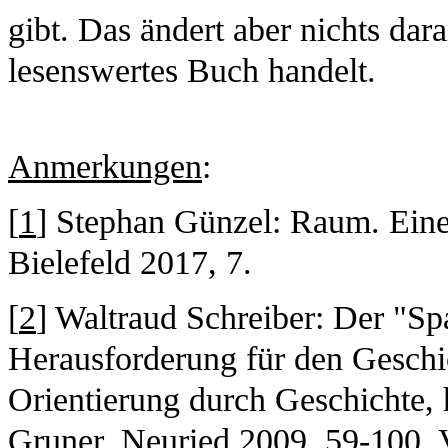
gibt. Das ändert aber nichts dar
lesenswertes Buch handelt.
Anmerkungen
:
[
1
] Stephan Günzel: Raum. Eine
Bielefeld 2017, 7.
[
2
] Waltraud Schreiber: Der "Sp
Herausforderung für den Geschic
Orientierung durch Geschichte, 
Gruner, Neuried 2009, 59-100.