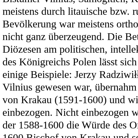
meistens durch litauische bzw. r
Bevölkerung war meistens ortho
nicht ganz überzeugend. Die Bet
Diözesen am politischen, intelle
des Königreichs Polen lässt sic
einige Beispiele: Jerzy Radziwi
Vilnius gewesen war, übernahm 
von Krakau (1591-1600) und wir
einbezogen. Nicht einbezogen 
der 1588-1600 die Würde des Or
1600 Bischof von Krakau und s