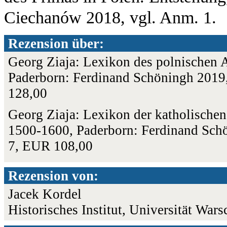
Ciechanów 2018, vgl. Anm. 1.
Rezension über:
Georg Ziaja: Lexikon des polnischen 
Paderborn: Ferdinand Schöningh 2019
128,00
Georg Ziaja: Lexikon der katholischen
1500-1600, Paderborn: Ferdinand Sch
7, EUR 108,00
Rezension von:
Jacek Kordel
Historisches Institut, Universität War