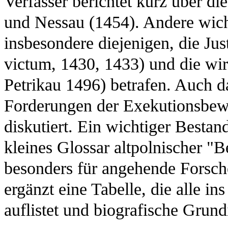
Verfasser berichtet kurz über d
und Nessau (1454). Andere wichti
insbesondere diejenigen, die Jus
victum, 1430, 1433) und die wir
Petrikau 1496) betrafen. Auch 
Forderungen der Exekutionsbew
diskutiert. Ein wichtiger Bestand
kleines Glossar altpolnischer "B
besonders für angehende Forsche
ergänzt eine Tabelle, die alle 
auflistet und biografische Grund