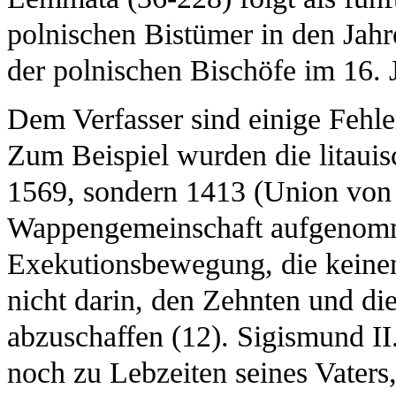
polnischen Bistümer in den Jah
der polnischen Bischöfe im 16. J
Dem Verfasser sind einige Fehle
Zum Beispiel wurden die litauis
1569, sondern 1413 (Union von 
Wappengemeinschaft aufgenomm
Exekutionsbewegung, die keinen 
nicht darin, den Zehnten und die
abzuschaffen (12). Sigismund II
noch zu Lebzeiten seines Vater