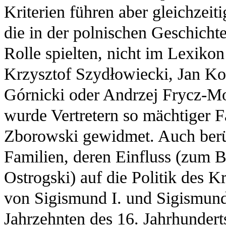
Kriterien führen aber gleichzeiti
die in der polnischen Geschicht
Rolle spielten, nicht im Lexik
Krzysztof Szydłowiecki, Jan K
Górnicki oder Andrzej Frycz-M
wurde Vertretern so mächtiger F
Zborowski gewidmet. Auch berück
Familien, deren Einfluss (zum B
Ostrogski) auf die Politik des K
von Sigismund I. und Sigismund
Jahrzehnten des 16. Jahrhundert