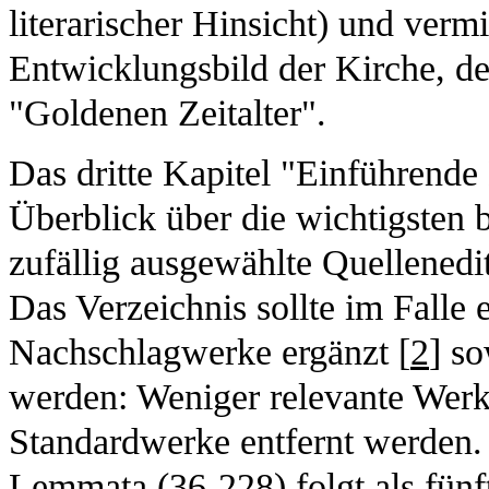
literarischer Hinsicht) und verm
Entwicklungsbild der Kirche, de
"Goldenen Zeitalter".
Das dritte Kapitel "Einführende 
Überblick über die wichtigsten b
zufällig ausgewählte Quellenedi
Das Verzeichnis sollte im Falle
Nachschlagwerke ergänzt [
2
] so
werden: Weniger relevante Werke
Standardwerke entfernt werden. 
Lemmata (36-228) folgt als fünf