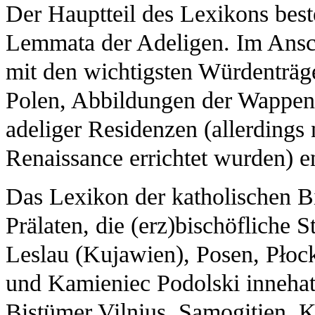
Der Hauptteil des Lexikons best
Lemmata der Adeligen. Im Anschlu
mit den wichtigsten Würdenträ
Polen, Abbildungen der Wappen
adeliger Residenzen (allerdings n
Renaissance errichtet wurden) en
Das Lexikon der katholischen B
Prälaten, die (erz)bischöfliche
Leslau (Kujawien), Posen, Pło
und Kamieniec Podolski innehatt
Bistümer Vilnius, Samogitien, 