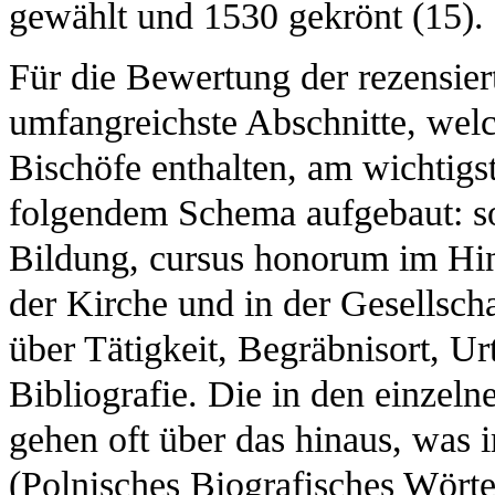
gewählt und 1530 gekrönt (15).
Für die Bewertung der rezensier
umfangreichste Abschnitte, wel
Bischöfe enthalten, am wichtig
folgendem Schema aufgebaut: so
Bildung, cursus honorum im Hinb
der Kirche und in der Gesellscha
über Tätigkeit, Begräbnisort, Ur
Bibliografie. Die in den einzel
gehen oft über das hinaus, was 
(Polnisches Biografisches Wörte