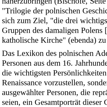
näherzubringen (Bischöfe, Seite
"Trilogie der polnischen Geschi
sich zum Ziel, "die drei wichtigs
Gruppen des damaligen Polens [.
katholische Kirche" (ebenda) zu
Das Lexikon des polnischen Ad
Personen aus dem 16. Jahrhunder
die wichtigsten Persönlichkeiten
Renaissance vorzustellen, sond
ausgewählter Personen, die repr
seien, ein Gesamtporträt dieser