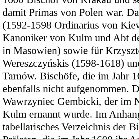
damit Primas von Polen war. Das
(1592-1598 Ordinarius von Kie
Kanoniker von Kulm und Abt des
in Masowien) sowie für Krzyszt
Wereszczyńskis (1598-1618) und
Tarnów. Bischöfe, die im Jahr 1
ebenfalls nicht aufgenommen. Di
Wawrzyniec Gembicki, der im 
Kulm ernannt wurde. Im Anhang,
tabellarisches Verzeichnis der B