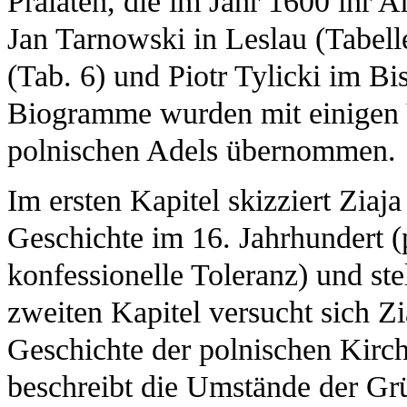
Prälaten, die im Jahr 1600 ihr 
Jan Tarnowski in Leslau (Tabell
(Tab. 6) und Piotr Tylicki im B
Biogramme wurden mit einigen
polnischen Adels übernommen.
Im ersten Kapitel skizziert Ziaj
Geschichte im 16. Jahrhundert (p
konfessionelle Toleranz) und st
zweiten Kapitel versucht sich Zi
Geschichte der polnischen Kirch
beschreibt die Umstände der Gr