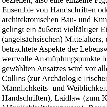
Ensemble von Handschriften ode
architektonischen Bau- und Kun
gelingt ein äußerst vielfältiger E
(angelsächsischen) Mittelalters, 
betrachtete Aspekte der Lebensw
wertvolle Anknüpfungspunkte bie
gewählten Ansatzes wird vor all
Collins (zur Archäologie irische
Männlichkeits- und Weiblichkeit
Handschriften), Laidlaw (zum Ko