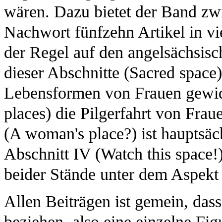
wären. Dazu bietet der Band zw
Nachwort fünfzehn Artikel in vi
der Regel auf den angelsächsisc
dieser Abschnitte (Sacred space
Lebensformen von Frauen gewid
places) die Pilgerfahrt von Frau
(A woman's place?) ist hauptsäch
Abschnitt IV (Watch this space
beider Stände unter dem Aspekt 
Allen Beiträgen ist gemein, dass
beziehen, also eine einzelne Fig