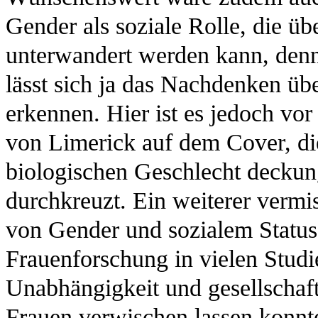
Gender als soziale Rolle, die ü
unterwandert werden kann, denn 
lässt sich ja das Nachdenken üb
erkennen. Hier ist es jedoch vor
von Limerick auf dem Cover, di
biologischen Geschlecht decku
durchkreuzt. Ein weiterer verm
von Gender und sozialem Status
Frauenforschung in vielen Stud
Unabhängigkeit und gesellschaf
Frauen verwischen lassen konnte