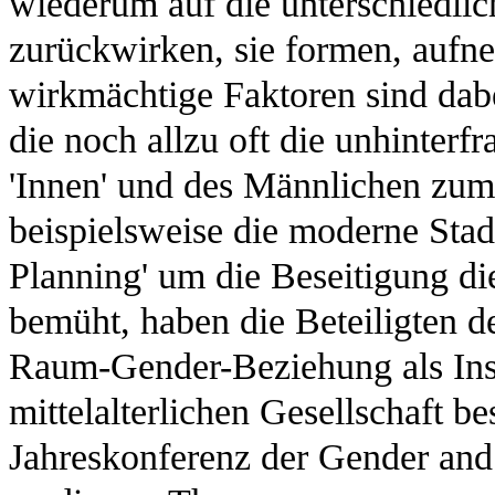
wiederum auf die unterschiedlic
zurückwirken, sie formen, aufn
wirkmächtige Faktoren sind dab
die noch allzu oft die unhinter
'Innen' und des Männlichen zum
beispielsweise die moderne Sta
Planning' um die Beseitigung d
bemüht, haben die Beteiligten 
Raum-Gender-Beziehung als Inst
mittelalterlichen Gesellschaft 
Jahreskonferenz der Gender and