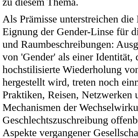
zu diesem Thema.
Als Prämisse unterstreichen die
Eignung der Gender-Linse für d
und Raumbeschreibungen: Ausge
von 'Gender' als einer Identität, 
hochstilisierte Wiederholung v
hergestellt wird, treten noch ei
Praktiken, Reisen, Netzwerken u
Mechanismen der Wechselwirku
Geschlechtszuschreibung offenba
Aspekte vergangener Gesellschaf