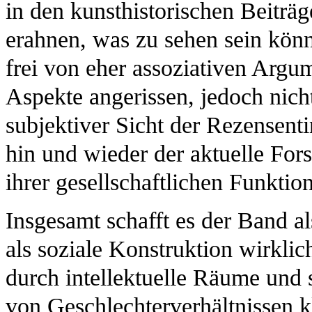
in den kunsthistorischen Beiträ
erahnen, was zu sehen sein könn
frei von eher assoziativen Argu
Aspekte angerissen, jedoch nic
subjektiver Sicht der Rezensentin
hin und wieder der aktuelle For
ihrer gesellschaftlichen Funktio
Insgesamt schafft es der Band a
als soziale Konstruktion wirkli
durch intellektuelle Räume und 
von Geschlechterverhältnissen kl