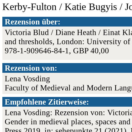
Kerby-Fulton / Katie Bugyis / 
Rezension über:
Victoria Blud / Diane Heath / Einat Kla
and thresholds, London: University o
978-1-909646-84-1, GBP 40,00
Rezension von:
Lena Vosding
Faculty of Medieval and Modern Langu
Empfohlene Zitierweise:
Lena Vosding: Rezension von: Victoria 
Gender in medieval places, spaces and
Press 2019, in: sehepunkte 21 (2021),