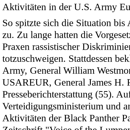
Aktivitäten in der U.S. Army Eu
So spitzte sich die Situation bi
zu. Zu lange hatten die Vorgeset
Praxen rassistischer Diskriminie
totzuschweigen. Stattdessen bek
Army, General William Westmor
USAREUR, General James H. Pol
Presseberichterstattung (55). A
Verteidigungsministerium und ang
Aktivitäten der Black Panther Pa
Zeitschrift "Voice of the Lumpe