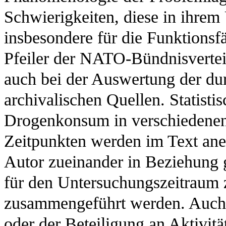
Schwierigkeiten, diese in ihre
insbesondere für die Funktionsf
Pfeiler der NATO-Bündnisvertei
auch bei der Auswertung der du
archivalischen Quellen. Statist
Drogenkonsum in verschiedenen
Zeitpunkten werden im Text ane
Autor zueinander in Beziehung 
für den Untersuchungszeitraum
zusammengeführt werden. Auch 
oder der Beteiligung an Aktivit