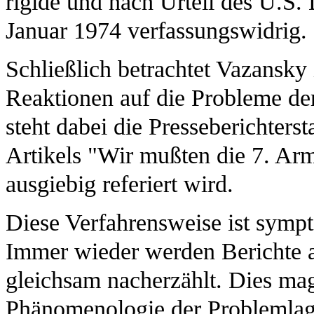
rigide und nach Urteil des U.S.
Januar 1974 verfassungswidrig.
Schließlich betrachtet Vazansky
Reaktionen auf die Probleme d
steht dabei die Presseberichterst
Artikels "Wir mußten die 7. Ar
ausgiebig referiert wird.
Diese Verfahrensweise ist symp
Immer wieder werden Berichte a
gleichsam nacherzählt. Dies mag 
Phänomenologie der Problemlag