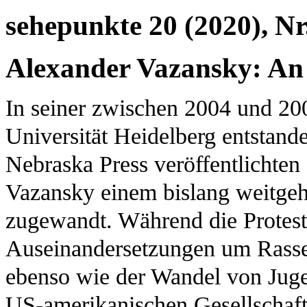
sehepunkte 20 (2020), Nr
Alexander Vazansky: An 
In seiner zwischen 2004 und 20
Universität Heidelberg entstande
Nebraska Press veröffentlichten 
Vazansky einem bislang weitge
zugewandt. Während die Protest
Auseinandersetzungen um Rasse
ebenso wie der Wandel von Jug
US-amerikanischen Gesellschaft