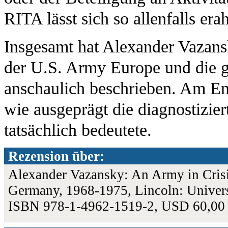
RITA lässt sich so allenfalls era
Insgesamt hat Alexander Vazans
der U.S. Army Europe und die
anschaulich beschrieben. Am End
wie ausgeprägt die diagnostizier
tatsächlich bedeutete.
Rezension über:
Alexander Vazansky: An Army in Crisis
Germany, 1968-1975, Lincoln: Univers
ISBN 978-1-4962-1519-2, USD 60,00