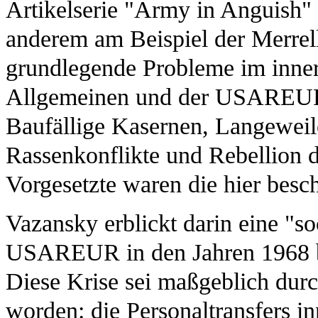
Artikelserie "Army in Anguish" 
anderem am Beispiel der Merrell
grundlegende Probleme im inne
Allgemeinen und der USAREUR
Baufällige Kasernen, Langeweil
Rassenkonflikte und Rebellion d
Vorgesetzte waren die hier bes
Vazansky erblickt darin eine "so
USAREUR in den Jahren 1968 bi
Diese Krise sei maßgeblich dur
worden: die Personaltransfers 