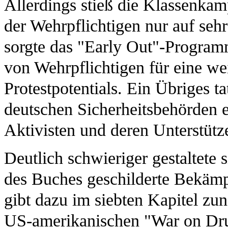
Allerdings stieß die Klassenka
der Wehrpflichtigen nur auf seh
sorgte das "Early Out"-Program
von Wehrpflichtigen für eine w
Protestpotentials. Ein Übriges 
deutschen Sicherheitsbehörden
Aktivisten und deren Unterstütze
Deutlich schwieriger gestaltete 
des Buches geschilderte Bekä
gibt dazu im siebten Kapitel zu
US-amerikanischen "War on Dru