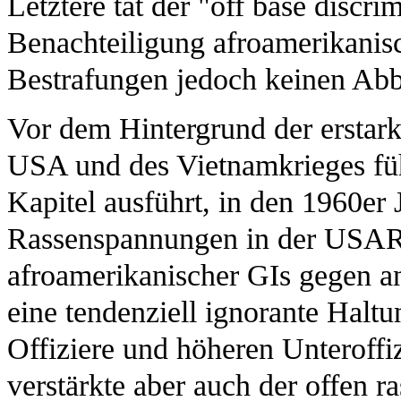
Letztere tat der "off base discr
Benachteiligung afroamerikanis
Bestrafungen jedoch keinen Abb
Vor dem Hintergrund der erstar
USA und des Vietnamkrieges füh
Kapitel ausführt, in den 1960er
Rassenspannungen in der USA
afroamerikanischer GIs gegen a
eine tendenziell ignorante Halt
Offiziere und höheren Unteroffi
verstärkte aber auch der offen r