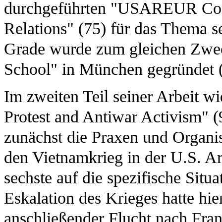
durchgeführten "USAREUR Com
Relations" (75) für das Thema sen
Grade wurde zum gleichen Zw
School" in München gegründet (
Im zweiten Teil seiner Arbeit w
Protest and Antiwar Activism" (
zunächst die Praxen und Organi
den Vietnamkrieg in der U.S. Ar
sechste auf die spezifische Sit
Eskalation des Krieges hatte hie
anschließender Flucht nach Fra