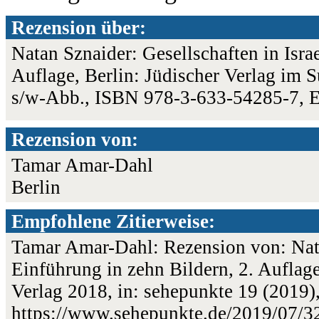
Rezension über:
Natan Sznaider: Gesellschaften in Isra
Auflage, Berlin: Jüdischer Verlag im S
s/w-Abb., ISBN 978-3-633-54285-7, 
Rezension von:
Tamar Amar-Dahl
Berlin
Empfohlene Zitierweise:
Tamar Amar-Dahl: Rezension von: Natan
Einführung in zehn Bildern, 2. Auflag
Verlag 2018, in: sehepunkte 19 (2019)
https://www.sehepunkte.de/2019/07/3