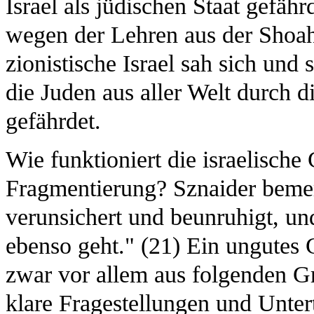
Israel als jüdischen Staat gefäh
wegen der Lehren aus der Shoa
zionistische Israel sah sich un
die Juden aus aller Welt durch 
gefährdet.
Wie funktioniert die israelische 
Fragmentierung? Sznaider bemer
verunsichert und beunruhigt, un
ebenso geht." (21) Ein ungutes G
zwar vor allem aus folgenden G
klare Fragestellungen und Untert