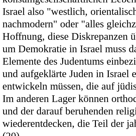
Israel also "westlich, orientali
nachmodern" oder "alles gleichze
Hoffnung, diese Diskrepanzen 
um Demokratie in Israel muss da
Elemente des Judentums einbezie
und aufgeklärte Juden in Israel 
entwickeln müssen, die auf jüdi
Im anderen Lager können orthod
und der darauf beruhenden religi
wiederentdecken, die Teil der j
(20)