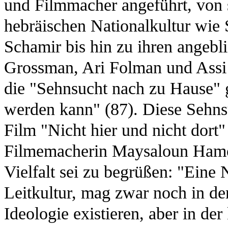
und Filmmacher angeführt, von
hebräischen Nationalkultur wi
Schamir bis hin zu ihren angeb
Grossman, Ari Folman und Assi 
die "Sehnsucht nach zu Hause" g
werden kann" (87). Diese Sehnsu
Film "Nicht hier und nicht dort"
Filmemacherin Maysaloun Hamou
Vielfalt sei zu begrüßen: "Eine N
Leitkultur, mag zwar noch in der
Ideologie existieren, aber in der 