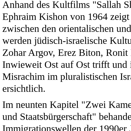
Anhand des Kultfilms "Sallah 
Ephraim Kishon von 1964 zeigt 
zwischen den orientalischen un
werden jüdisch-israelische Kult
Zohar Argov, Erez Biton, Ronit
Inwieweit Ost auf Ost trifft un
Misrachim im pluralistischen Isra
ersichtlich.
Im neunten Kapitel "Zwei Kamel
und Staatsbürgerschaft" behande
Immigrationswellen der 1990er 