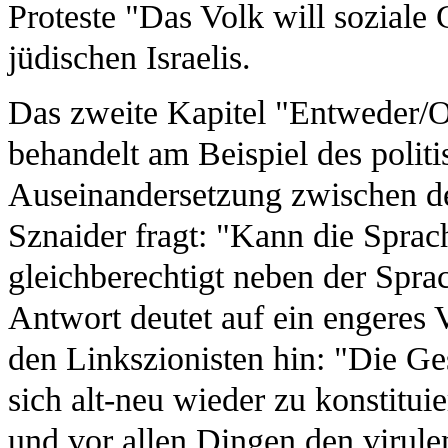
Proteste "Das Volk will soziale G
jüdischen Israelis.
Das zweite Kapitel "Entweder/O
behandelt am Beispiel des polit
Auseinandersetzung zwischen de
Sznaider fragt: "Kann die Sprach
gleichberechtigt neben der Sprac
Antwort deutet auf ein engeres 
den Linkszionisten hin: "Die Ge
sich alt-neu wieder zu konstitui
und vor allen Dingen den virule