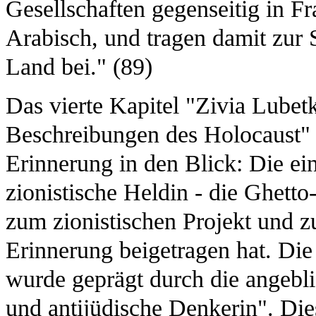
Gesellschaften gegenseitig in F
Arabisch, und tragen damit zur S
Land bei." (89)
Das vierte Kapitel "Zivia Lube
Beschreibungen des Holocaust" 
Erinnerung in den Blick: Die ei
zionistische Heldin - die Ghett
zum zionistischen Projekt und z
Erinnerung beigetragen hat. Die
wurde geprägt durch die angeblic
und antijüdische Denkerin". Die