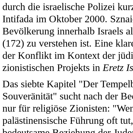
durch die israelische Polizei k
Intifada im Oktober 2000. Sznai
Bevölkerung innerhalb Israels a
(172) zu verstehen ist. Eine klar
der Konflikt im Kontext der jüdi
zionistischen Projekts in
Eretz I
Das siebte Kapitel "Der Tempelbe
Souveränität" sucht nach der Be
nur für religiöse Zionisten: "We
palästinensische Führung oft tut,
bedeutsame Beziehung der Juden