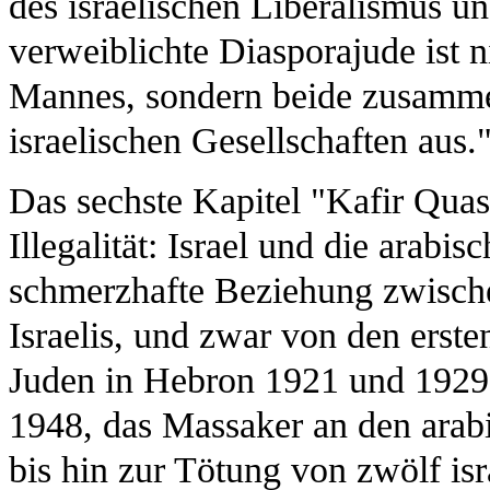
des israelischen Liberalismus u
verweiblichte Diasporajude ist n
Mannes, sondern beide zusammen
israelischen Gesellschaften aus.
Das sechste Kapitel "Kafir Qua
Illegalität: Israel und die arabi
schmerzhafte Beziehung zwische
Israelis, und zwar von den ers
Juden in Hebron 1921 und 1929,
1948, das Massaker an den ara
bis hin zur Tötung von zwölf is