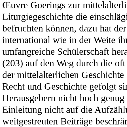
Œuvre Goerings zur mittelalterli
Liturgiegeschichte die einschl
befruchten können, dazu hat de
international wie in der Weite ih
umfangreiche Schülerschaft he
(203) auf den Weg durch die oft
der mittelalterlichen Geschicht
Recht und Geschichte gefolgt si
Herausgebern nicht hoch genug a
Einleitung nicht auf die Aufzähl
weitgestreuten Beiträge beschrä