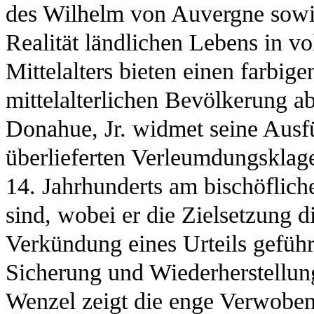
des Wilhelm von Auvergne sowie
Realität ländlichen Lebens in v
Mittelalters bieten einen farbig
mittelalterlichen Bevölkerung ab
Donahue, Jr. widmet seine Ausfü
überlieferten Verleumdungsklagen
14. Jahrhunderts am bischöflich
sind, wobei er die Zielsetzung di
Verkündung eines Urteils geführ
Sicherung und Wiederherstellung
Wenzel zeigt die enge Verwoben