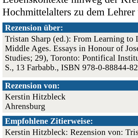
Hochmittelalters zu dem Lehrer 
Rezension über:
Tristan Sharp (ed.): From Learning to 
Middle Ages. Essays in Honour of Jos
Studies; 29), Toronto: Pontifical Inst
S., 13 Farbabb., ISBN 978-0-88844-8
Rezension von:
Kerstin Hitzbleck
Ahrensburg
Empfohlene Zitierweise:
Kerstin Hitzbleck: Rezension von: Tri