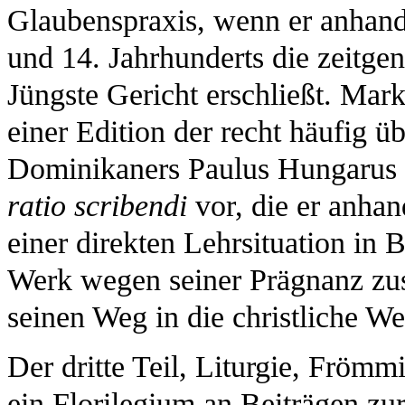
Glaubenspraxis, wenn er anhand
und 14. Jahrhunderts die zeitge
Jüngste Gericht erschließt. Mark 
einer Edition der recht häufig ü
Dominikaners Paulus Hungarus 
ratio scribendi
vor, die er anhan
einer direkten Lehrsituation in 
Werk wegen seiner Prägnanz zu
seinen Weg in die christliche W
Der dritte Teil, Liturgie, Frömm
ein Florilegium an Beiträgen zu