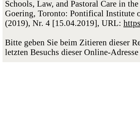
Schools, Law, and Pastoral Care in th
Goering, Toronto: Pontifical Institute
(2019), Nr. 4 [15.04.2019], URL:
http
Bitte geben Sie beim Zitieren dieser 
letzten Besuchs dieser Online-Adresse