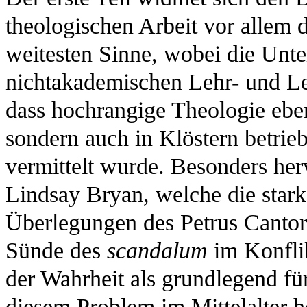
theologischen Arbeit vor allem d
weitesten Sinne, wobei die Unt
nichtakademischen Lehr- und Le
dass hochrangige Theologie eben
sondern auch in Klöstern betrie
vermittelt wurde. Besonders her
Lindsay Bryan, welche die stark
Überlegungen des Petrus Cantor
Sünde des
scandalum
im Konfli
der Wahrheit als grundlegend fü
diesem Problem im Mittelalter h