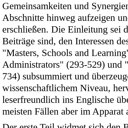
Gemeinsamkeiten und Synergien 
Abschnitte hinweg aufzeigen und
erschließen. Die Einleitung sei
Beiträge sind, den Interessen de
"Masters, Schools and Learning"
Administrators" (293-529) und "
734) subsummiert und überzeu
wissenschaftlichem Niveau, her
leserfreundlich ins Englische üb
meisten Fällen aber im Apparat a
Der erste Teil widmet sich den 