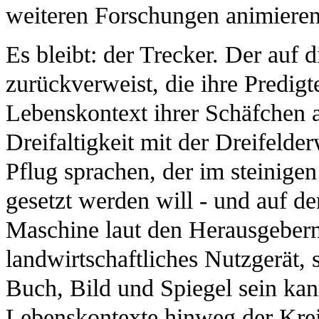
weiteren Forschungen animieren
Es bleibt: der Trecker. Der auf di
zurückverweist, die ihre Predig
Lebenskontext ihrer Schäfchen an
Dreifaltigkeit mit der Dreifelde
Pflug sprachen, der im steinigen
gesetzt werden will - und auf d
Maschine laut den Herausgebern
landwirtschaftliches Nutzgerät,
Buch, Bild und Spiegel sein kan
Lebenskontexte hinweg der Krei