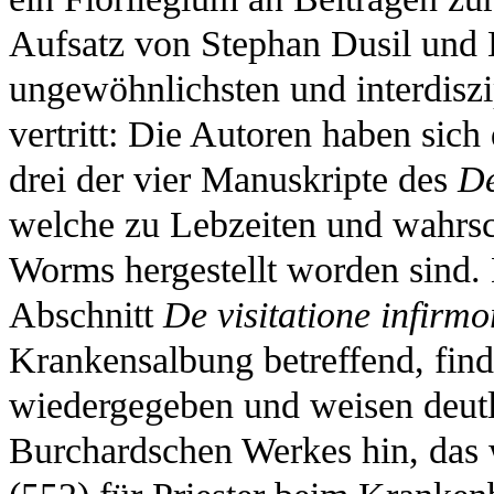
Aufsatz von Stephan Dusil und K
ungewöhnlichsten und interdisz
vertritt: Die Autoren haben sic
drei der vier Manuskripte des
D
welche zu Lebzeiten und wahrsch
Worms hergestellt worden sind.
Abschnitt
De visitatione infirm
Krankensalbung betreffend, find
wiedergegeben und weisen deutl
Burchardschen Werkes hin, das 