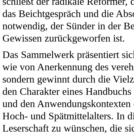
schließt der radikale Reformer,
das Beichtgespräch und die Abso
notwendig, der Sünder in der Be
Gewissen zurückgeworfen ist.
Das Sammelwerk präsentiert sich
wie von Anerkennung des verehrt
sondern gewinnt durch die Viel
den Charakter eines Handbuchs 
und den Anwendungskontexten de
Hoch- und Spätmittelalters. In 
Leserschaft zu wünschen, die s