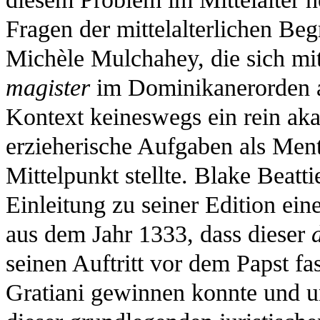
Fragen der mittelalterlichen Beg
Michèle Mulchahey, die sich mi
magister
im Dominikanerorden au
Kontext keineswegs ein rein aka
erzieherische Aufgaben als Men
Mittelpunkt stellte. Blake Beatti
Einleitung zu seiner Edition ein
aus dem Jahr 1333, dass dieser
seinen Auftritt vor dem Papst f
Gratiani gewinnen konnte und un