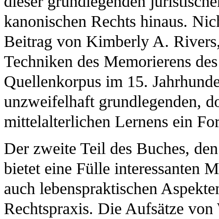
dieser grundlegenden juristisch
kanonischen Rechts hinaus. Nicht
Beitrag von Kimberly A. Rivers, 
Techniken des Memorierens des
Quellenkorpus im 15. Jahrhunde
unzweifelhaft grundlegenden, d
mittelalterlichen Lernens ein Fo
Der zweite Teil des Buches, den
bietet eine Fülle interessanten M
auch lebenspraktischen Aspekten
Rechtspraxis. Die Aufsätze von