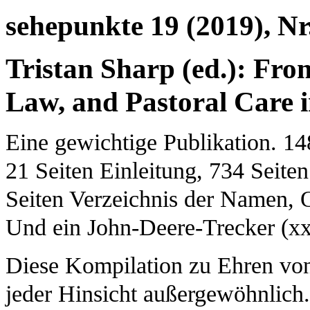
sehepunkte 19 (2019), Nr
Tristan Sharp (ed.): Fro
Law, and Pastoral Care 
Eine gewichtige Publikation. 14
21 Seiten Einleitung, 734 Seite
Seiten Verzeichnis der Namen, O
Und ein John-Deere-Trecker (xx
Diese Kompilation zu Ehren von
jeder Hinsicht außergewöhnlich. 