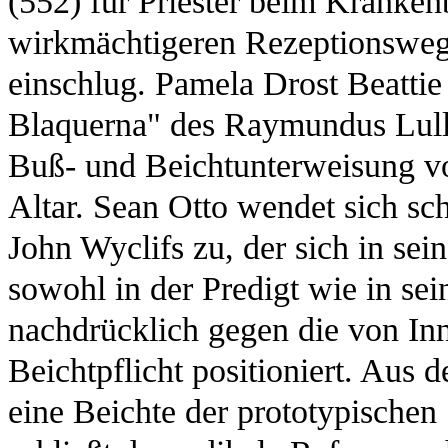
(552) für Priester beim Kranken
wirkmächtigeren Rezeptionsweg
einschlug. Pamela Drost Beatti
Blaquerna" des Raymundus Lullus
Buß- und Beichtunterweisung vo
Altar. Sean Otto wendet sich sc
John Wyclifs zu, der sich in s
sowohl in der Predigt wie in se
nachdrücklich gegen die von Inno
Beichtpflicht positioniert. Aus d
eine Beichte der prototypischen