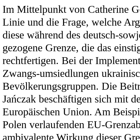
Im Mittelpunkt von Catherine G
Linie und die Frage, welche Ar
diese während des deutsch-sowje
gezogene Grenze, die das einstig
rechtfertigen. Bei der Implemen
Zwangs-umsiedlungen ukrainisc
Bevölkerungsgruppen. Die Beitr
Jańczak beschäftigen sich mit d
Europäischen Union. Am Beispi
Polen verlaufenden EU-Grenzabsc
ambivalente Wirkung dieser Gr