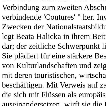
Verbindung zum zweiten Abschni
verbindende 'Coutures' " her. In
Zwecken der Nationalstaatsbildu
legt Beata Halicka in ihrem Bei
dar; der zeitliche Schwerpunkt l
Sie plädiert für eine stärkere Be
von Kulturlandschaften und zeig
mit deren touristischen, wirtsch
beschäftigen. Mit Verweis auf z
die sich mit Flüssen als europä
auseinandersetzen, wirft sie die