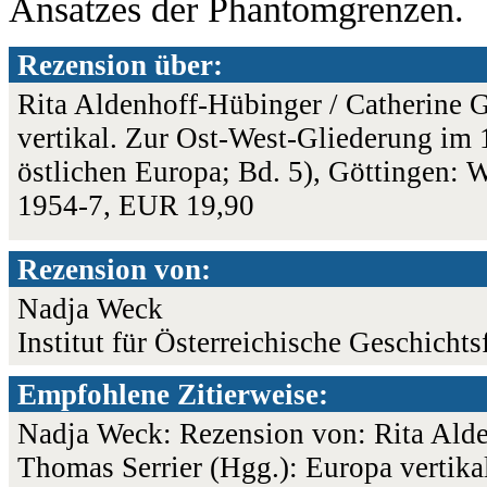
Ansatzes der Phantomgrenzen.
Rezension über:
Rita Aldenhoff-Hübinger / Catherine G
vertikal. Zur Ost-West-Gliederung im
östlichen Europa; Bd. 5), Göttingen: 
1954-7, EUR 19,90
Rezension von:
Nadja Weck
Institut für Österreichische Geschicht
Empfohlene Zitierweise:
Nadja Weck: Rezension von: Rita Alde
Thomas Serrier (Hgg.): Europa vertika