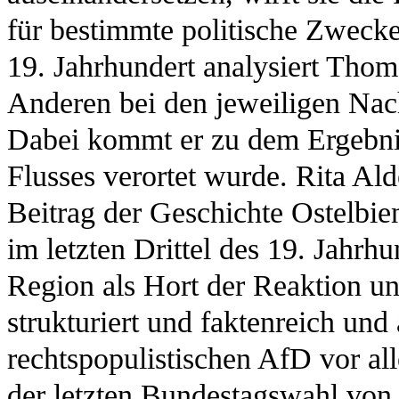
für bestimmte politische Zwecke
19. Jahrhundert analysiert Thom
Anderen bei den jeweiligen Nac
Dabei kommt er zu dem Ergebnis
Flusses verortet wurde. Rita Al
Beitrag der Geschichte Ostelbie
im letzten Drittel des 19. Jahrh
Region als Hort der Reaktion und
strukturiert und faktenreich un
rechtspopulistischen AfD vor al
der letzten Bundestagswahl von e