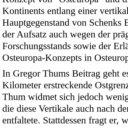
Kontinents entlang einer vertikal
Hauptgegenstand von Schenks Be
der Aufsatz auch wegen der pr
Forschungsstands sowie der Erl
Osteuropa-Konzepts in Osteurop
In Gregor Thums Beitrag geht es
Kilometer erstreckende Ostgren
Thum widmet sich jedoch wenige
die diese Vertikale auch nach d
entfaltete. Stattdessen fragt er