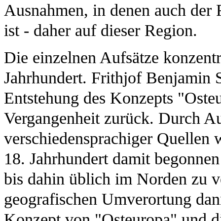
Ausnahmen, in denen auch der 
ist - daher auf dieser Region.
Die einzelnen Aufsätze konzentr
Jahrhundert. Frithjof Benjamin 
Entstehung des Konzepts "Osteu
Vergangenheit zurück. Durch Au
verschiedensprachiger Quellen w
18. Jahrhundert damit begonnen
bis dahin üblich im Norden zu v
geografischen Umverortung dann
Konzept von "Osteuropa" und di