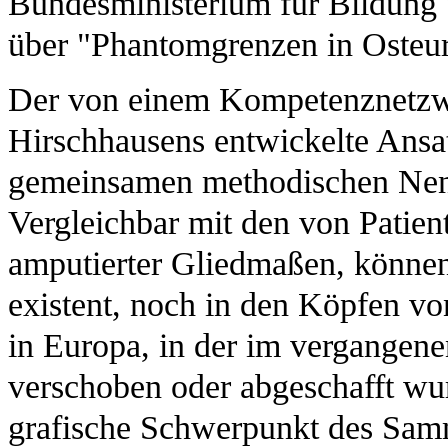
Bundesministerium für Bildung 
über "Phantomgrenzen in Osteuro
Der von einem Kompetenznetzwe
Hirschhausens entwickelte Ansa
gemeinsamen methodischen Nenn
Vergleichbar mit den von Pati
amputierter Gliedmaßen, könne
existent, noch in den Köpfen v
in Europa, in der im vergangene
verschoben oder abgeschafft wu
grafische Schwerpunkt des Samm