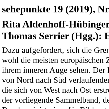
sehepunkte 19 (2019), Nr
Rita Aldenhoff-Hübinger 
Thomas Serrier (Hgg.): 
Dazu aufgefordert, sich die Gre
wohl die meisten europäischen Z
ihrem inneren Auge sehen. Der 
von Nord nach Süd verlaufenden 
die sich von West nach Ost erst
der vorliegende Sammelband, 