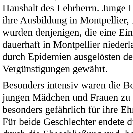
Haushalt des Lehrherrn. Junge 
ihre Ausbildung in Montpellier,
wurden denjenigen, die eine Ein
dauerhaft in Montpellier niederl
durch Epidemien ausgelösten d
Vergünstigungen gewährt.
Besonders intensiv waren die B
jungen Mädchen und Frauen zu v
besonders gefährlich für ihre E
Für beide Geschlechter endete d