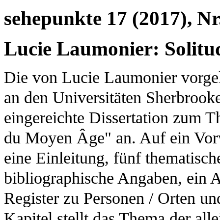
sehepunkte 17 (2017), Nr
Lucie Laumonier: Solitude
Die von Lucie Laumonier vorgel
an den Universitäten Sherbrook
eingereichte Dissertation zum Th
du Moyen Âge" an. Auf ein Vor
eine Einleitung, fünf thematisch
bibliographische Angaben, ein 
Register zu Personen / Orten un
Kapitel stellt das Thema der al