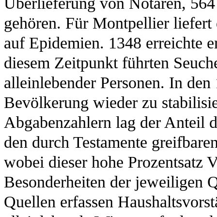
Überlieferung von Notaren, 564
gehören. Für Montpellier liefert
auf Epidemien. 1348 erreichte er
diesem Zeitpunkt führten Seuch
alleinlebender Personen. In den
Bevölkerung wieder zu stabilisie
Abgabenzahlern lag der Anteil d
den durch Testamente greifbaren
wobei dieser hohe Prozentsatz V
Besonderheiten der jeweiligen Qu
Quellen erfassen Haushaltsvorst