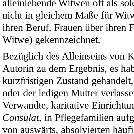
alleinlebende Witwen oft als sol
nicht in gleichem Maße für Wit
ihren Beruf, Frauen über ihren F
Witwe) gekennzeichnet.
Bezüglich des Alleinseins von 
Autorin zu dem Ergebnis, es hab
kurzfristigen Zustand gehandelt,
oder der ledigen Mutter verlass
Verwandte, karitative Einrichtu
Consulat
, in Pflegefamilien a
von auswärts, absolvierten häufi