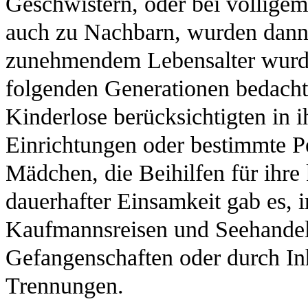
Geschwistern, oder bei völlige
auch zu Nachbarn, wurden dann 
zunehmendem Lebensalter wurde
folgenden Generationen bedacht
Kinderlose berücksichtigten in i
Einrichtungen oder bestimmte P
Mädchen, die Beihilfen für ihre 
dauerhafter Einsamkeit gab es, 
Kaufmannsreisen und Seehandel
Gefangenschaften oder durch Inh
Trennungen.