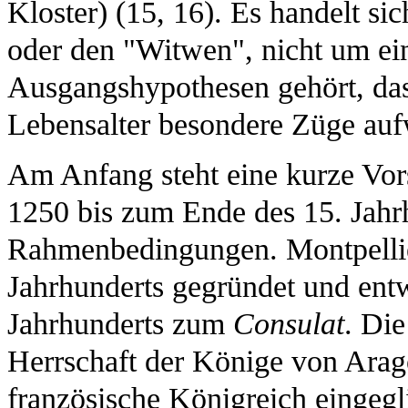
Kloster) (15, 16). Es handelt si
oder den "Witwen", nicht um ein
Ausgangshypothesen gehört, das
Lebensalter besondere Züge auf
Am Anfang steht eine kurze Vors
1250 bis zum Ende des 15. Jahr
Rahmenbedingungen. Montpelli
Jahrhunderts gegründet und ent
Jahrhunderts zum
Consulat
. Die
Herrschaft der Könige von Aragó
französische Königreich eingegl