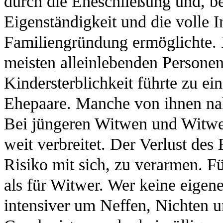
durch die Eheschließung und, be
Eigenständigkeit und die volle I
Familiengründung ermöglichte. 
meisten alleinlebenden Persone
Kindersterblichkeit führte zu ei
Ehepaare. Manche von ihnen nah
Bei jüngeren Witwen und Witwe
weit verbreitet. Der Verlust des
Risiko mit sich, zu verarmen. F
als für Witwer. Wer keine eigen
intensiver um Neffen, Nichten 