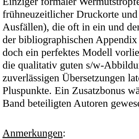
Einziger formaler Wermutstropfe
frühneuzeitlicher Druckorte und
Ausfällen), die oft in ein und d
der bibliographischen Appendix 
doch ein perfektes Modell vorli
die qualitativ guten s/w-Abbild
zuverlässigen Übersetzungen late
Pluspunkte. Ein Zusatzbonus wär
Band beteiligten Autoren gewes
Anmerkungen
: