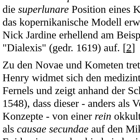
die
superlunare
Position eines 
das kopernikanische Modell erwi
Nick Jardine erhellend am Beis
"Dialexis" (gedr. 1619) auf. [
2
]
Zu den Novae und Kometen trete
Henry widmet sich den medizint
Fernels und zeigt anhand der Sch
1548), dass dieser - anders als Ve
Konzepte - von einer
rein
okkult
als
causae secundae
auf den Mi