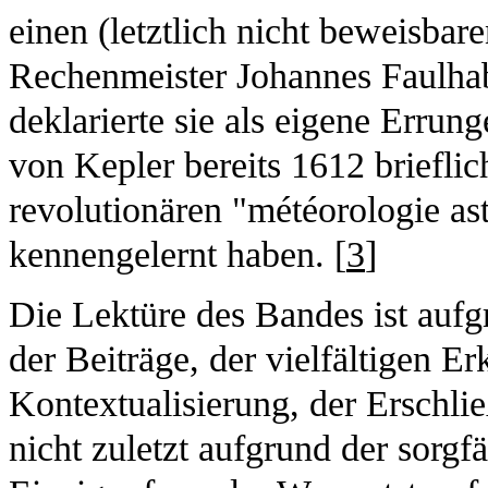
einen (letztlich nicht beweisba
Rechenmeister Johannes Faulha
deklarierte sie als eigene Errung
von Kepler bereits 1612 briefli
revolutionären "météorologie as
kennengelernt haben. [
3
]
Die Lektüre des Bandes ist auf
der Beiträge, der vielfältigen Er
Kontextualisierung, der Erschli
nicht zuletzt aufgrund der sorg