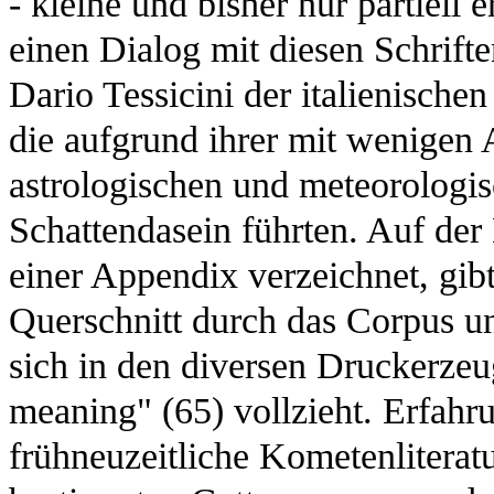
- kleine und bisher nur partiell
einen Dialog mit diesen Schrif
Dario Tessicini der italienisc
die aufgrund ihrer mit wenigen 
astrologischen und meteorologi
Schattendasein führten. Auf der 
einer Appendix verzeichnet, gibt
Querschnitt durch das Corpus un
sich in den diversen Druckerzeu
meaning" (65) vollzieht. Erfahr
frühneuzeitliche Kometenliterat