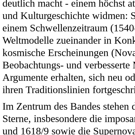
deutlich macht - einem höchst at
und Kulturgeschichte widmen: Si
einem Schwellenzeitraum (1540-
Weltmodelle zueinander in Konku
kosmische Erscheinungen (Nova
Beobachtungs- und verbesserte
Argumente erhalten, sich neu od
ihren Traditionslinien fortgesch
Im Zentrum des Bandes stehen 
Sterne, insbesondere die impos
und 1618/9 sowie die Supernov