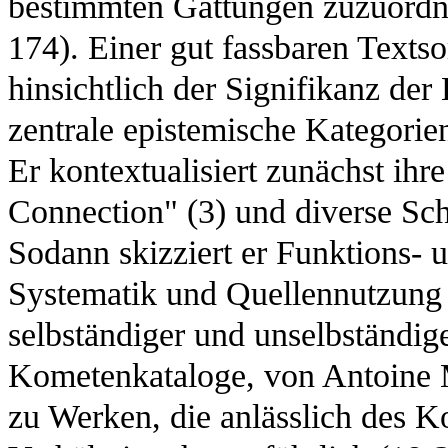
bestimmten Gattungen zuzuordne
174). Einer gut fassbaren Texts
hinsichtlich der Signifikanz de
zentrale epistemische Kategori
Er kontextualisiert zunächst ihr
Connection" (3) und diverse Sc
Sodann skizziert er Funktions-
Systematik und Quellennutzung
selbständiger und unselbständige
Kometenkataloge, von Antoine 
zu Werken, die anlässlich des K