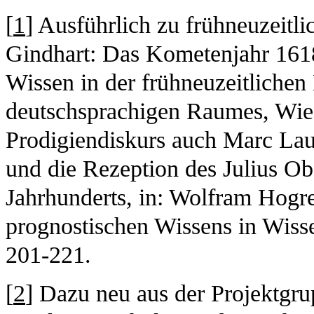
[
1
] Ausführlich zu frühneuzeit
Gindhart: Das Kometenjahr 1618
Wissen in der frühneuzeitlichen
deutschsprachigen Raumes, Wi
Prodigiendiskurs auch Marc Lau
und die Rezeption des Julius 
Jahrhunderts, in: Wolfram Hogre
prognostischen Wissens in Wiss
201-221.
[
2
] Dazu neu aus der Projektgr