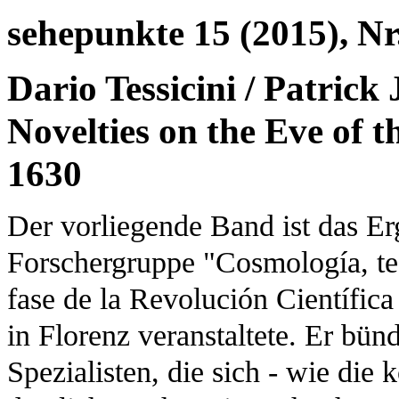
sehepunkte 15 (2015), Nr
Dario Tessicini / Patrick 
Novelties on the Eve of t
1630
Der vorliegende Band ist das Er
Forschergruppe "Cosmología, teo
fase de la Revolución Científi
in Florenz veranstaltete. Er bün
Spezialisten, die sich - wie die