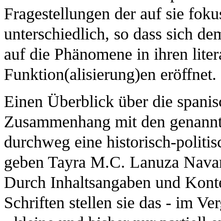
Fragestellungen der auf sie foku
unterschiedlich, so dass sich de
auf die Phänomene in ihren lit
Funktion(alisierung)en eröffnet.
Einen Überblick über die spanisc
Zusammenhang mit den genannte
durchweg eine historisch-politi
geben Tayra M.C. Lanuza Navar
Durch Inhaltsangaben und Konte
Schriften stellen sie das - im 