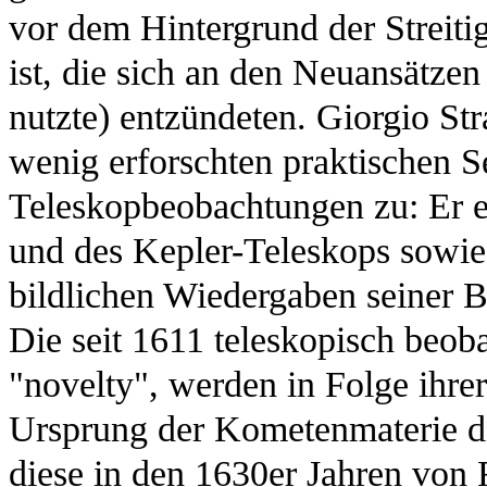
vor dem Hintergrund der Streiti
ist, die sich an den Neuansätze
nutzte) entzündeten. Giorgio St
wenig erforschten praktischen Se
Teleskopbeobachtungen zu: Er er
und des Kepler-Teleskops sowie
bildlichen Wiedergaben seiner
Die seit 1611 teleskopisch beob
"novelty", werden in Folge ihre
Ursprung der Kometenmaterie di
diese in den 1630er Jahren von 