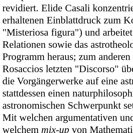
revidiert. Elide Casali konzentri
erhaltenen Einblattdruck zum 
"Misteriosa figura") und arbeite
Relationen sowie das astrotheolo
Programm heraus; zum anderen k
Rosaccios letzten "Discorso" üb
die Vorgängerwerke auf eine ast
stattdessen einen naturphilosop
astronomischen Schwerpunkt setzt
Mit welchen argumentativen und
welchem
mix-up
von Mathematik