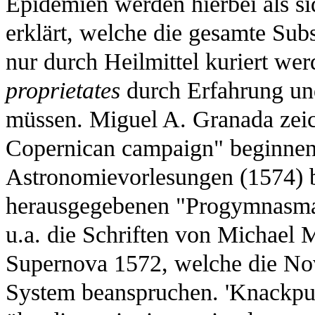
Epidemien werden hierbei als si
erklärt, welche die gesamte Sub
nur durch Heilmittel kuriert we
proprietates
durch Erfahrung un
müssen. Miguel A. Granada zeich
Copernican campaign" beginnen
Astronomievorlesungen (1574) b
herausgegebenen "Progymnasmata
u.a. die Schriften von Michael
Supernova 1572, welche die Nov
System beanspruchen. 'Knackpunk