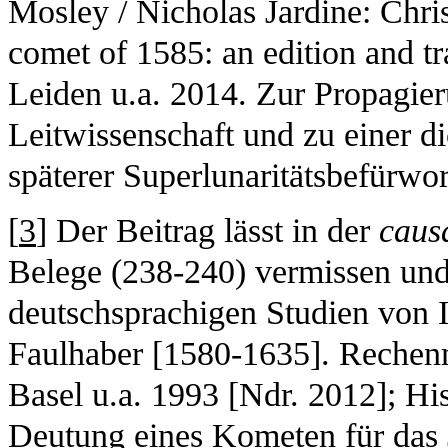
Mosley / Nicholas Jardine: Chri
comet of 1585: an edition and t
Leiden u.a. 2014. Zur Propagie
Leitwissenschaft und zu einer 
späterer Superlunaritätsbefürwo
[
3
] Der Beitrag lässt in der
caus
Belege (238-240) vermissen und 
deutschsprachigen Studien von I
Faulhaber [1580-1635]. Rechenm
Basel u.a. 1993 [Ndr. 2012]; Hi
Deutung eines Kometen für das 