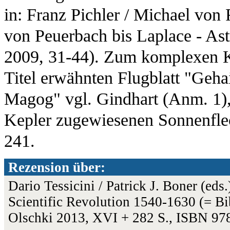
in: Franz Pichler / Michael von
von Peuerbach bis Laplace - As
2009, 31-44). Zum komplexen K
Titel erwähnten Flugblatt "Ge
Magog" vgl. Gindhart (Anm. 1),
Kepler zugewiesenen Sonnenflec
241.
Rezension über:
Dario Tessicini / Patrick J. Boner (eds.
Scientific Revolution 1540-1630 (= Bib
Olschki 2013, XVI + 282 S., ISBN 9