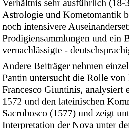
Verhältnis sehr ausführlich (18-
Astrologie und Kometomantik be
noch intensivere Auseinanderse
Prodigiensammlungen und ein Bl
vernachlässigte - deutschsprachi
Andere Beiträger nehmen einzeln
Pantin untersucht die Rolle v
Francesco Giuntinis, analysiert
1572 und den lateinischen Komm
Sacrobosco (1577) und zeigt unt
Interpretation der Nova unter 