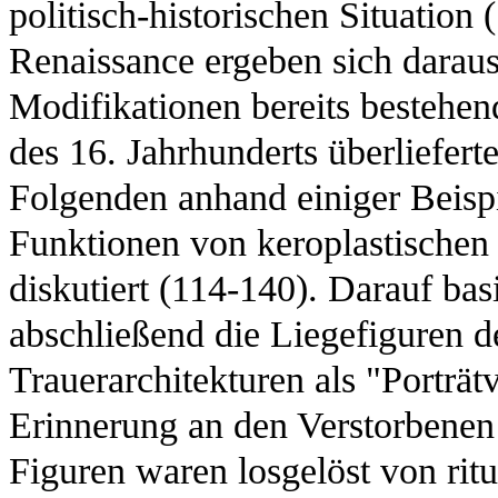
politisch-historischen Situation 
Renaissance ergeben sich darau
Modifikationen bereits bestehend
des 16. Jahrhunderts überliefer
Folgenden anhand einiger Beispi
Funktionen von keroplastischen 
diskutiert (114-140). Darauf bas
abschließend die Liegefiguren d
Trauerarchitekturen als "Porträ
Erinnerung an den Verstorbenen
Figuren waren losgelöst von ritu