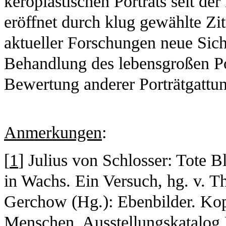
keroplastischen Porträts seit der
eröffnet durch klug gewählte Zit
aktueller Forschungen neue Sich
Behandlung des lebensgroßen Por
Bewertung anderer Porträtgattun
Anmerkungen
:
[
1
] Julius von Schlosser: Tote B
in Wachs. Ein Versuch, hg. v. 
Gerchow (Hg.): Ebenbilder. Ko
Menschen, Ausstellungskatalog