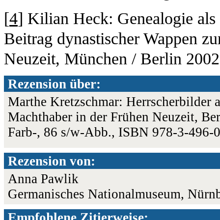
[
4
] Kilian Heck: Genealogie a
Beitrag dynastischer Wappen zu
Neuzeit, München / Berlin 2002
Rezension über:
Marthe Kretzschmar: Herrscherbilder a
Machthaber in der Frühen Neuzeit, Ber
Farb-, 86 s/w-Abb., ISBN 978-3-496-
Rezension von:
Anna Pawlik
Germanisches Nationalmuseum, Nürn
Empfohlene Zitierweise: