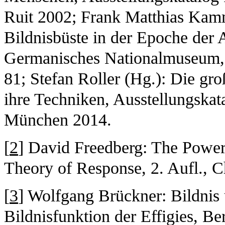
Ruit 2002; Frank Matthias Kamm
Bildnisbüste in der Epoche der 
Germanisches Nationalmuseum, 
81; Stefan Roller (Hg.): Die gro
ihre Techniken, Ausstellungskat
München 2014.
[
2
] David Freedberg: The Power 
Theory of Response, 2. Aufl., 
[
3
] Wolfgang Brückner: Bildnis
Bildnisfunktion der Effigies, Be