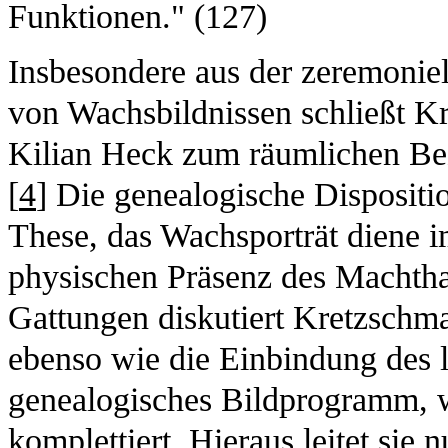
Funktionen." (127)
Insbesondere aus der zeremonie
von Wachsbildnissen schließt K
Kilian Heck zum räumlichen Bez
[
4
] Die genealogische Dispositi
These, das Wachsporträt diene 
physischen Präsenz des Machtha
Gattungen diskutiert Kretzsch
ebenso wie die Einbindung des l
genealogisches Bildprogramm, w
komplettiert. Hieraus leitet sie