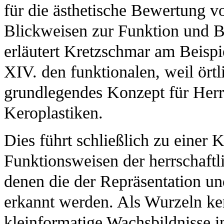
für die ästhetische Bewertung v
Blickweisen zur Funktion und B
erläutert Kretzschmar am Beisp
XIV. den funktionalen, weil ör
grundlegendes Konzept für Herrs
Keroplastiken.
Dies führt schließlich zu einer 
Funktionsweisen der herrschaftl
denen die der Repräsentation u
erkannt werden. Als Wurzeln ke
kleinformatige Wachsbildnisse i