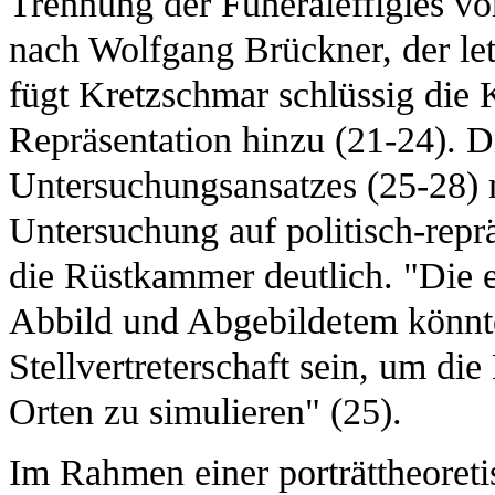
Trennung der Funeraleffigies v
nach Wolfgang Brückner, der letz
fügt Kretzschmar schlüssig die K
Repräsentation hinzu (21-24). D
Untersuchungsansatzes (25-28) 
Untersuchung auf politisch-repr
die Rüstkammer deutlich. "Die
Abbild und Abgebildetem könnte 
Stellvertreterschaft sein, um die
Orten zu simulieren" (25).
Im Rahmen einer porträttheoreti