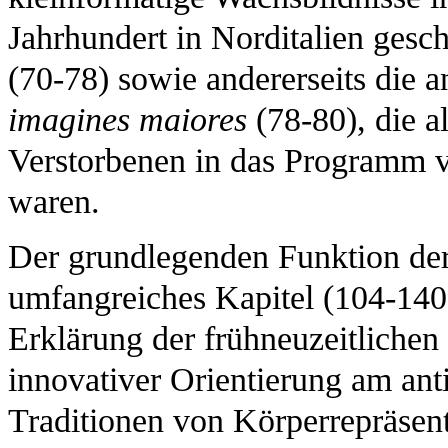
Jahrhundert in Norditalien gesc
(70-78) sowie andererseits die 
imagines maiores
(78-80), die a
Verstorbenen in das Programm v
waren.
Der grundlegenden Funktion der
umfangreiches Kapitel (104-140
Erklärung der frühneuzeitliche
innovativer Orientierung am an
Traditionen von Körperrepräsent