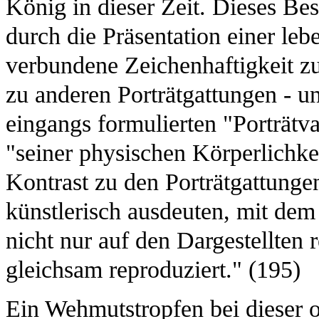
König in dieser Zeit. Dieses Bes
durch die Präsentation einer le
verbundene Zeichenhaftigkeit z
zu anderen Porträtgattungen - un
eingangs formulierten "Porträtva
"seiner physischen Körperlichkei
Kontrast zu den Porträtgattungen
künstlerisch ausdeuten, mit dem
nicht nur auf den Dargestellten 
gleichsam reproduziert." (195)
Ein Wehmutstropfen bei dieser ob