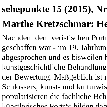
sehepunkte 15 (2015), Nr
Marthe Kretzschmar: He
Nachdem dem veristischen Portr
geschaffen war - im 19. Jahrhund
abgesprochen und es bisweilen he
kunstgeschichtliche Behandlung
der Bewertung. Maßgeblich ist 
Schlossers; kunst- und kulturwi
popularisieren die fachliche Beh
künstlerisches Porträt bilden d