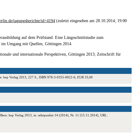
berlin.de/tagungsberichte/id=4194
(zuletzt eingesehen am 28.10.2014; 19:00
rerausbildung auf dem Prüfstand. Eine Längsschnittstudie zum
rb im Umgang mit Quellen, Göttingen 2014.
ionale und internationale Perspektiven, Göttingen 2013; Zeitschrift für
 Bern: hep Verlag 2013, 227 S., ISBN 978-3-0355-0022-6, EUR 33,00
 Bern: hep Verlag 2013, in: sehepunkte 14 (2014), Nr. 11 [15.11.2014], URL: