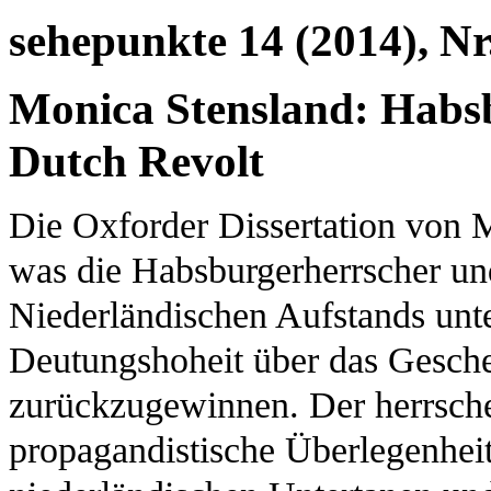
sehepunkte 14 (2014), Nr
Monica Stensland: Habs
Dutch Revolt
Die Oxforder Dissertation von 
was die Habsburgerherrscher un
Niederländischen Aufstands unt
Deutungshoheit über das Gesch
zurückzugewinnen. Der herrschen
propagandistische Überlegenheit