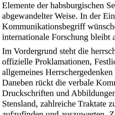
Elemente der habsburgischen Selb
abgewandelter Weise. In der Ei
Kommunikationsbegriff wünsche
internationale Forschung bleibt 
Im Vordergrund steht die herrsch
offizielle Proklamationen, Festl
allgemeines Herrschergedenken b
Daneben rückt die verbale Komm
Druckschriften und Abbildungen.
Stensland, zahlreiche Traktate 
aufzufinden und auszuwerten. Z