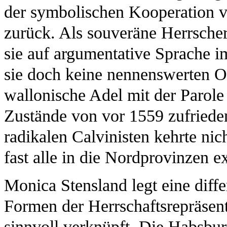
der symbolischen Kooperation 
zurück. Als souveräne Herrsche
sie auf argumentative Sprache i
sie doch keine nennenswerten O
wallonische Adel mit der Parole
Zustände von vor 1559 zufriede
radikalen Calvinisten kehrte nic
fast alle in die Nordprovinzen e
Monica Stensland legt eine diffe
Formen der Herrschaftsrepräsent
sinnvoll verknüpft. Die Habsbu