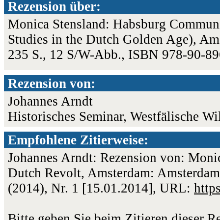
Rezension über:
Monica Stensland: Habsburg Communic
Studies in the Dutch Golden Age), Am
235 S., 12 S/W-Abb., ISBN 978-90-8
Rezension von:
Johannes Arndt
Historisches Seminar, Westfälische Wi
Empfohlene Zitierweise:
Johannes Arndt: Rezension von: Moni
Dutch Revolt, Amsterdam: Amsterdam U
(2014), Nr. 1 [15.01.2014], URL:
http
Bitte geben Sie beim Zitieren dieser 