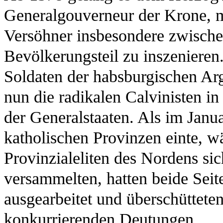
Generalgouverneur der Krone, me
Versöhner insbesondere zwische
Bevölkerungsteil zu inszenieren
Soldaten der habsburgischen Ar
nun die radikalen Calvinisten i
der Generalstaaten. Als im Janu
katholischen Provinzen einte, w
Provinzialeliten des Nordens si
versammelten, hatten beide Sei
ausgearbeitet und überschüttete
konkurrierenden Deutungen.