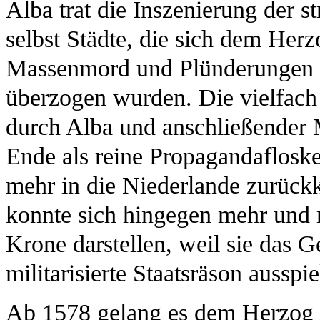
Alba trat die Inszenierung der s
selbst Städte, die sich dem Her
Massenmord und Plünderungen d
überzogen wurden. Die vielfach
durch Alba und anschließender 
Ende als reine Propagandafloske
mehr in die Niederlande zurückk
konnte sich hingegen mehr und 
Krone darstellen, weil sie das 
militarisierte Staatsräson ausspie
Ab 1578 gelang es dem Herzog