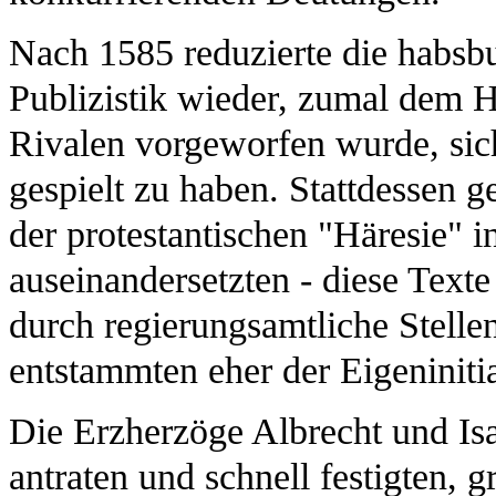
Nach 1585 reduzierte die habsbu
Publizistik wieder, zumal dem 
Rivalen vorgeworfen wurde, sich
gespielt zu haben. Stattdessen g
der protestantischen "Häresie" 
auseinandersetzten - diese Text
durch regierungsamtliche Stelle
entstammten eher der Eigeninitia
Die Erzherzöge Albrecht und Isa
antraten und schnell festigten, 