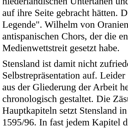
niederländischen Untertanen und
auf ihre Seite gebracht hätten.
Legende". Wilhelm von Oranien g
antispanischen Chors, der die 
Medienwettstreit gesetzt habe.
Stensland ist damit nicht zufrie
Selbstrepräsentation auf. Leider 
aus der Gliederung der Arbeit he
chronologisch gestaltet. Die Zä
Hauptkapiteln setzt Stensland i
1595/96. In fast jedem Kapitel 