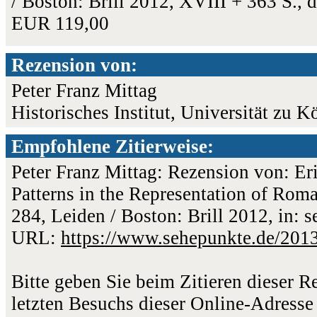
/ Boston: Brill 2012, XVIII + 363 S.,
EUR 119,00
Rezension von:
Peter Franz Mittag
Historisches Institut, Universität zu K
Empfohlene Zitierweise:
Peter Franz Mittag: Rezension von: E
Patterns in the Representation of Rom
284, Leiden / Boston: Brill 2012, in: 
URL:
https://www.sehepunkte.de/201
Bitte geben Sie beim Zitieren dieser 
letzten Besuchs dieser Online-Adresse