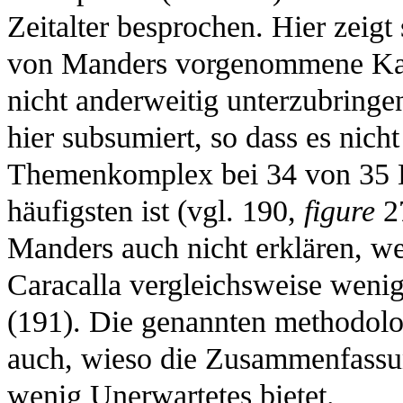
Zeitalter besprochen. Hier zeigt
von Manders vorgenommene Kateg
nicht anderweitig unterzubringe
hier subsumiert, so dass es nicht 
Themenkomplex bei 34 von 35 K
häufigsten ist (vgl. 190,
figure
27
Manders auch nicht erklären, w
Caracalla vergleichsweise weni
(191). Die genannten methodolog
auch, wieso die Zusammenfassun
wenig Unerwartetes bietet.