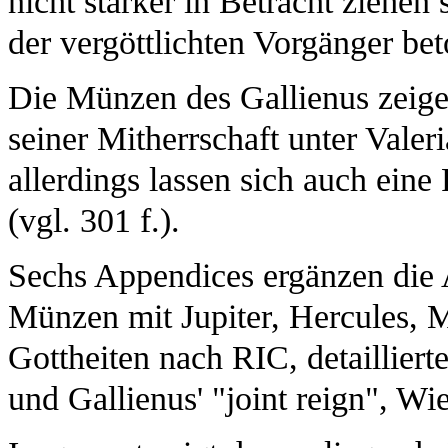
nicht stärker in Betracht ziehen
der vergöttlichten Vorgänger bet
Die Münzen des Gallienus zeige
seiner Mitherrschaft unter Valeri
allerdings lassen sich auch eine
(vgl. 301 f.).
Sechs Appendices ergänzen die 
Münzen mit Jupiter, Hercules, 
Gottheiten nach RIC, detailliert
und Gallienus' "joint reign", W