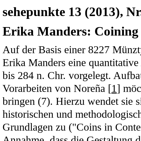
sehepunkte 13 (2013), Nr
Erika Manders: Coining
Auf der Basis einer 8227 Münz
Erika Manders eine quantitativ
bis 284 n. Chr. vorgelegt. Aufb
Vorarbeiten von Noreña [
1
] möc
bringen (7). Hierzu wendet sie s
historischen und methodologis
Grundlagen zu ("Coins in Contex
Annahme, dass die Gestaltung d