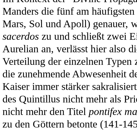
Manders die fünf am häufigsten a
Mars, Sol und Apoll) genauer, 
sacerdos
zu und schließt zwei Ei
Aurelian an, verlässt hier also 
Verteilung der einzelnen Typen z
die zunehmende Abwesenheit de
Kaiser immer stärker sakralisier
des Quintillus nicht mehr als Pr
nicht mehr den Titel
pontifex m
zu den Göttern betonte (141-145