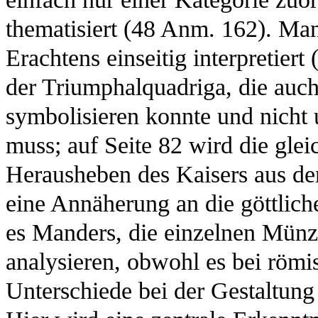
thematisiert (48 Anm. 162). Ma
Erachtens einseitig interpretiert
der Triumphalquadriga, die auc
symbolisieren konnte und nicht 
muss; auf Seite 82 wird die gle
Herausheben des Kaisers aus d
eine Annäherung an die göttlich
es Manders, die einzelnen Münz
analysieren, obwohl es bei röm
Unterschiede bei der Gestaltun