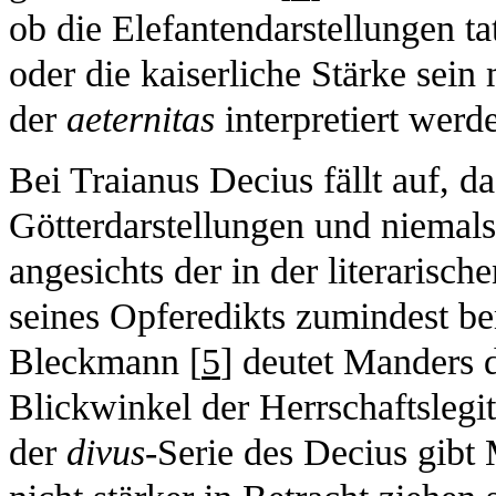
ob die Elefantendarstellungen ta
oder die kaiserliche Stärke sei
der
aeternitas
interpretiert werd
Bei Traianus Decius fällt auf, 
Götterdarstellungen und niemals 
angesichts der in der literarisc
seines Opferedikts zumindest b
Bleckmann [
5
] deutet Manders 
Blickwinkel der Herrschaftslegit
der
divus
-Serie des Decius gibt