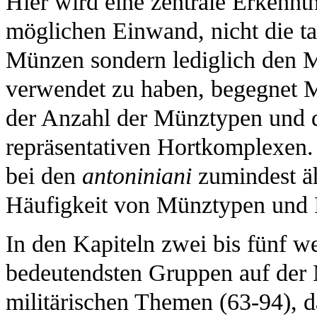
Hier wird eine zentrale Erkenn
möglichen Einwand, nicht die ta
Münzen sondern lediglich den Mü
verwendet zu haben, begegnet 
der Anzahl der Münztypen und 
repräsentativen Hortkomplexen. 
bei den
antoniniani
zumindest ä
Häufigkeit von Münztypen und 
In den Kapiteln zwei bis fünf w
bedeutendsten Gruppen auf der 
militärischen Themen (63-94), 