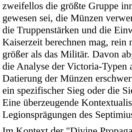
zweifellos die größte Gruppe i
gewesen sei, die Münzen verwe
die Truppenstärken und die Ein
Kaiserzeit berechnen mag, rein 
größer als das Militär. Davon a
die Analyse der Victoria-Typen
Datierung der Münzen erschwert 
ein spezifischer Sieg oder die Si
Eine überzeugende Kontextualisi
Legionsprägungen des Septimius
Im Kontext der "Divine Propaga