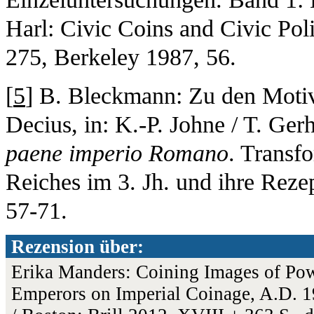
Harl: Civic Coins and Civic Pol
275, Berkeley 1987, 56.
[
5
] B. Bleckmann: Zu den Motiv
Decius, in: K.-P. Johne / T. Ge
paene imperio Romano
. Transf
Reiches im 3. Jh. und ihre Rezep
57-71.
Rezension über:
Erika Manders: Coining Images of Powe
Emperors on Imperial Coinage, A.D. 1