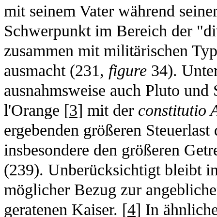
mit seinem Vater während seiner
Schwerpunkt im Bereich der "div
zusammen mit militärischen Typ
ausmacht (231,
figure
34). Unter
ausnahmsweise auch Pluto und S
l'Orange [
3
] mit der
constitutio
ergebenden größeren Steuerlast
insbesondere den größeren Getr
(239). Unberücksichtigt bleibt 
möglicher Bezug zur angeblichen
geratenen Kaiser. [
4
] In ähnlic