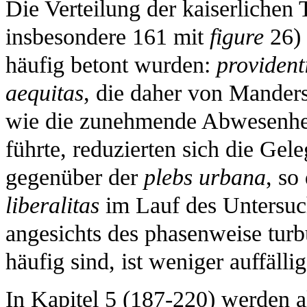
Die Verteilung der kaiserlichen
insbesondere 161 mit
figure
26) 
häufig betont wurden:
provident
aequitas
, die daher von Mander
wie die zunehmende Abwesenheit
führte, reduzierten sich die Ge
gegenüber der
plebs urbana
, so
liberalitas
im Lauf des Untersuc
angesichts des phasenweise turb
häufig sind, ist weniger auffällig
In Kapitel 5 (187-220) werden 