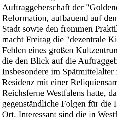
Auftraggeberschaft der "Goldene
Reformation, aufbauend auf de
Stadt sowie den frommen Prakti
macht Freitag die "dezentrale K
Fehlen eines großen Kultzentru
die den Blick auf die Auftragge
Insbesondere im Spätmittelalter f
Residenz mit einer Reliquiensam
Reichsferne Westfalens hatte, da
gegenständliche Folgen für die 
Ort. Interessant sind die in West