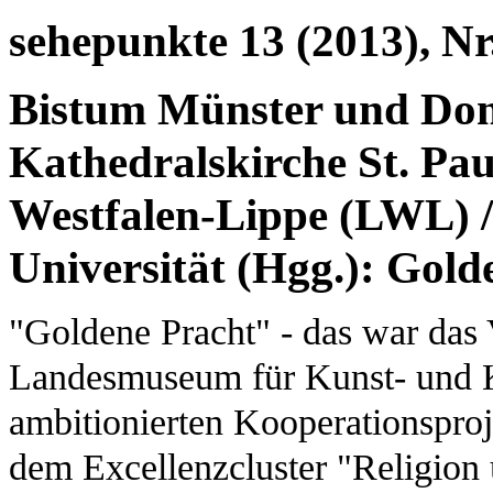
sehepunkte 13 (2013), Nr
Bistum Münster und D
Kathedralskirche St. Pa
Westfalen-Lippe (LWL) /
Universität (Hgg.): Gold
"Goldene Pracht" - das war das
Landesmuseum für Kunst- und K
ambitionierten Kooperationspr
dem Excellenzcluster "Religio