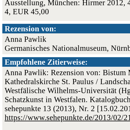
Ausstellung, München: Hirmer 2012, 
4, EUR 45,00
Rezension von:
Anna Pawlik
Germanisches Nationalmuseum, Nürn
Empfohlene Zitierweise:
Anna Pawlik: Rezension von: Bistum
Kathedralskirche St. Paulus / Landsch
Westfälische Wilhelms-Universität (Hgg
Schatzkunst in Westfalen. Katalogbuc
sehepunkte 13 (2013), Nr. 2 [15.02.2
https://www.sehepunkte.de/2013/02/2