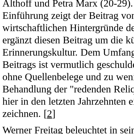
Althoff und Petra Marx (20-29).
Einführung zeigt der Beitrag von
wirtschaftlichen Hintergründe d
ergänzt diesen Beitrag um die kü
Erinnerungskultur. Dem Umfang
Beitrags ist vermutlich geschul
ohne Quellenbelege und zu wenig
Behandlung der "redenden Reliq
hier in den letzten Jahrzehnten e
zeichnen. [
2
]
Werner Freitag beleuchtet in sei