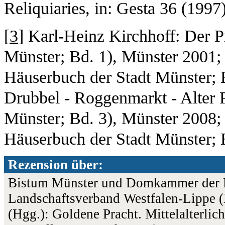
Reliquiaries, in: Gesta 36 (1997
[
3
] Karl-Heinz Kirchhoff: Der P
Münster; Bd. 1), Münster 2001; 
Häuserbuch der Stadt Münster; B
Drubbel - Roggenmarkt - Alter 
Münster; Bd. 3), Münster 2008; 
Häuserbuch der Stadt Münster; 
Rezension über:
Bistum Münster und Domkammer der Ka
Landschaftsverband Westfalen-Lippe (
(Hgg.): Goldene Pracht. Mittelalterlic