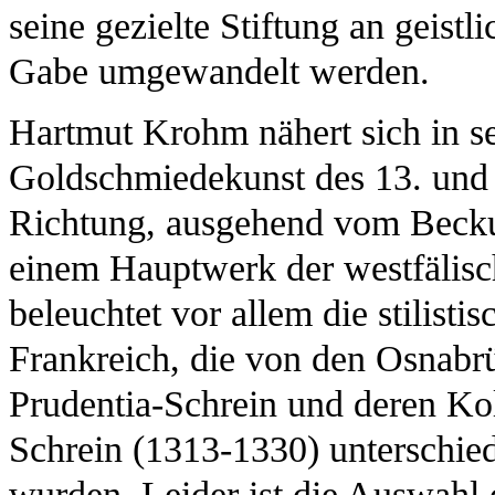
seine gezielte Stiftung an geistl
Gabe umgewandelt werden.
Hartmut Krohm nähert sich in s
Goldschmiedekunst des 13. und 1
Richtung, ausgehend vom Becku
einem Hauptwerk der westfälis
beleuchtet vor allem die stilist
Frankreich, die von den Osnab
Prudentia-Schrein und deren Ko
Schrein (1313-1330) unterschie
wurden. Leider ist die Auswahl