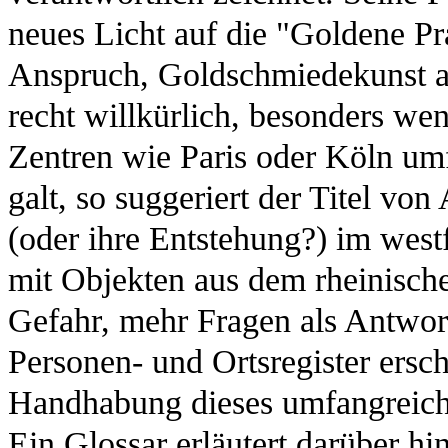
neues Licht auf die "Goldene Pr
Anspruch, Goldschmiedekunst a
recht willkürlich, besonders w
Zentren wie Paris oder Köln um
galt, so suggeriert der Titel von
(oder ihre Entstehung?) im we
mit Objekten aus dem rheinisch
Gefahr, mehr Fragen als Antwort
Personen- und Ortsregister ersch
Handhabung dieses umfangreichen
Ein Glossar erläutert darüber hi