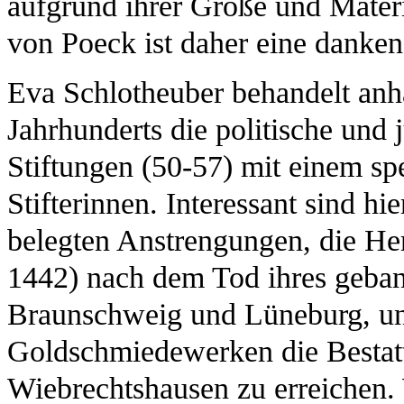
aufgrund ihrer Größe und Materi
von Poeck ist daher eine danke
Eva Schlotheuber behandelt anh
Jahrhunderts die politische und
Stiftungen (50-57) mit einem s
Stifterinnen. Interessant sind h
belegten Anstrengungen, die He
1442) nach dem Tod ihres geba
Braunschweig und Lüneburg, unt
Goldschmiedewerken die Bestatt
Wiebrechtshausen zu erreichen.