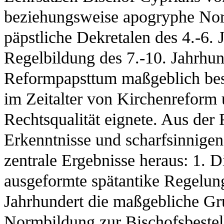
beziehungsweise apogryphe Nor
päpstliche Dekretalen des 4.-6. 
Regelbildung des 7.-10. Jahrhun
Reformpapsttum maßgeblich bes
im Zeitalter von Kirchenreform u
Rechtsqualität eignete. Aus der
Erkenntnisse und scharfsinnige
zentrale Ergebnisse heraus: 1. 
ausgeformte spätantike Regelungs
Jahrhundert die maßgebliche Gru
Normbildung zur Bischofsbestell