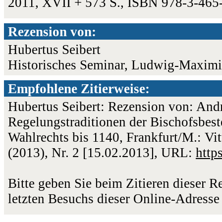
2011, XVII + 573 S., ISBN 978-3-465
Rezension von:
Hubertus Seibert
Historisches Seminar, Ludwig-Maximi
Empfohlene Zitierweise:
Hubertus Seibert: Rezension von: And
Regelungstraditionen der Bischofsbest
Wahlrechts bis 1140, Frankfurt/M.: Vi
(2013), Nr. 2 [15.02.2013], URL:
http
Bitte geben Sie beim Zitieren dieser 
letzten Besuchs dieser Online-Adresse