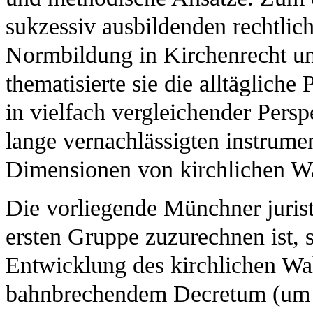
sukzessiv ausbildenden rechtli
Normbildung in Kirchenrecht un
thematisierte sie die alltägliche
in vielfach vergleichender Perspe
lange vernachlässigten instrume
Dimensionen von kirchlichen W
Die vorliegende Münchner juristi
ersten Gruppe zuzurechnen ist, s
Entwicklung des kirchlichen Wah
bahnbrechendem Decretum (um 1