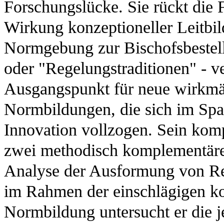
Forschungslücke. Sie rückt die 
Wirkung konzeptioneller Leitbild
Normgebung zur Bischofsbestell
oder "Regelungstraditionen" - v
Ausgangspunkt für neue wirkmäc
Normbildungen, die sich im Spa
Innovation vollzogen. Sein kom
zwei methodisch komplementären
Analyse der Ausformung von Reg
im Rahmen der einschlägigen ko
Normbildung untersucht er die 