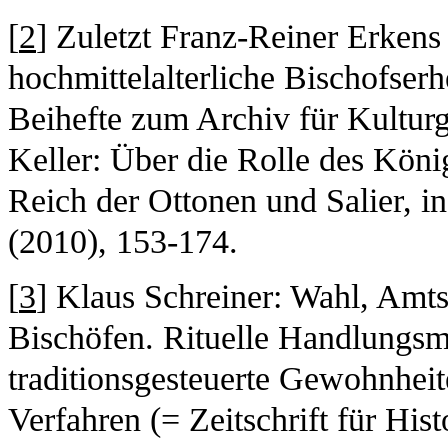
[
2
] Zuletzt Franz-Reiner Erkens
hochmittelalterliche Bischofser
Beihefte zum Archiv für Kultur
Keller: Über die Rolle des Köni
Reich der Ottonen und Salier, in
(2010), 153-174.
[
3
] Klaus Schreiner: Wahl, Amt
Bischöfen. Rituelle Handlungsmu
traditionsgesteuerte Gewohnheit
Verfahren (= Zeitschrift für Hist