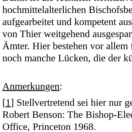
hochmittelalterlichen Bischofs
aufgearbeitet und kompetent ausg
von Thier weitgehend ausgespart
Ämter. Hier bestehen vor allem 
noch manche Lücken, die der kü
Anmerkungen
:
[
1
] Stellvertretend sei hier nur
Robert Benson: The Bishop-Elect
Office, Princeton 1968.