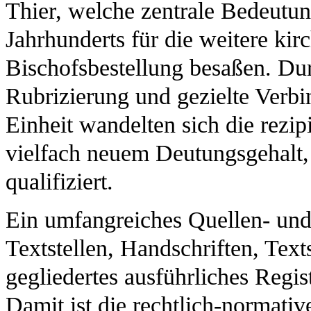
Thier, welche zentrale Bedeutu
Jahrhunderts für die weitere ki
Bischofsbestellung besaßen. Du
Rubrizierung und gezielte Verbi
Einheit wandelten sich die rezi
vielfach neuem Deutungsgehalt,
qualifiziert.
Ein umfangreiches Quellen- und 
Textstellen, Handschriften, Te
gegliedertes ausführliches Regis
Damit ist die rechtlich-normativ