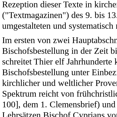
Rezeption dieser Texte in kirc
("Textmagazinen") des 9. bis 13.
umgestalteten und systematisch 
Im ersten von zwei Hauptabschni
Bischofsbestellung in der Zeit b
schreitet Thier elf Jahrhunderte
Bischofsbestellung unter Einbez
kirchlicher und weltlicher Prov
Spektrum reicht von frühchristl
100], dem 1. Clemensbrief) und
Lehrsätzen Bischof Cyprians von