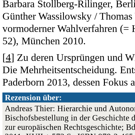
Barbara Stollberg-Rilinger, Ber
Günther Wassilowsky / Thomas 
vormoderner Wahlverfahren (= His
52), München 2010.
[
4
] Zu deren Ursprüngen und Wi
Die Mehrheitsentscheidung. Ent
Paderborn 2013, dessen Fokus au
Rezension über:
Andreas Thier: Hierarchie und Autono
Bischofsbestellung in der Geschichte 
zur europäischen Rechtsgeschichte; Bd