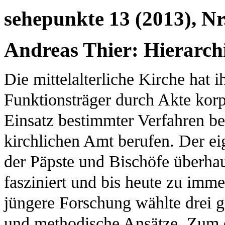
sehepunkte 13 (2013), Nr
Andreas Thier: Hierarc
Die mittelalterliche Kirche hat 
Funktionsträger durch Akte korp
Einsatz bestimmter Verfahren be
kirchlichen Amt berufen. Der ei
der Päpste und Bischöfe überhaup
fasziniert und bis heute zu imm
jüngere Forschung wählte drei 
und methodische Ansätze. Zum ei