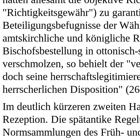
"Richtigkeitsgewähr") zu garanti
Beteiligungsbefugnisse der Wähl
amtskirchliche und königliche R
Bischofsbestellung in ottonisch-
verschmolzen, so behielt der "v
doch seine herrschaftslegitimier
herrscherlichen Disposition" (26
Im deutlich kürzeren zweiten H
Rezeption. Die spätantike Regel
Normsammlungen des Früh- und H