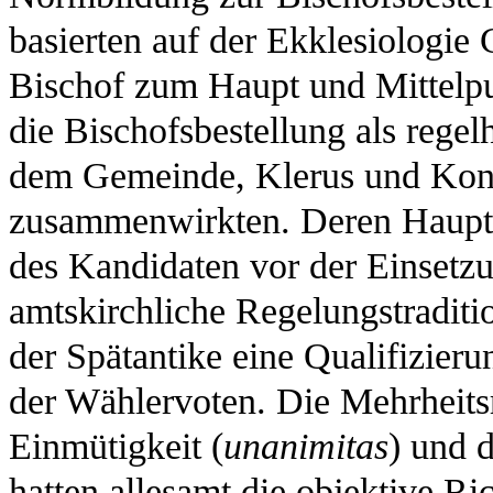
basierten auf der Ekklesiologie
Bischof zum Haupt und Mittelpu
die Bischofsbestellung als regel
dem Gemeinde, Klerus und Konp
zusammenwirkten. Deren Hauptau
des Kandidaten vor der Einsetzu
amtskirchliche Regelungstraditi
der Spätantike eine Qualifizier
der Wählervoten. Die Mehrheitsr
Einmütigkeit (
unanimitas
) und 
hatten allesamt die objektive Ri