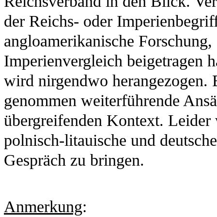
Reichsverband in den Blick. Ve
der Reichs- oder Imperienbegriff
angloamerikanische Forschung, 
Imperienvergleich beigetragen 
wird nirgendwo herangezogen. Ei
genommen weiterführende Ansät
übergreifenden Kontext. Leider 
polnisch-litauische und deutsch
Gespräch zu bringen.
Anmerkung
: