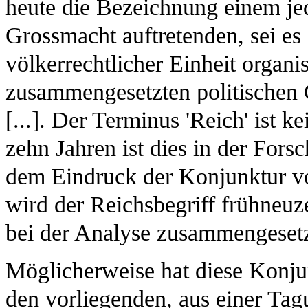
heute die Bezeichnung einem jed
Grossmacht auftretenden, sei es z
völkerrechtlicher Einheit organi
zusammengesetzten politischen
[...]. Der Terminus 'Reich' ist kei
zehn Jahren ist dies in der For
dem Eindruck der Konjunktur v
wird der Reichsbegriff frühneuze
bei der Analyse zusammengesetz
Möglicherweise hat diese Konj
den vorliegenden, aus einer Tag