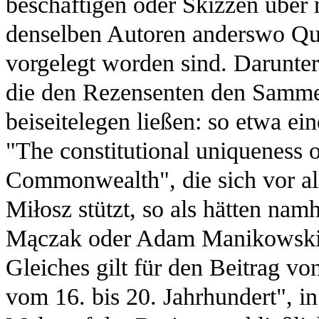
beschäftigen oder Skizzen über 
denselben Autoren anderswo Qua
vorgelegt worden sind. Darunter
die den Rezensenten den Samme
beiseitelegen ließen: so etwa e
"The constitutional uniqueness o
Commonwealth", die sich vor a
Miłosz stützt, so als hätten nam
Mączak oder Adam Manikowski ni
Gleiches gilt für den Beitrag 
vom 16. bis 20. Jahrhundert", 