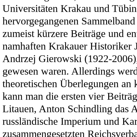
Universitäten Krakau und Tübi
hervorgegangenen Sammelband ä
zumeist kürzere Beiträge und en
namhaften Krakauer Historiker 
Andrzej Gierowski (1922-2006), 
gewesen waren. Allerdings werd
theoretischen Überlegungen an ke
kann man die ersten vier Beiträ
Litauen, Anton Schindling das 
russländische Imperium und Kar
zusammengesetzten Reichsver