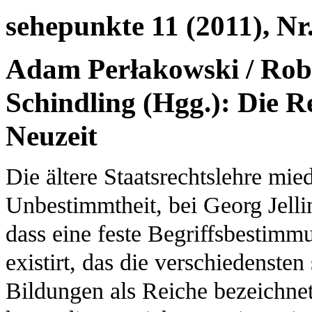
sehepunkte 11 (2011), Nr.
Adam Perłakowski / Robe
Schindling (Hgg.): Die R
Neuzeit
Die ältere Staatsrechtslehre mi
Unbestimmtheit, bei Georg Jellin
dass eine feste Begriffsbestimmu
existirt, das die verschiedensten
Bildungen als Reiche bezeichnet