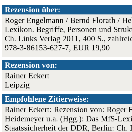
Rezension über:
Roger Engelmann / Bernd Florath / He
Lexikon. Begriffe, Personen und Strukt
Ch. Links Verlag 2011, 400 S., zahlre
978-3-86153-627-7, EUR 19,90
Rezension von:
Rainer Eckert
Leipzig
Empfohlene Zitierweise:
Rainer Eckert: Rezension von: Roger 
Heidemeyer u.a. (Hgg.): Das MfS-Lexi
Staatssicherheit der DDR, Berlin: Ch. 