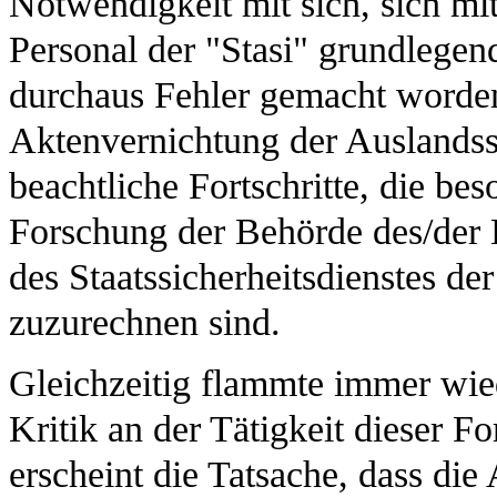
Notwendigkeit mit sich, sich mi
Personal der "Stasi" grundlegen
durchaus Fehler gemacht worden
Aktenvernichtung der Auslands
beachtliche Fortschritte, die be
Forschung der Behörde des/der 
des Staatssicherheitsdienstes 
zuzurechnen sind.
Gleichzeitig flammte immer wied
Kritik an der Tätigkeit dieser F
erscheint die Tatsache, dass di