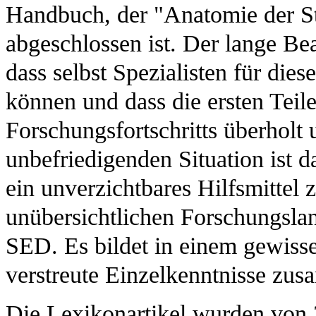
Handbuch, der "Anatomie der St
abgeschlossen ist. Der lange Bea
dass selbst Spezialisten für die
können und dass die ersten Teile
Forschungsfortschritts überholt 
unbefriedigenden Situation ist 
ein unverzichtbares Hilfsmittel z
unübersichtlichen Forschungslan
SED. Es bildet in einem gewisse
verstreute Einzelkenntnisse zus
Die Lexikonartikel wurden von 