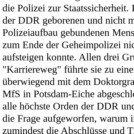
die Polizei zur Staatssicherheit
der DDR geborenen und nicht me
Polizeiaufbau gebundenen Mensch
zum Ende der Geheimpolizei nic
aufsteigen konnte. Allen drei Gr
"Karriereweg" führte sie zu eine
überwiegend mit dem Doktorgrad
MfS in Potsdam-Eiche abgeschlo
alle höchste Orden der DDR und
die Frage aufgeworfen, warum i
zumindest die Abschlüsse und T