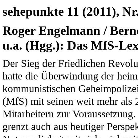
sehepunkte 11 (2011), Nr.
Roger Engelmann / Bernd
u.a. (Hgg.): Das MfS-Le
Der Sieg der Friedlichen Revol
hatte die Überwindung der heim
kommunistischen Geheimpolizei, 
(MfS) mit seinen weit mehr als 2
Mitarbeitern zur Voraussetzung.
grenzt auch aus heutiger Perspe