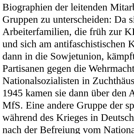
Biographien der leitenden Mitarb
Gruppen zu unterscheiden: Da s
Arbeiterfamilien, die früh zur 
und sich am antifaschistischen K
dann in die Sowjetunion, kämpft
Partisanen gegen die Wehrmacht
Nationalsozialisten in Zuchthäu
1945 kamen sie dann über den A
MfS. Eine andere Gruppe der spä
während des Krieges in Deutschl
nach der Befreiung vom Nationa