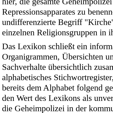
hier, die gesamte Geheimpolizei
Repressionsapparates zu benenn
undifferenzierte Begriff "Kirch
einzelnen Religionsgruppen in ih
Das Lexikon schließt ein infor
Organigrammen, Übersichten und
Sachverhalte übersichtlich zusa
alphabetisches Stichwortregiste
bereits dem Alphabet folgend geg
den Wert des Lexikons als unver
die Geheimpolizei in der kommu