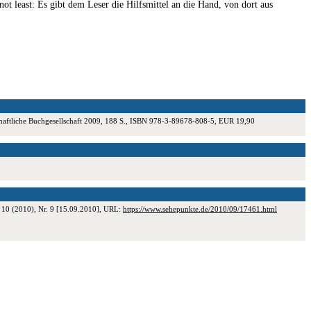
not least: Es gibt dem Leser die Hilfsmittel an die Hand, von dort aus
chaftliche Buchgesellschaft 2009, 188 S., ISBN 978-3-89678-808-5, EUR 19,90
e 10 (2010), Nr. 9 [15.09.2010], URL:
https://www.sehepunkte.de/2010/09/17461.html