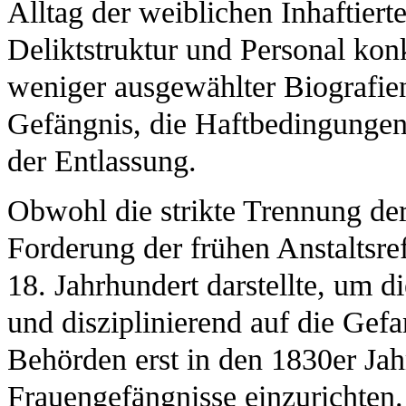
Alltag der weiblichen Inhaftiert
Deliktstruktur und Personal konk
weniger ausgewählter Biografien
Gefängnis, die Haftbedingungen
der Entlassung.
Obwohl die strikte Trennung der 
Forderung der frühen Anstaltsr
18. Jahrhundert darstellte, um d
und disziplinierend auf die Gef
Behörden erst in den 1830er Jah
Frauengefängnisse einzurichten.