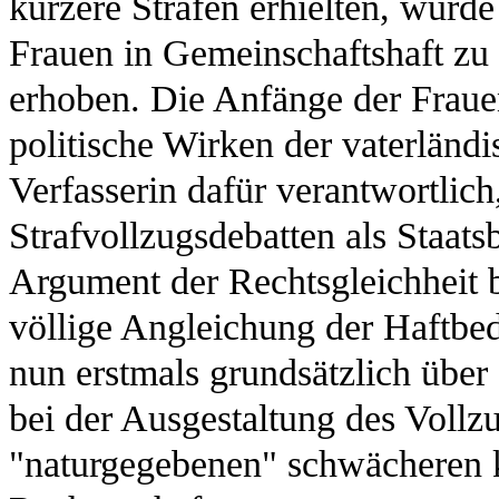
kürzere Strafen erhielten, wur
Frauen in Gemeinschaftshaft zu 
erhoben. Die Anfänge der Frau
politische Wirken der vaterländ
Verfasserin dafür verantwortlic
Strafvollzugsdebatten als Staats
Argument der Rechtsgleichheit b
völlige Angleichung der Haftbed
nun erstmals grundsätzlich über
bei der Ausgestaltung des Vollz
"naturgegebenen" schwächeren k