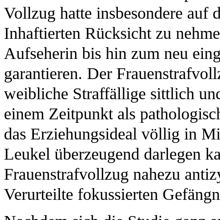
Vollzug hatte insbesondere auf di
Inhaftierten Rücksicht zu nehme
Aufseherin bis hin zum neu eing
garantieren. Der Frauenstrafvoll
weibliche Straffällige sittlich u
einem Zeitpunkt als pathologisc
das Erziehungsideal völlig in M
Leukel überzeugend darlegen ka
Frauenstrafvollzug nahezu antiz
Verurteilte fokussierten Gefäng