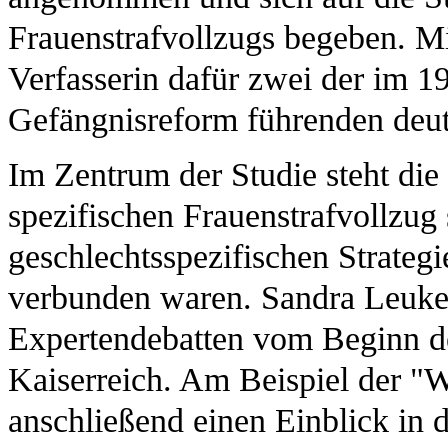
Frauenstrafvollzugs begeben. M
Verfasserin dafür zwei der im 1
Gefängnisreform führenden deut
Im Zentrum der Studie steht di
spezifischen Frauenstrafvollzu
geschlechtsspezifischen Strate
verbunden waren. Sandra Leukel 
Expertendebatten vom Beginn de
Kaiserreich. Am Beispiel der "We
anschließend einen Einblick in 