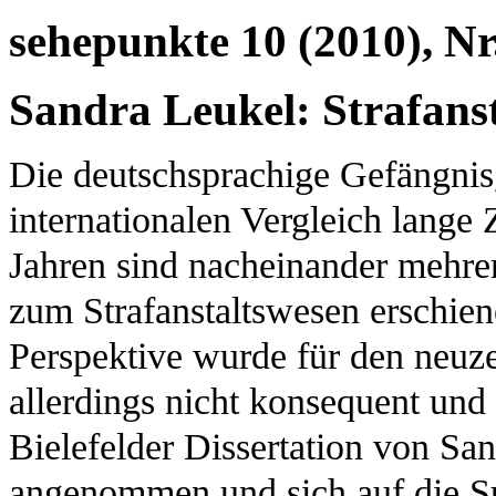
sehepunkte 10 (2010), Nr.
Sandra Leukel: Strafans
Die deutschsprachige Gefängnis
internationalen Vergleich lange Z
Jahren sind nacheinander mehre
zum Strafanstaltswesen erschien
Perspektive wurde für den neuze
allerdings nicht konsequent und a
Bielefelder Dissertation von San
angenommen und sich auf die S