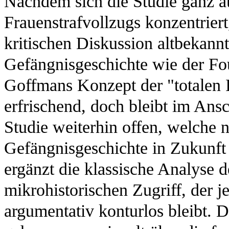
Nachdem sich die Studie ganz au
Frauenstrafvollzugs konzentriert,
kritischen Diskussion altbekannt
Gefängnisgeschichte wie der Fou
Goffmans Konzept der "totalen In
erfrischend, doch bleibt im Ans
Studie weiterhin offen, welche 
Gefängnisgeschichte in Zukunft
ergänzt die klassische Analyse 
mikrohistorischen Zugriff, der j
argumentativ konturlos bleibt. D