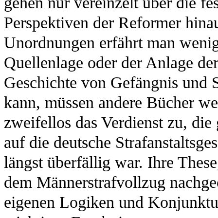
gehen nur vereinzelt über die f
Perspektiven der Reformer hinau
Unordnungen erfährt man wenig, 
Quellenlage oder der Anlage der 
Geschichte von Gefängnis und S
kann, müssen andere Bücher we
zweifellos das Verdienst zu, die
auf die deutsche Strafanstaltsge
längst überfällig war. Ihre These
dem Männerstrafvollzug nachgeo
eigenen Logiken und Konjunkture