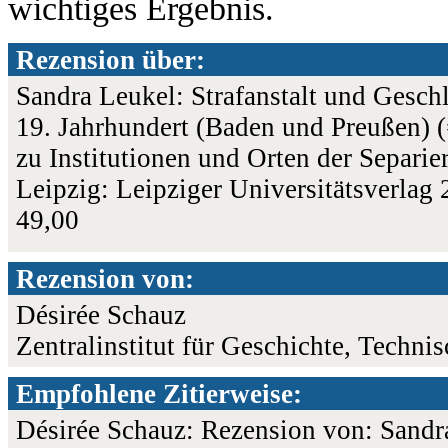
wichtiges Ergebnis.
Rezension über:
Sandra Leukel: Strafanstalt und Gesch
19. Jahrhundert (Baden und Preußen) (
zu Institutionen und Orten der Separi
Leipzig: Leipziger Universitätsverla
49,00
Rezension von:
Désirée Schauz
Zentralinstitut für Geschichte, Techn
Empfohlene Zitierweise:
Désirée Schauz: Rezension von: Sandra