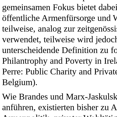
gemeinsamen Fokus bietet dabei d
öffentliche Armenfürsorge und W
teilweise, analog zur zeitgenö
verwendet, teilweise wird jedoch
unterscheidende Definition zu f
Philantrophy and Poverty in Ire
Perre: Public Charity and Priva
Belgium).
Wie Brandes und Marx-Jaskulski
anführen, existierten bisher zu A