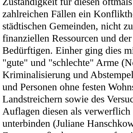
Zuständigkeit für diesen oftmal
zahlreichen Fällen ein Konflikt
städtischen Gemeinden, nicht zu
finanziellen Ressourcen und de
Bedürftigen. Einher ging dies mi
"gute" und "schlechte" Arme (No
Kriminalisierung und Abstempe
und Personen ohne festen Wohnsi
Landstreichern sowie des Versuch
Auflagen diesen als verwerfli
unterbinden (Juliane Hanschkow