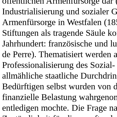
öffentlichen Armenfürsorge dar
Industrialisierung und sozialer 
Armenfürsorge in Westfalen (18
Stiftungen als tragende Säule 
Jahrhundert: französische und l
de Perre). Thematisiert werden 
Professionalisierung des Sozia
allmähliche staatliche Durchdr
Bedürftigen selbst wurden von de
finanzielle Belastung wahrgeno
entledigen mochte. Die Frage n