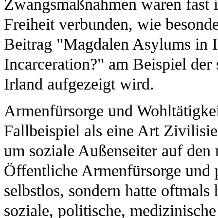
Zwangsmaßnahmen waren fast i
Freiheit verbunden, wie besond
Beitrag "Magdalen Asylums in I
Incarceration?" am Beispiel de
Irland aufgezeigt wird.
Armenfürsorge und Wohltätigkeit
Fallbeispiel als eine Art Zivil
um soziale Außenseiter auf den
Öffentliche Armenfürsorge und p
selbstlos, sondern hatte oftmals
soziale, politische, medizinisch