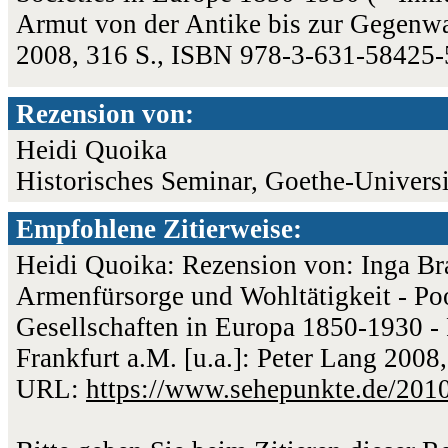
Armut von der Antike bis zur Gegenwart
2008, 316 S., ISBN 978-3-631-58425
Rezension von:
Heidi Quoika
Historisches Seminar, Goethe-Universi
Empfohlene Zitierweise:
Heidi Quoika: Rezension von: Inga Bra
Armenfürsorge und Wohltätigkeit - Poo
Gesellschaften in Europa 1850-1930 - 
Frankfurt a.M. [u.a.]: Peter Lang 2008
URL:
https://www.sehepunkte.de/201