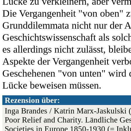
Lücke zu verkleinern, aber verma
Die Vergangenheit "von oben" zu
Grunddilemmata nicht nur der A
Geschichtswissenschaft als solc
es allerdings nicht zulässt, ble
Aspekte der Vergangenheit verb
Geschehenen "von unten" wird 
Lücke beweisen müssen.
Rezension über:
Inga Brandes / Katrin Marx-Jaskulski 
Poor Relief and Charity. Ländliche Ge
Societies in Europe 1850-1930 (= Ink