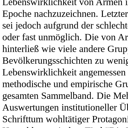
Lebenswirklichkeit von Armen in
Epoche nachzuzeichnen. Letztere
sei jedoch aufgrund der schlech
oder fast unmöglich. Die von A
hinterließ wie viele andere Gru
Bevölkerungsschichten zu wenige
Lebenswirklichkeit angemessen 
methodische und empirische Gru
gesamten Sammelband. Die Mehrz
Auswertungen institutioneller Ü
Schrifttum wohltätiger Protagon