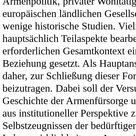
Armenpolitik, privater Wohltäti
europäischen ländlichen Gesell
wenige historische Studien. Vie
hauptsächlich Teilaspekte bearbe
erforderlichen Gesamtkontext ei
Beziehung gesetzt. Als Hauptan
daher, zur Schließung dieser Fo
beizutragen. Dabei soll der Ve
Geschichte der Armenfürsorge un
aus institutioneller Perspektive
Selbstzeugnissen der bedürftig