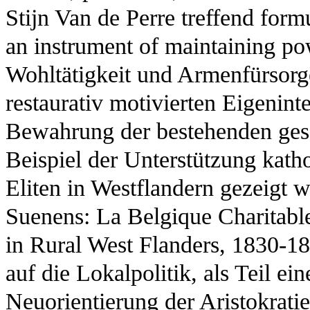
Stijn Van de Perre treffend formu
an instrument of maintaining p
Wohltätigkeit und Armenfürsorg
restaurativ motivierten Eigeninte
Bewahrung der bestehenden gese
Beispiel der Unterstützung katho
Eliten in Westflandern gezeigt w
Suenens: La Belgique Charitabl
in Rural West Flanders, 1830-18
auf die Lokalpolitik, als Teil ei
Neuorientierung der Aristokrati