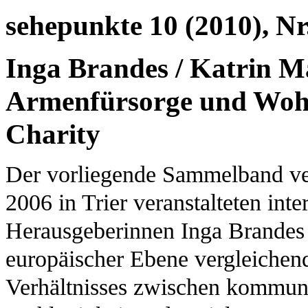
sehepunkte 10 (2010), Nr
Inga Brandes / Katrin M
Armenfürsorge und Wohlt
Charity
Der vorliegende Sammelband ver
2006 in Trier veranstalteten inte
Herausgeberinnen Inga Brandes 
europäischer Ebene vergleichend
Verhältnisses zwischen kommuna