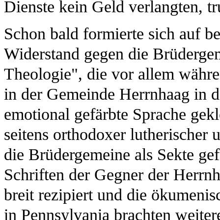
Dienste kein Geld verlangten, tr
Schon bald formierte sich auf be
Widerstand gegen die Brüderge
Theologie", die vor allem währe
in der Gemeinde Herrnhaag in de
emotional gefärbte Sprache gekl
seitens orthodoxer lutherischer 
die Brüdergemeine als Sekte gef
Schriften der Gegner der Herrn
breit rezipiert und die ökumen
in Pennsylvania brachten weiter