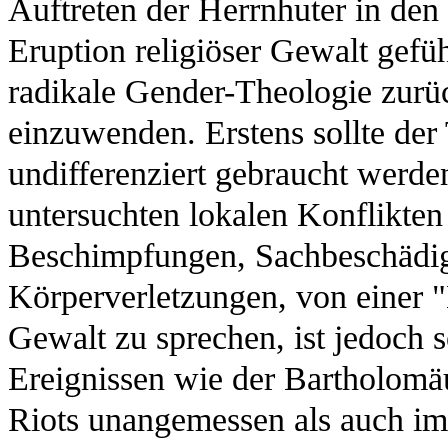
Auftreten der Herrnhuter in den
Eruption religiöser Gewalt geführ
radikale Gender-Theologie zurüc
einzuwenden. Erstens sollte der
undifferenziert gebraucht werden,
untersuchten lokalen Konflikte
Beschimpfungen, Sachbeschädig
Körperverletzungen, von einer "
Gewalt zu sprechen, ist jedoch 
Ereignissen wie der Bartholom
Riots unangemessen als auch im