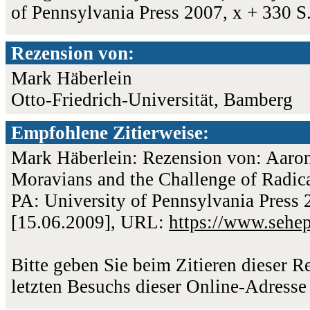
of Pennsylvania Press 2007, x + 330 
Rezension von:
Mark Häberlein
Otto-Friedrich-Universität, Bamberg
Empfohlene Zitierweise:
Mark Häberlein: Rezension von: Aaron
Moravians and the Challenge of Radica
PA: University of Pennsylvania Press 2
[15.06.2009], URL:
https://www.sehe
Bitte geben Sie beim Zitieren dieser 
letzten Besuchs dieser Online-Adresse