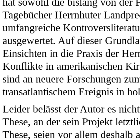
hat sowohl die bislang von der
Tagebücher Herrnhuter Landpred
umfangreiche Kontroversliteratu
ausgewertet. Auf dieser Grundla
Einsichten in die Praxis der Her
Konflikte in amerikanischen Ki
sind an neuere Forschungen zu
transatlantischem Ereignis in h
Leider belässt der Autor es nicht
These, an der sein Projekt letztl
These, seien vor allem deshalb