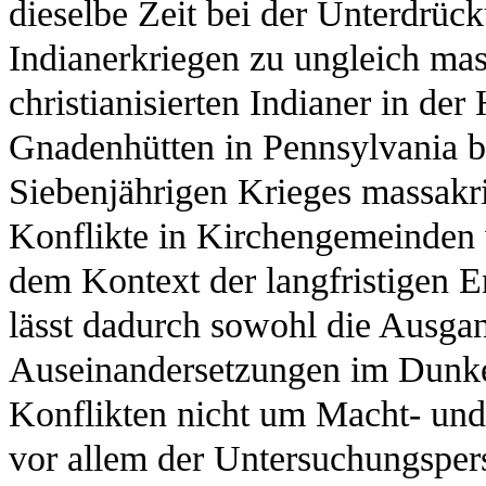
dieselbe Zeit bei der Unterdrüc
Indianerkriegen zu ungleich m
christianisierten Indianer in de
Gnadenhütten in Pennsylvania b
Siebenjährigen Krieges massakri
Konflikte in Kirchengemeinden 
dem Kontext der langfristigen 
lässt dadurch sowohl die Ausgan
Auseinandersetzungen im Dunkeln
Konflikten nicht um Macht- und 
vor allem der Untersuchungspers