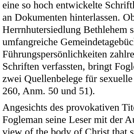
eine so hoch entwickelte Schrift
an Dokumenten hinterlassen. Ob
Herrnhutersiedlung Bethlehem s
umfangreiche Gemeindetagebüch
Führungspersönlichkeiten zahlre
Schriften verfassten, bringt Fog
zwei Quellenbelege für sexuelle
260, Anm. 50 und 51).
Angesichts des provokativen Tit
Fogleman seine Leser mit der A
view of the body of Christ that s