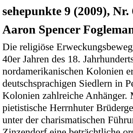
sehepunkte 9 (2009), Nr. 
Aaron Spencer Fogleman:
Die religiöse Erweckungsbeweg
40er Jahren des 18. Jahrhunderts
nordamerikanischen Kolonien erf
deutschsprachigen Siedlern in 
Kolonien zahlreiche Anhänger. M
pietistische Herrnhuter Brüderg
unter der charismatischen Führ
Zinzendorf eine beträchtliche or