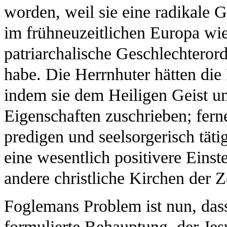
worden, weil sie eine radikale 
im frühneuzeitlichen Europa wie
patriarchalische Geschlechterord
habe. Die Herrnhuter hätten die H
indem sie dem Heiligen Geist u
Eigenschaften zuschrieben; ferne
predigen und seelsorgerisch täti
eine wesentlich positivere Einste
andere christliche Kirchen der Ze
Foglemans Problem ist nun, dass
formulierte Behauptung, der Jes