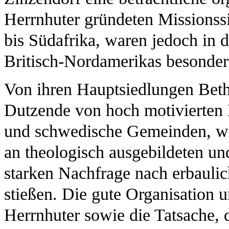
Herrnhuter gründeten Missions
bis Südafrika, waren jedoch in 
Britisch-Nordamerikas besonders
Von ihren Hauptsiedlungen Bet
Dutzende von hoch motivierten 
und schwedische Gemeinden, wo 
an theologisch ausgebildeten und
starken Nachfrage nach erbauli
stießen. Die gute Organisation
Herrnhuter sowie die Tatsache, d