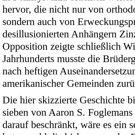
hervor, die nicht nur von orthod
sondern auch von Erweckungspre
desillusionierten Anhängern Zin
Opposition zeigte schließlich W
Jahrhunderts musste die Brüder
nach heftigen Auseinandersetzu
amerikanischer Gemeinden zurü
Die hier skizzierte Geschichte b
sieben von Aaron S. Foglemans S
darauf beschränkt, wäre es ein