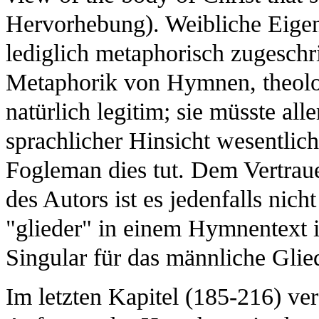
Hervorhebung). Weibliche Eigens
lediglich metaphorisch zugesch
Metaphorik von Hymnen, theolog
natürlich legitim; sie müsste all
sprachlicher Hinsicht wesentlich 
Fogleman dies tut. Dem Vertraue
des Autors ist es jedenfalls nich
"glieder" in einem Hymnentext
Singular für das männliche Glied
Im letzten Kapitel (185-216) ve