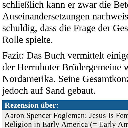
schließlich kann er zwar die Be
Auseinandersetzungen nachweise
schuldig, dass die Frage der Ge
Rolle spielte.
Fazit: Das Buch vermittelt einige
der Herrnhuter Brüdergemeine 
Nordamerika. Seine Gesamtkonz
jedoch auf Sand gebaut.
Rezension über:
Aaron Spencer Fogleman: Jesus Is Fem
Religion in Early America (= Early Am