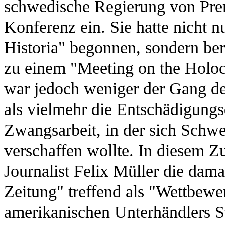
schwedische Regierung von Premi
Konferenz ein. Sie hatte nicht 
Historia" begonnen, sondern be
zu einem "Meeting on the Holoca
war jedoch weniger der Gang der
als vielmehr die Entschädigung
Zwangsarbeit, in der sich Schw
verschaffen wollte. In diesem Z
Journalist Felix Müller die dam
Zeitung" treffend als "Wettbew
amerikanischen Unterhändlers St