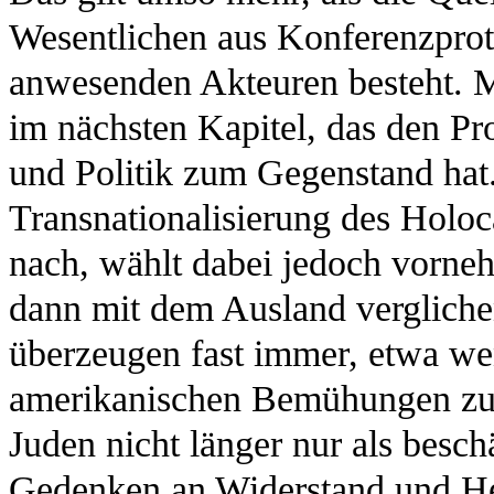
Wesentlichen aus Konferenzprot
anwesenden Akteuren besteht. 
im nächsten Kapitel, das den Pr
und Politik zum Gegenstand hat
Transnationalisierung des Holoc
nach, wählt dabei jedoch vorneh
dann mit dem Ausland vergliche
überzeugen fast immer, etwa we
amerikanischen Bemühungen zus
Juden nicht länger nur als bes
Gedenken an Widerstand und Held