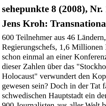
sehepunkte 8 (2008), Nr.
Jens Kroh: Transnationa
600 Teilnehmer aus 46 Ländern,
Regierungschefs, 1,6 Millionen 
schon einmal an einer Konferen
dieser Zahlen über das "Stockho
Holocaust" verwundert den Kopf
gewesen sein? Doch in der Tat f
schwedischen Hauptstadt ein der
900 Journalisten aus aller Welt 