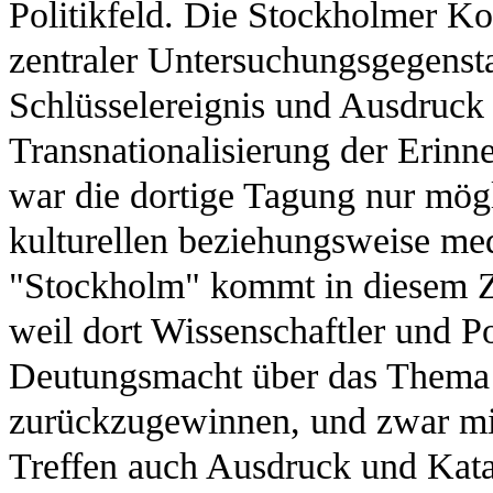
Politikfeld. Die Stockholmer Ko
zentraler Untersuchungsgegenstan
Schlüsselereignis und Ausdruck f
Transnationalisierung der Erin
war die dortige Tagung nur mögl
kulturellen beziehungsweise med
"Stockholm" kommt in diesem 
weil dort Wissenschaftler und P
Deutungsmacht über das Thema
zurückzugewinnen, und zwar mit
Treffen auch Ausdruck und Katal