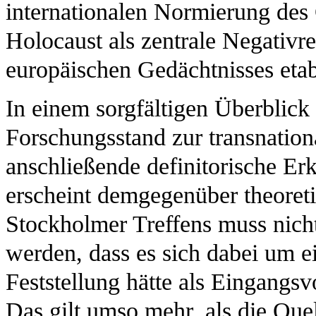
internationalen Normierung des 
Holocaust als zentrale Negativ
europäischen Gedächtnisses etabl
In einem sorgfältigen Überblick
Forschungsstand zur transnation
anschließende definitorische Er
erscheint demgegenüber theoret
Stockholmer Treffens muss nich
werden, dass es sich dabei um ei
Feststellung hätte als Eingangs
Das gilt umso mehr, als die Que