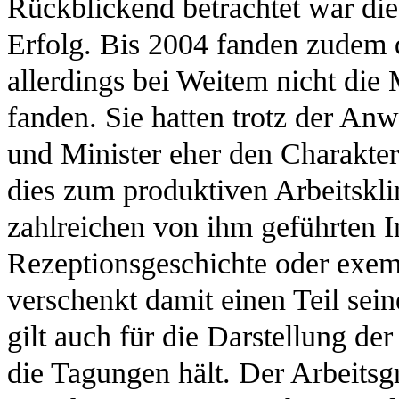
Rückblickend betrachtet war di
Erfolg. Bis 2004 fanden zudem d
allerdings bei Weitem nicht die
fanden. Sie hatten trotz der An
und Minister eher den Charakte
dies zum produktiven Arbeitskli
zahlreichen von ihm geführten In
Rezeptionsgeschichte oder exem
verschenkt damit einen Teil sei
gilt auch für die Darstellung der
die Tagungen hält. Der Arbeits