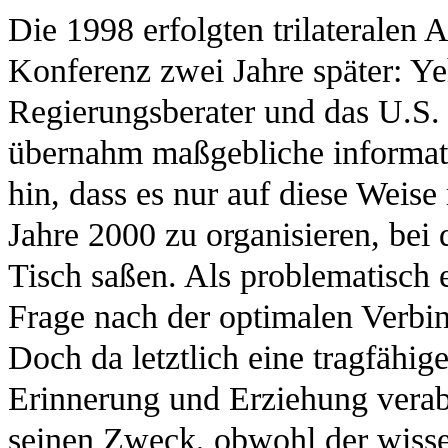
Die 1998 erfolgten trilateralen
Konferenz zwei Jahre später: Ye
Regierungsberater und das U.S
übernahm maßgebliche informati
hin, dass es nur auf diese Weis
Jahre 2000 zu organisieren, bei
Tisch saßen. Als problematisch e
Frage nach der optimalen Verbi
Doch da letztlich eine tragfähi
Erinnerung und Erziehung verab
seinen Zweck, obwohl der wissen