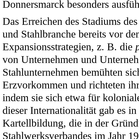
Donnersmarck besonders ausführ
Das Erreichen des Stadiums des 
und Stahlbranche bereits vor de
Expansionsstrategien, z. B. die
von Unternehmen und Unternehm
Stahlunternehmen bemühten sich
Erzvorkommen und richteten ihre
indem sie sich etwa für koloniale
dieser Internationalität gab es 
Kartellbildung, die in der Grün
Stahlwerksverbandes im Jahr 190