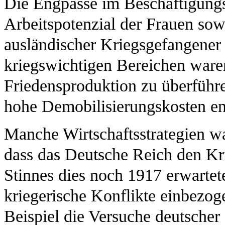
Die Engpässe im Beschäftigung
Arbeitspotenzial der Frauen sow
ausländischer Kriegsgefangener 
kriegswichtigen Bereichen waren
Friedensproduktion zu überführe
hohe Demobilisierungskosten en
Manche Wirtschaftsstrategien war
dass das Deutsche Reich den Kr
Stinnes dies noch 1917 erwartet
kriegerische Konflikte einbezog
Beispiel die Versuche deutscher