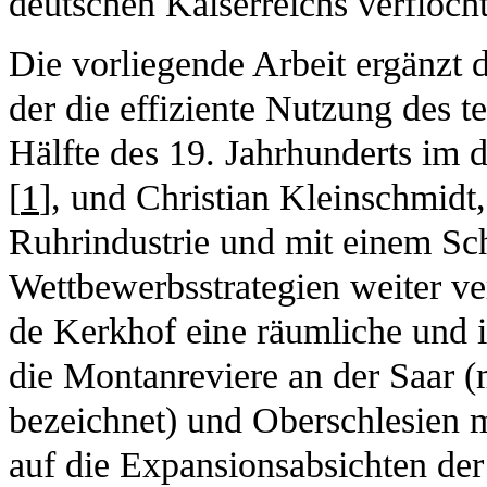
deutschen Kaiserreichs verfloch
Die vorliegende Arbeit ergänzt 
der die effiziente Nutzung des t
Hälfte des 19. Jahrhunderts im d
[
1
], und Christian Kleinschmidt
Ruhrindustrie und mit einem Sc
Wettbewerbsstrategien weiter ver
de Kerkhof eine räumliche und i
die Montanreviere an der Saar (
bezeichnet) und Oberschlesien m
auf die Expansionsabsichten de