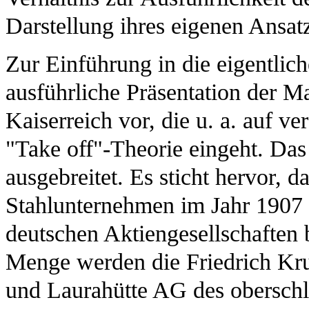
Darstellung ihres eigenen Ansat
Zur Einführung in die eigentlic
ausführliche Präsentation der M
Kaiserreich vor, die u. a. auf v
"Take off"-Theorie eingeht. Das
ausgebreitet. Es sticht hervor, d
Stahlunternehmen im Jahr 1907 m
deutschen Aktiengesellschaften b
Menge werden die Friedrich Kr
und Laurahütte AG des obersch