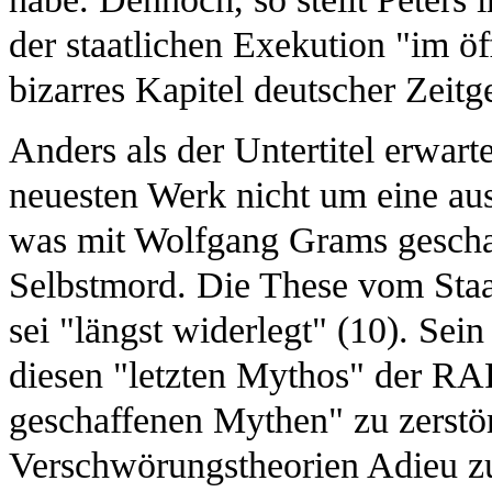
der staatlichen Exekution "im ö
bizarres Kapitel deutscher Zeitg
Anders als der Untertitel erwarte
neuesten Werk nicht um eine a
was mit Wolfgang Grams geschah.
Selbstmord. Die These vom Staa
sei "längst widerlegt" (10). Sein
diesen "letzten Mythos" der RA
geschaffenen Mythen" zu zerst
Verschwörungstheorien Adieu zu