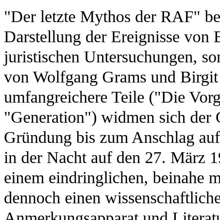
"Der letzte Mythos der RAF" bein
Darstellung der Ereignisse von
juristischen Untersuchungen, so
von Wolfgang Grams und Birgit
umfangreichere Teile ("Die Vorg
"Generation") widmen sich der 
Gründung bis zum Anschlag auf d
in der Nacht auf den 27. März 19
einem eindringlichen, beinahe mi
dennoch einen wissenschaftliche
Anmerkungsapparat und Literatur