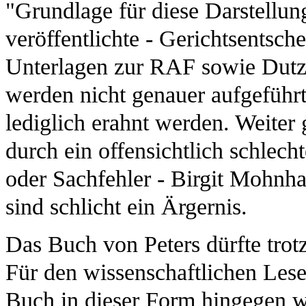
"Grundlage für diese Darstellung
veröffentlichte - Gerichtsentsc
Unterlagen zur RAF sowie Dutz
werden nicht genauer aufgeführ
lediglich erahnt werden. Weiter
durch ein offensichtlich schlech
oder Sachfehler - Birgit Mohnha
sind schlicht ein Ärgernis.
Das Buch von Peters dürfte trotz
Für den wissenschaftlichen Leser
Buch in dieser Form hingegen w