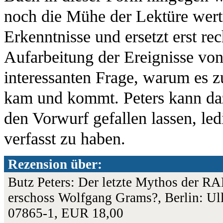
noch die Mühe der Lektüre wert.
Erkenntnisse und ersetzt erst re
Aufarbeitung der Ereignisse vo
interessanten Frage, warum es z
kam und kommt. Peters kann daz
den Vorwurf gefallen lassen, led
verfasst zu haben.
Rezension über:
Butz Peters: Der letzte Mythos der RA
erschoss Wolfgang Grams?, Berlin: Ull
07865-1, EUR 18,00