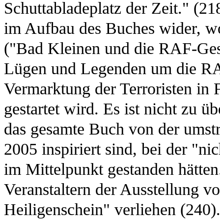
Schuttabladeplatz der Zeit." (21
im Aufbau des Buches wider, wo
("Bad Kleinen und die RAF-Gesc
Lügen und Legenden um die RA
Vermarktung der Terroristen in
gestartet wird. Es ist nicht zu 
das gesamte Buch von der umstr
2005 inspiriert sind, bei der "ni
im Mittelpunkt gestanden hätten.
Veranstaltern der Ausstellung v
Heiligenschein" verliehen (240)