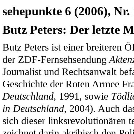
sehepunkte 6 (2006), Nr.
Butz Peters: Der letzte
Butz Peters ist einer breiteren 
der ZDF-Fernsehsendung
Akten
Journalist und Rechtsanwalt befa
Geschichte der Roten Armee Fra
Deutschland
, 1991, sowie
Tödli
in Deutschland
, 2004). Auch da
sich dieser linksrevolutionären t
zeichnet darin akribisch den Pol