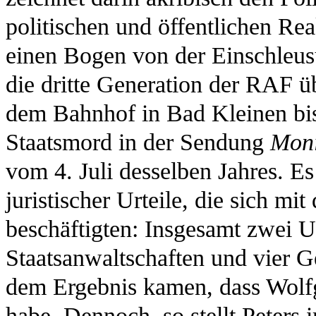
politischen und öffentlichen Re
einen Bogen von der Einschleu
die dritte Generation der RAF üb
dem Bahnhof in Bad Kleinen b
Staatsmord in der Sendung
Moni
vom 4. Juli desselben Jahres. Es
juristischer Urteile, die sich mi
beschäftigten: Insgesamt zwei 
Staatsanwaltschaften und vier G
dem Ergebnis kamen, dass Wol
habe. Dennoch, so stellt Peters 