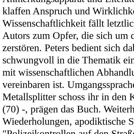
klaffen Anspruch und Wirklichke
Wissenschaftlichkeit fällt letztl
Autors zum Opfer, die sich um
zerstören. Peters bedient sich d
schwungvoll in die Thematik ein
mit wissenschaftlichen Abhandl
vereinbaren ist. Umgangssprach
Metallsplitter schoss ihr in den 
(70) -, prägen das Buch. Weiterh
Wiederholungen, apodiktische S
"Polizeikontrollen auf den Str