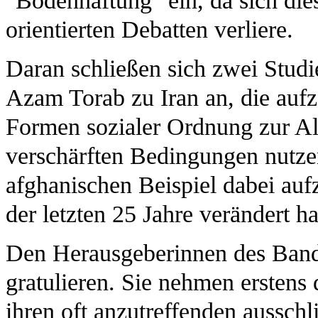
"Bodenhaftung" ein, da sich die
orientierten Debatten verliere.
Daran schließen sich zwei Stud
Azam Torab zu Iran an, die aufze
Formen sozialer Ordnung zur All
verschärften Bedingungen nutze
afghanischen Beispiel dabei auf
der letzten 25 Jahre verändert h
Den Herausgeberinnen des Bande
gratulieren. Sie nehmen erstens
ihren oft anzutreffenden aussch