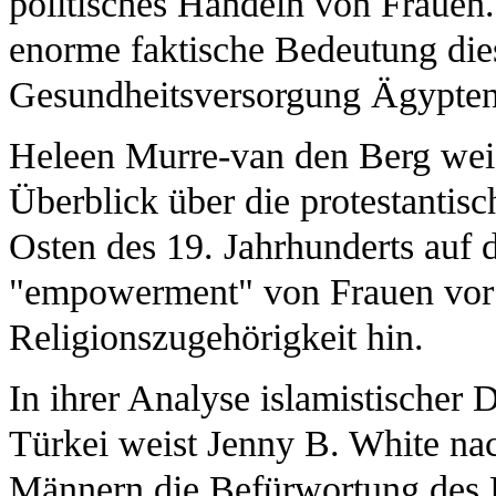
politisches Handeln von Frauen.
enorme faktische Bedeutung diese
Gesundheitsversorgung Ägypten
Heleen Murre-van den Berg weis
Überblick über die protestantis
Osten des 19. Jahrhunderts auf 
"empowerment" von Frauen vor 
Religionszugehörigkeit hin.
In ihrer Analyse islamistischer 
Türkei weist Jenny B. White nac
Männern die Befürwortung des K