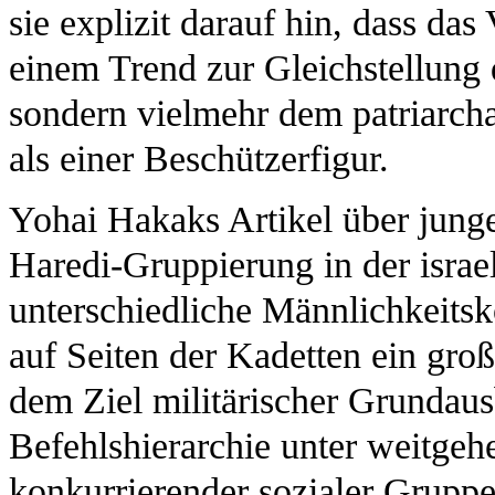
sie explizit darauf hin, dass da
einem Trend zur Gleichstellung d
sondern vielmehr dem patriarcha
als einer Beschützerfigur.
Yohai Hakaks Artikel über junge
Haredi-Gruppierung in der israel
unterschiedliche Männlichkeitsk
auf Seiten der Kadetten ein gro
dem Ziel militärischer Grundaus
Befehlshierarchie unter weitgeh
konkurrierender sozialer Grupp