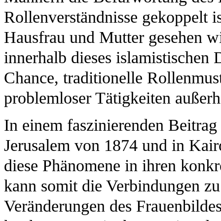
Rollenverständnisse gekoppelt is
Hausfrau und Mutter gesehen w
innerhalb dieses islamistischen
Chance, traditionelle Rollenmust
problemloser Tätigkeiten außer
In einem faszinierenden Beitra
Jerusalem von 1874 und in Kairo
diese Phänomene in ihren konk
kann somit die Verbindungen zu 
Veränderungen des Frauenbildes h