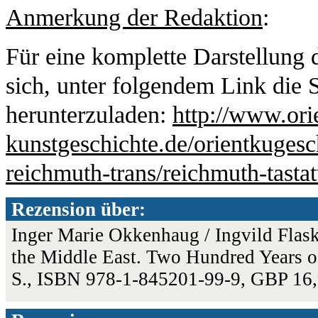
Anmerkung der Redaktion
:
Für eine komplette Darstellung 
sich, unter folgendem Link die S
herunterzuladen:
http://www.ori
kunstgeschichte.de/orientkugesc
reichmuth-trans/reichmuth-tastatu
Rezension über:
Inger Marie Okkenhaug / Ingvild Flask
the Middle East. Two Hundred Years of
S., ISBN 978-1-845201-99-9, GBP 16