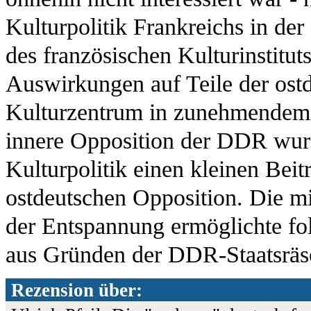
Kulturpolitik Frankreichs in de
des französischen Kulturinstitut
Auswirkungen auf Teile der ost
Kulturzentrum in zunehmendem M
innere Opposition der DDR wurde
Kulturpolitik einen kleinen Beit
ostdeutschen Opposition. Die 
der Entspannung ermöglichte folg
aus Gründen der DDR-Staatsräso
Rezension über: