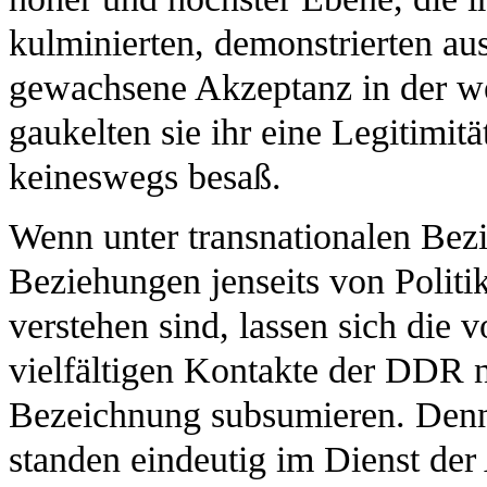
kulminierten, demonstrierten a
gewachsene Akzeptanz in der wes
gaukelten sie ihr eine Legitimitä
keineswegs besaß.
Wenn unter transnationalen Bezi
Beziehungen jenseits von Politi
verstehen sind, lassen sich die 
vielfältigen Kontakte der DDR n
Bezeichnung subsumieren. Denn 
standen eindeutig im Dienst de