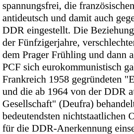
spannungsfrei, die französisch
antideutsch und damit auch geg
DDR eingestellt. Die Beziehung
der Fünfzigerjahre, verschlechte
dem Prager Frühling und dann ab
PCF sich eurokommunistisch gab.
Frankreich 1958 gegründeten "
und die ab 1964 von der DDR au
Gesellschaft" (Deufra) behandel
bedeutendsten nichtstaatlichen O
für die DDR-Anerkennung einset