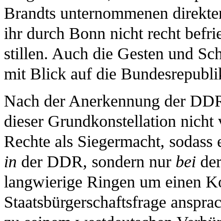
Brandts unternommenen direkte
ihr durch Bonn nicht recht befri
stillen. Auch die Gesten und S
mit Blick auf die Bundesrepubl
Nach der Anerkennung der DDR 
dieser Grundkonstellation nicht v
Rechte als Siegermacht, sodass e
in
der DDR, sondern nur
bei
der
langwierige Ringen um einen Kon
Staatsbürgerschaftsfrage ansprac