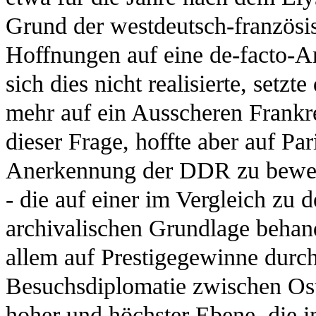
Grund der westdeutsch-französ
Hoffnungen auf eine de-facto-A
sich dies nicht realisierte, setz
mehr auf ein Ausscheren Frankr
dieser Frage, hoffte aber auf P
Anerkennung der DDR zu bewege
- die auf einer im Vergleich zu
archivalischen Grundlage behan
allem auf Prestigegewinne durch
Besuchsdiplomatie zwischen Ost-
hoher und höchster Ebene, die 