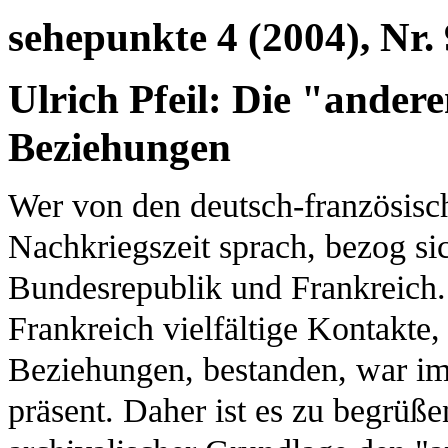
sehepunkte 4 (2004), Nr. 
Ulrich Pfeil: Die "ander
Beziehungen
Wer von den deutsch-französisc
Nachkriegszeit sprach, bezog si
Bundesrepublik und Frankreich
Frankreich vielfältige Kontakte,
Beziehungen, bestanden, war i
präsent. Daher ist es zu begrüßen