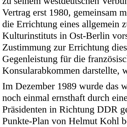
zu seinem westdeutschen Verbün
Vertrag erst 1980, gemeinsam 
die Errichtung eines allgemein 
Kulturinstituts in Ost-Berlin vor
Zustimmung zur Errichtung diese
Gegenleistung für die französi
Konsularabkommen darstellte, wi
Im Dezember 1989 wurde das wes
noch einmal ernsthaft durch eine
Präsidenten in Richtung DDR ge
Punkte-Plan von Helmut Kohl be