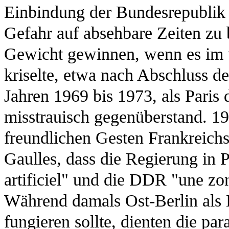
Einbindung der Bundesrepublik 
Gefahr auf absehbare Zeiten zu
Gewicht gewinnen, wenn es im w
kriselte, etwa nach Abschluss d
Jahren 1969 bis 1973, als Paris 
misstrauisch gegenüberstand. 1
freundlichen Gesten Frankreichs
Gaulles, dass die Regierung i
artificiel" und die DDR "une zon
Während damals Ost-Berlin als
fungieren sollte, dienten die par