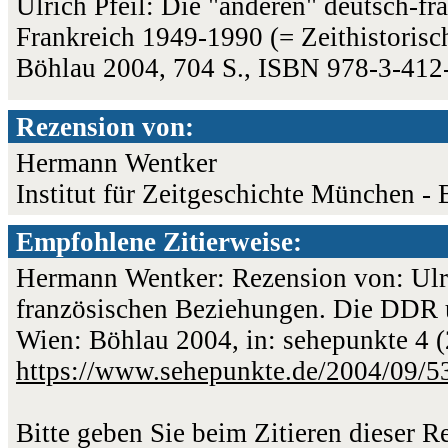
Ulrich Pfeil: Die "anderen" deutsch-
Frankreich 1949-1990 (= Zeithistorisc
Böhlau 2004, 704 S., ISBN 978-3-41
Rezension von:
Hermann Wentker
Institut für Zeitgeschichte München - 
Empfohlene Zitierweise:
Hermann Wentker: Rezension von: Ulri
französischen Beziehungen. Die DDR 
Wien: Böhlau 2004, in: sehepunkte 4 (
https://www.sehepunkte.de/2004/09/5
Bitte geben Sie beim Zitieren dieser 