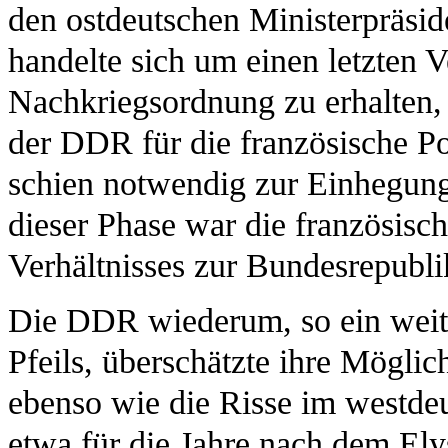
den ostdeutschen Ministerpräsi
handelte sich um einen letzten V
Nachkriegsordnung zu erhalten,
der DDR für die französische Po
schien notwendig zur Einhegung
dieser Phase war die französisc
Verhältnisses zur Bundesrepubli
Die DDR wiederum, so ein weit
Pfeils, überschätzte ihre Möglic
ebenso wie die Risse im westdeu
etwa für die Jahre nach dem Elys