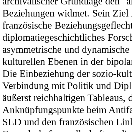
archivalischer Grundlage den "a
Beziehungen widmet. Sein Ziel i
französische Beziehungsgeflecht 
diplomatiegeschichtliches Fors
asymmetrische und dynamische D
kulturellen Ebenen in der bipol
Die Einbeziehung der sozio-kult
Verbindung mit Politik und Dipl
äußerst reichhaltigen Tableaus,
Anknüpfungspunkte beim Antifa
SED und den französischen Link