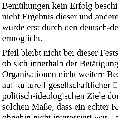
Bemühungen kein Erfolg besch
nicht Ergebnis dieser und ande
wurde erst durch den deutsch-d
ermöglicht.
Pfeil bleibt nicht bei dieser Fest
ob sich innerhalb der Betätigun
Organisationen nicht weitere Be
auf kulturell-gesellschaftliche
politisch-ideologischen Ziele do
solchen Maße, dass ein echter 
ohnehin nicht interessiert war 