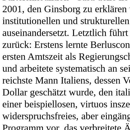
2001, den Ginsborg zu erklären 
institutionellen und strukturelle
auseinandersetzt. Letztlich führ
zurück: Erstens lernte Berlusco
ersten Amtszeit als Regierung
und arbeitete systematisch an s
reichste Mann Italiens, dessen 
Dollar geschätzt wurde, den ita
einer beispiellosen, virtuos in
widerspruchsfreies, aber eingän
Programm vor, das verbreitete Ä