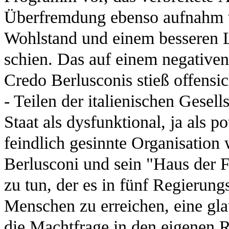
Überfremdung ebenso aufnahm 
Wohlstand und einem besseren L
schien. Das auf einem negativen 
Credo Berlusconis stieß offensic
- Teilen der italienischen Gesell
Staat als dysfunktional, ja als p
feindlich gesinnte Organisation
Berlusconi und sein "Haus der F
zu tun, der es in fünf Regierung
Menschen zu erreichen, eine gl
die Machtfrage in den eigenen R