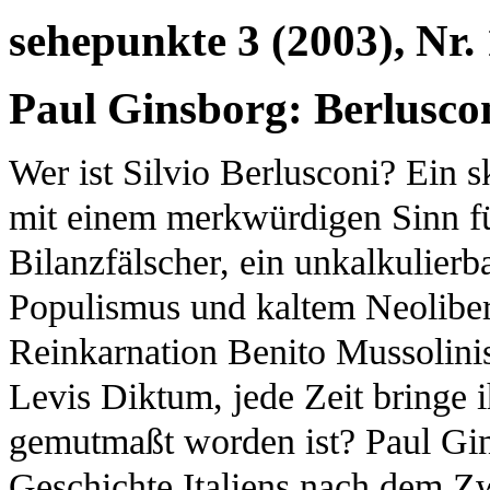
sehepunkte 3 (2003), Nr.
Paul Ginsborg: Berlusco
Wer ist Silvio Berlusconi? Ein 
mit einem merkwürdigen Sinn f
Bilanzfälscher, ein unkalkulierb
Populismus und kaltem Neoliber
Reinkarnation Benito Mussolinis
Levis Diktum, jede Zeit bringe 
gemutmaßt worden ist? Paul Gin
Geschichte Italiens nach dem Zw