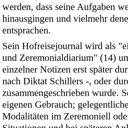
werden, dass seine Aufgaben we
hinausgingen und vielmehr den
entsprachen.
Sein Hofreisejournal wird als "
und Zeremonialdiarium" (14) um
einzelner Notizen erst später du
nach Diktat Schillers -, oder dur
zusammengeschrieben wurde. S
eigenen Gebrauch; gelegentlic
Modalitäten im Zeremoniell oder
Situationen und bei späteren An