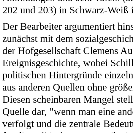
202 und 203) in Schwarz-Weiß ill
Der Bearbeiter argumentiert hins
zunächst mit dem sozialgeschic
der Hofgesellschaft Clemens Aug
Ereignisgeschichte, wobei Schil
politischen Hintergründe einzelne
aus anderen Quellen ohne größe
Diesen scheinbaren Mangel stellt
Quelle dar, "wenn man eine ander
verfolgt und die zentrale Bedeu