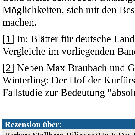
Möglichkeiten, sich mit den Bes
machen.
[
1
] In: Blätter für deutsche Lan
Vergleiche im vorliegenden Band
[
2
] Neben Max Braubach und Gi
Winterling: Der Hof der Kurfür
Fallstudie zur Bedeutung "absol
Rezension über: