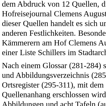
dem Abdruck von 12 Quellen, di
Hofreisejournal Clemens Augusts
dieser Quellen handelt es sich 
anderen Festlichkeiten. Besonde
Kämmerern am Hof Clemens Aug
einer Liste Schillers im Stadtar
Nach einem Glossar (281-284) sc
und Abbildungsverzeichnis (28
Ortsregister (295-311), mit dem 
Quellenanhang erschlossen wird
Abbildungen und acht Tafeln (a