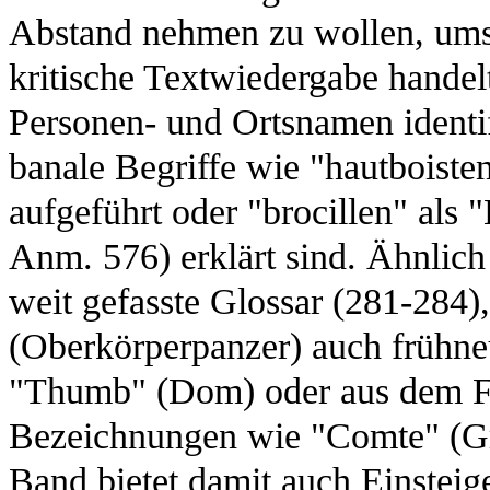
Abstand nehmen zu wollen, umso
kritische Textwiedergabe handel
Personen- und Ortsnamen identif
banale Begriffe wie "hautboiste
aufgeführt oder "brocillen" als 
Anm. 576) erklärt sind. Ähnlich 
weit gefasste Glossar (281-284)
(Oberkörperpanzer) auch frühne
"Thumb" (Dom) oder aus dem Fr
Bezeichnungen wie "Comte" (Graf
Band bietet damit auch Einsteig