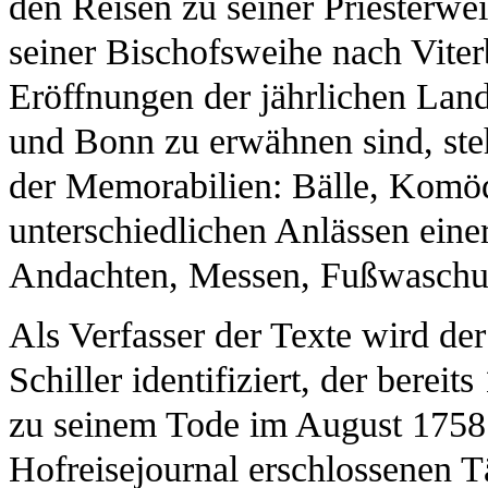
den Reisen zu seiner Priesterw
seiner Bischofsweihe nach Viter
Eröffnungen der jährlichen Lan
und Bonn zu erwähnen sind, steh
der Memorabilien: Bälle, Komö
unterschiedlichen Anlässen einer
Andachten, Messen, Fußwaschun
Als Verfasser der Texte wird d
Schiller identifiziert, der bereit
zu seinem Tode im August 1758 
Hofreisejournal erschlossenen Tä