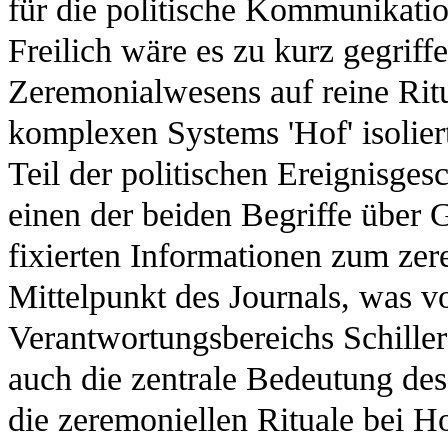
für die politische Kommunikation
Freilich wäre es zu kurz gegriff
Zeremonialwesens auf reine Ritu
komplexen Systems 'Hof' isoliert
Teil der politischen Ereignisges
einen der beiden Begriffe über G
fixierten Informationen zum ze
Mittelpunkt des Journals, was v
Verantwortungsbereichs Schillers 
auch die zentrale Bedeutung des 
die zeremoniellen Rituale bei Ho