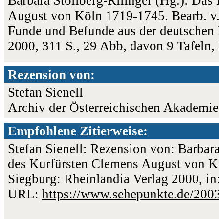
Barbara Stollberg-Rilinger (Hg.): Das
August von Köln 1719-1745. Bearb. v. 
Funde und Befunde aus der deutschen P
2000, 311 S., 29 Abb, davon 9 Tafel
Rezension von:
Stefan Sienell
Archiv der Österreichischen Akademie
Empfohlene Zitierweise:
Stefan Sienell: Rezension von: Barbara
des Kurfürsten Clemens August von Kö
Siegburg: Rheinlandia Verlag 2000, in:
URL:
https://www.sehepunkte.de/200