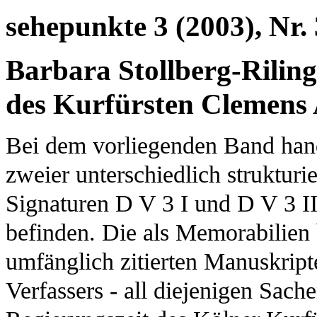
sehepunkte 3 (2003), Nr. 
Barbara Stollberg-Riling
des Kurfürsten Clemens
Bei dem vorliegenden Band hande
zweier unterschiedlich strukturi
Signaturen D V 3 I und D V 3 II
befinden. Die als Memorabilien 
umfänglich zitierten Manuskript
Verfassers - all diejenigen Sach