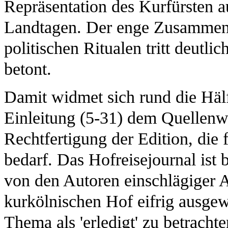
Repräsentation des Kurfürsten a
Landtagen. Der enge Zusammenh
politischen Ritualen tritt deutli
betont.
Damit widmet sich rund die Häl
Einleitung (5-31) dem Quellenwe
Rechtfertigung der Edition, die 
bedarf. Das Hofreisejournal ist 
von den Autoren einschlägiger 
kurkölnischen Hof eifrig ausgew
Thema als 'erledigt' zu betracht