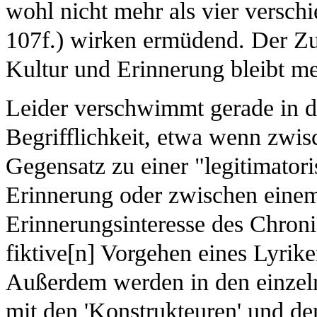
wohl nicht mehr als vier verschi
107f.) wirken ermüdend. Der Z
Kultur und Erinnerung bleibt m
Leider verschwimmt gerade in d
Begrifflichkeit, etwa wenn zwis
Gegensatz zu einer "legitimatori
Erinnerung oder zwischen einem
Erinnerungsinteresse des Chroni
fiktive[n] Vorgehen eines Lyrike
Außerdem werden in den einzeln
mit den 'Konstrukteuren' und de