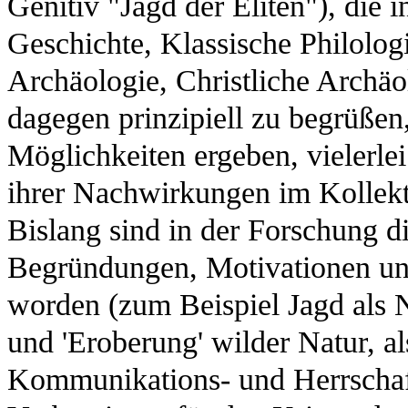
Genitiv "Jagd der Eliten"), die i
Geschichte, Klassische Philolog
Archäologie, Christliche Archäol
dagegen prinzipiell zu begrüßen
Möglichkeiten ergeben, vielerle
ihrer Nachwirkungen im Kollekt
Bislang sind in der Forschung di
Begründungen, Motivationen un
worden (zum Beispiel Jagd als 
und 'Eroberung' wilder Natur, al
Kommunikations- und Herrschafts