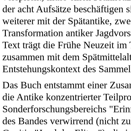
der acht Aufsätze beschäftigen s
weiterer mit der Spätantike, zwe
Transformation antiker Jagdvorst
Text trägt die Frühe Neuzeit im T
zusammen mit dem Spätmittelalt
Entstehungskontext des Sammel
Das Buch entstammt einer Zusam
die Antike konzentrierter Teilpr
Sonderforschungsbereichs "Erinne
des Bandes verwirrend (nicht zu