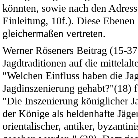
könnten, sowie nach den Adressa
Einleitung, 10f.). Diese Ebenen
gleichermaßen vertreten.
Werner Röseners Beitrag (15-37) 
Jagdtraditionen auf die mittelalt
"Welchen Einfluss haben die Jag
Jagdinszenierung gehabt?"(18) f
"Die Inszenierung königlicher J
der Könige als heldenhafte Jäge
orientalischer, antiker, byzantin