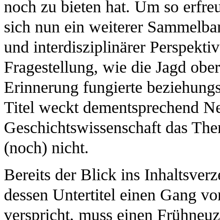
noch zu bieten hat. Um so erfreul
sich nun ein weiterer Sammelban
und interdisziplinärer Perspekti
Fragestellung, wie die Jagd obe
Erinnerung fungierte beziehungs
Titel weckt dementsprechend Neu
Geschichtswissenschaft das The
(noch) nicht.
Bereits der Blick ins Inhaltsver
dessen Untertitel einen Gang vo
verspricht, muss einen Frühneuze