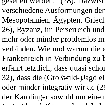
gesehen werden." (28). Dazwisch
verschiedene Ausformungen der 
Mesopotamien, Ägypten, Griech
26), Byzanz, im Perserreich und 
mehr oder minder problemlos mi
verbinden. Wie und warum die 
Frankenreich in Verbindung zu 
erfährt letztlich, dass quasi sc
32), dass die (Großwild-)Jagd e
oder minder integrativ wirkte (2
der Karolinger sowohl um eine r