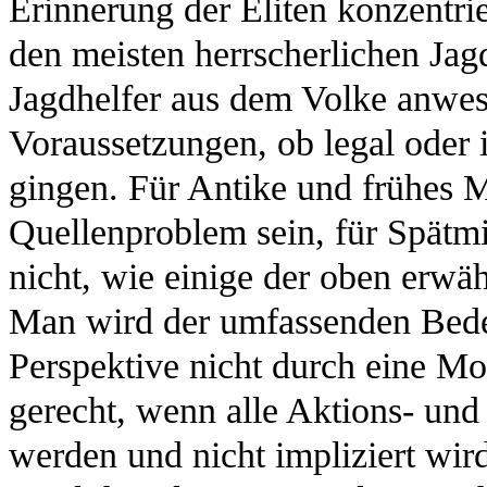
Erinnerung der Eliten konzentrie
den meisten herrscherlichen Jagd
Jagdhelfer aus dem Volke anwes
Voraussetzungen, ob legal oder i
gingen. Für Antike und frühes Mi
Quellenproblem sein, für Spätmit
nicht, wie einige der oben erwä
Man wird der umfassenden Bedeu
Perspektive nicht durch eine Mo
gerecht, wenn alle Aktions- und
werden und nicht impliziert wird