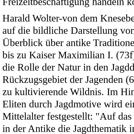
Freizeitbeschäftigung handeln k
Harald Wolter-von dem Knesebec
auf die bildliche Darstellung v
Überblick über antike Tradition
bis zu Kaiser Maximilian I. (73
die Rolle der Natur in den Jagdda
Rückzugsgebiet der Jagenden (60
zu kultivierende Wildnis. Im Hin
Eliten durch Jagdmotive wird e
Mittelalter festgestellt: "Auf da
in der Antike die Jagdthematik 