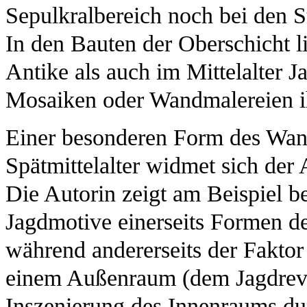
Sepulkralbereich noch bei den S
In den Bauten der Oberschicht l
Antike als auch im Mittelalter J
Mosaiken oder Wandmalereien ih
Einer besonderen Form des Wan
Spätmittelalter widmet sich der 
Die Autorin zeigt am Beispiel b
Jagdmotive einerseits Formen d
während andererseits der Fakto
einem Außenraum (dem Jagdrevie
Inszenierung des Innenraums dur