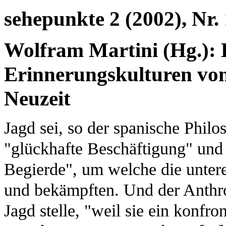
sehepunkte 2 (2002), Nr. 
Wolfram Martini (Hg.): D
Erinnerungskulturen von 
Neuzeit
Jagd sei, so der spanische Philo
"glückhafte Beschäftigung" un
Begierde", um welche die unter
und bekämpften. Und der Anthrop
Jagd stelle, "weil sie ein konfro