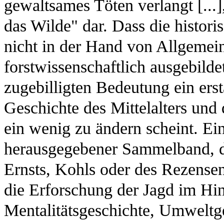
gewaltsames Töten verlangt [...
das Wilde" dar. Dass die histori
nicht in der Hand von Allgemein
forstwissenschaftlich ausgebildet
zugebilligten Bedeutung ein erst
Geschichte des Mittelalters und 
ein wenig zu ändern scheint. E
herausgegebener Sammelband, di
Ernsts, Kohls oder des Rezensen
die Erforschung der Jagd im Hin
Mentalitätsgeschichte, Umweltg